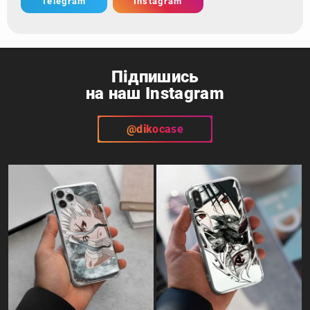
Telegram
Instagram
Підпишись
на наш Instagram
@dikocase