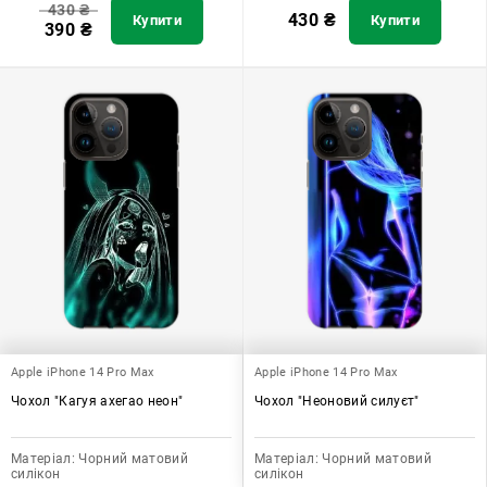
430
₴
430
₴
Купити
Купити
390
₴
Apple iPhone 14 Pro Max
Apple iPhone 14 Pro Max
Чохол "Кагуя ахегао неон"
Чохол "Неоновий силуєт"
Матеріал:
Чорний матовий
Матеріал:
Чорний матовий
силікон
силікон