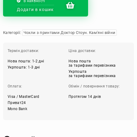
В наявності
Додати в кошик
Категорії:
Чохли з принтами Доктор Стоун. Кам'яні війни
Термін доставки:
Ціна доставки:
Нова пошта: 1-2 дні
Нова пошта
за тарифами перевізника
Укрпошта: 1-3 дні
Укрпошта
за тарифами перевізника
Оплата:
Обмін / повернення товару:
Visa / MasterCard
Протягом 14 днів
Приват24
Mono Bank