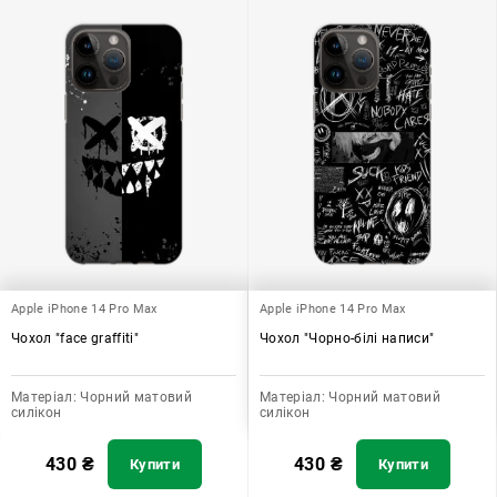
Apple iPhone 14 Pro Max
Apple iPhone 14 Pro Max
Чохол "face graffiti"
Чохол "Чорно-білі написи"
Матеріал:
Чорний матовий
Матеріал:
Чорний матовий
силікон
силікон
430
₴
430
₴
Купити
Купити