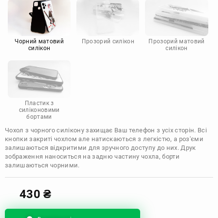
Motorola
Чорний матовий
Прозорий силікон
Прозорий матовий
силікон
силікон
Пластик з
силіконовими
бортами
Чохол з чорного силікону захищає Ваш телефон з усіх сторін. Всі
кнопки закриті чохлом але натискаються з легкістю, а роз'єми
залишаються відкритими для зручного доступу до них. Друк
зображення наноситься на задню частину чохла, борти
залишаються чорними.
430
₴