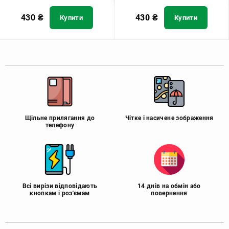
430
₴
430
₴
Купити
Купити
Щільне прилягання до
Чітке і насичене зображення
телефону
Всі вирізи відповідають
14 днів на обмін або
кнопкам і роз'ємам
повернення