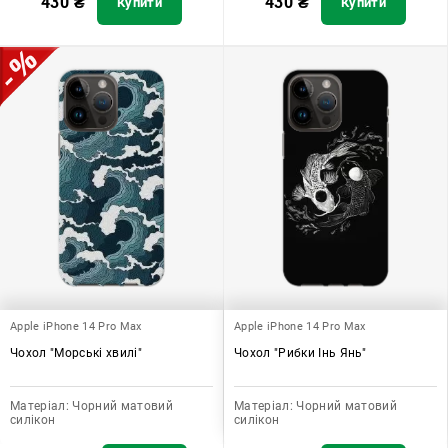
430
₴
430
₴
Купити
Купити
Apple iPhone 14 Pro Max
Apple iPhone 14 Pro Max
Чохол "Морські хвилі"
Чохол "Рибки Інь Янь"
Матеріал:
Чорний матовий
Матеріал:
Чорний матовий
силікон
силікон