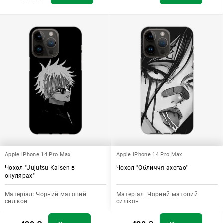
Apple iPhone 14 Pro Max
Apple iPhone 14 Pro Max
Чохол "Jujutsu Kaisen в
Чохол "Обличчя ахегао"
окулярах"
Матеріал:
Чорний матовий
Матеріал:
Чорний матовий
силікон
силікон