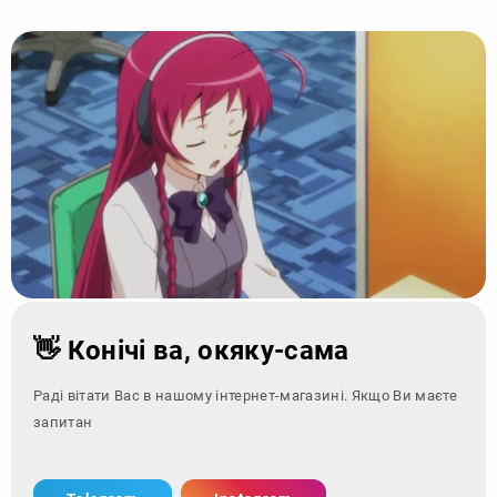
👋 Конічі ва, окяку-сама
Раді вітати Вас в нашому інтернет-магазині. Якщо Ви маєте
запитання - зверніт