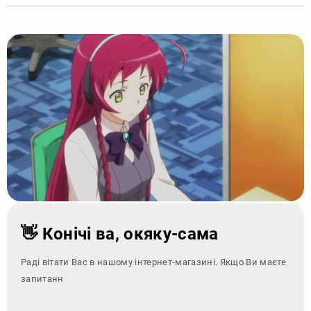
👋 Конічі ва, окяку-сама
Раді вітати Вас в нашому інтернет-магазині. Якщо Ви маєте
запитання - зверніт