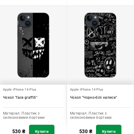
Apple iPhone 14 Plus
Apple iPhone 14 Plus
Чохол "face graffiti"
Чохол "Чорно-білі написи"
Матеріал:
Пластик з
Матеріал:
Пластик з
силіконовими бортами
силіконовими бортами
530
₴
530
₴
Купити
Купити