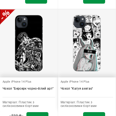
Apple iPhone 14 Plus
Apple iPhone 14 Plus
Чохол "Берсерк чорно-білий арт"
Чохол "Кагуя ахегао"
Матеріал:
Пластик з
Матеріал:
Пластик з
силіконовими бортами
силіконовими бортами
530
₴