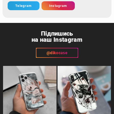
Telegram
Instagram
Підпишись
на наш Instagram
@dikocase