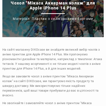
Чохол "Мікаса Аккерман колаж" для
Apple iPhone 14 Plus
Матеріал: Пластик з силіконовими бортами
На сайті магазину
DIKOcase
ви знайдете великий вибір чохлів з
аніме принтом для Apple iPhone 14 Plus. Ми пропонуємо
різноманітні дизайни та матеріали, наприклад з тематики:
Атака
титанів
. У нашому асортименті є не тільки моделі чохлів з аніме
принтом для iPhone 14 Plus, а й для інших моделей.
Якщо ви замовите чохол з аніме принтом "Мікаса Аккерман
колаж" на сайті DIKOcase, ми гарантуємо якість продукту та
швидку доставку. Ми використовуємо тільки надійних
перевізників, щоб ваші товари прибували до вас в цілісності та
вчасно.
Не зволікайте і замовляйте чохол з аніме принтом "Мікаса