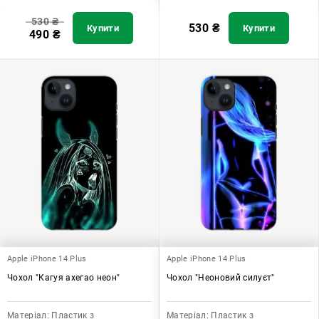
530
₴
530
₴
Купити
Купити
490
₴
Apple iPhone 14 Plus
Apple iPhone 14 Plus
Чохол "Кагуя ахегао неон"
Чохол "Неоновий силуєт"
Матеріал:
Пластик з
Матеріал:
Пластик з