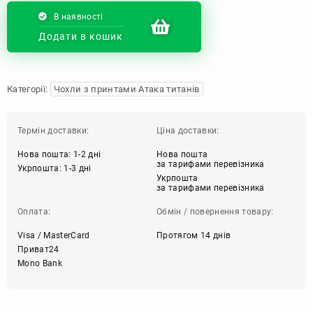
В наявності
Додати в кошик
Категорії:
Чохли з принтами Атака титанів
Термін доставки:
Ціна доставки:
Нова пошта: 1-2 дні
Нова пошта
за тарифами перевізника
Укрпошта: 1-3 дні
Укрпошта
за тарифами перевізника
Оплата:
Обмін / повернення товару:
Visa / MasterCard
Протягом 14 днів
Приват24
Mono Bank