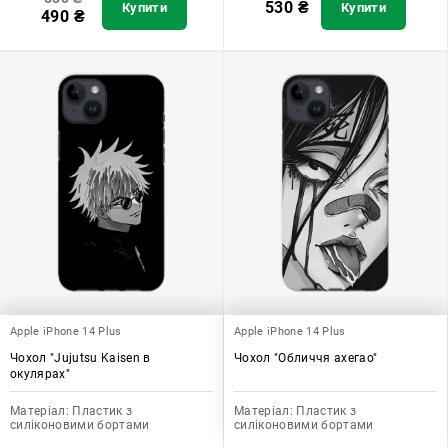
530
₴
Купити
Купити
490
₴
Apple iPhone 14 Plus
Apple iPhone 14 Plus
Чохол "Jujutsu Kaisen в
Чохол "Обличчя ахегао"
окулярах"
Матеріал:
Пластик з
Матеріал:
Пластик з
силіконовими бортами
силіконовими бортами