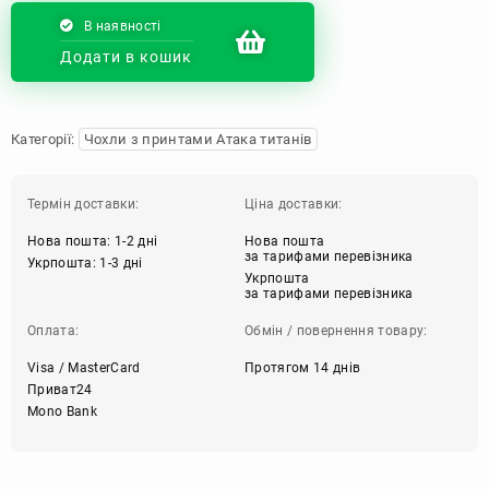
В наявності
Додати в кошик
Категорії:
Чохли з принтами Атака титанів
Термін доставки:
Ціна доставки:
Нова пошта: 1-2 дні
Нова пошта
за тарифами перевізника
Укрпошта: 1-3 дні
Укрпошта
за тарифами перевізника
Оплата:
Обмін / повернення товару:
Visa / MasterCard
Протягом 14 днів
Приват24
Mono Bank