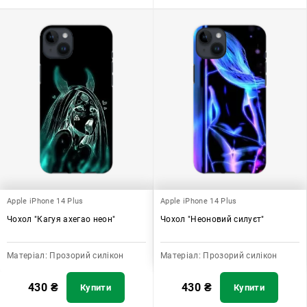
Apple iPhone 14 Plus
Apple iPhone 14 Plus
Чохол "Кагуя ахегао неон"
Чохол "Неоновий силуєт"
Матеріал:
Прозорий силікон
Матеріал:
Прозорий силікон
430
₴
430
₴
Купити
Купити