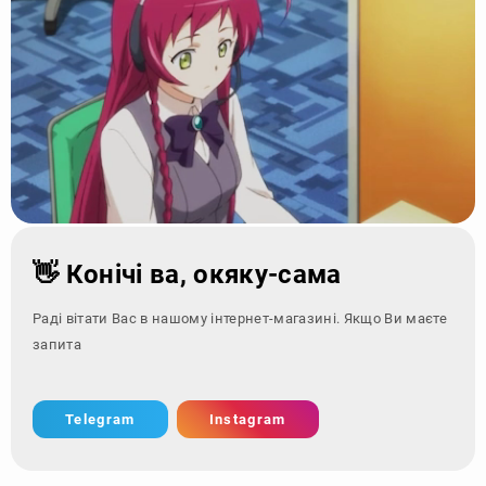
👋 Конічі ва, окяку-сама
Раді вітати Вас в нашому інтернет-магазині. Якщо Ви маєте
запитання - зверні
Telegram
Instagram