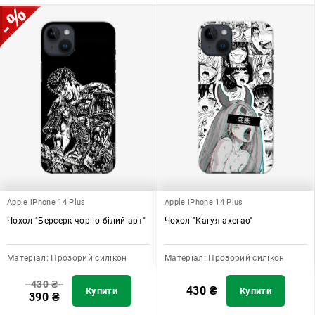
Apple iPhone 14 Plus
Apple iPhone 14 Plus
Чохол "Берсерк чорно-білий арт"
Чохол "Кагуя ахегао"
Матеріал:
Прозорий силікон
Матеріал:
Прозорий силікон
430
₴
430
₴
Купити
Купити
390
₴