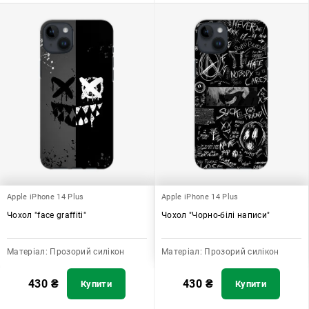
Apple iPhone 14 Plus
Apple iPhone 14 Plus
Чохол "face graffiti"
Чохол "Чорно-білі написи"
Матеріал:
Прозорий силікон
Матеріал:
Прозорий силікон
430
₴
430
₴
Купити
Купити