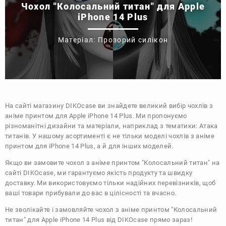
Чохол "Колосальний титан" для Apple
iPhone 14 Plus
Матеріал: Прозорий силікон
На сайті магазину
DIKOcase
ви знайдете великий вибір чохлів з
аніме принтом для Apple iPhone 14 Plus. Ми пропонуємо
різноманітні дизайни та матеріали, наприклад з тематики:
Атака
титанів
. У нашому асортименті є не тільки моделі чохлів з аніме
принтом для iPhone 14 Plus, а й для інших моделей.
Якщо ви замовите чохол з аніме принтом "Колосальний титан" на
сайті DIKOcase, ми гарантуємо якість продукту та швидку
доставку. Ми використовуємо тільки надійних перевізників, щоб
ваші товари прибували до вас в цілісності та вчасно.
Не зволікайте і замовляйте чохол з аніме принтом "Колосальний
титан" для Apple iPhone 14 Plus від DIKOcase прямо зараз!