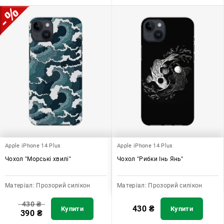
Apple iPhone 14 Plus
Apple iPhone 14 Plus
Чохол "Морські хвилі"
Чохол "Рибки Інь Янь"
Матеріал:
Прозорий силікон
Матеріал:
Прозорий силікон
430
₴
430
₴
Купити
Купити
390
₴