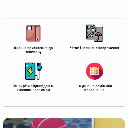
Щільне прилягання до
Чітке і насичене зображення
телефону
Всі вирізи відповідають
14 днів на обмін або
кнопкам і роз'ємам
повернення