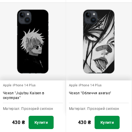
Apple iPhone 14 Plus
Apple iPhone 14 Plus
Чохол "Jujutsu Kaisen в
Чохол "Обличчя ахегао"
окулярах"
Матеріал:
Прозорий силікон
Матеріал:
Прозорий силікон
430
₴
430
₴
Купити
Купити