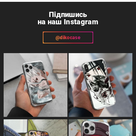
Підпишись
на наш Instagram
@dikocase