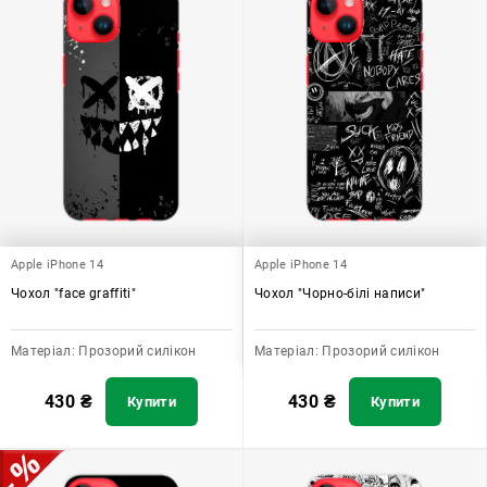
Apple iPhone 14
Apple iPhone 14
Чохол "face graffiti"
Чохол "Чорно-білі написи"
Матеріал:
Прозорий силікон
Матеріал:
Прозорий силікон
430
₴
430
₴
Купити
Купити