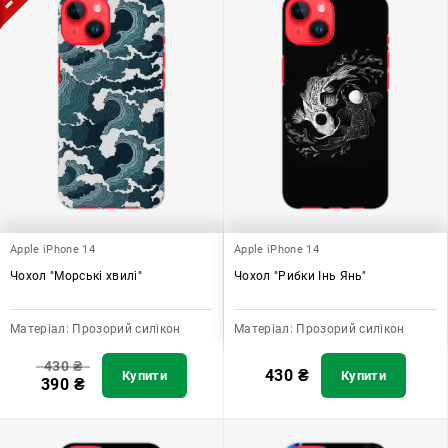
Apple iPhone 14
Apple iPhone 14
Чохол "Морські хвилі"
Чохол "Рибки Інь Янь"
Матеріал:
Прозорий силікон
Матеріал:
Прозорий силікон
430
₴
430
₴
Купити
Купити
390
₴