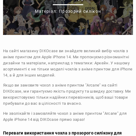
Матеріал: Прозорий силікон
На сайті магазину
DIKOcase
ви знайдете великий вибір чохлів з
аніме принтом для Apple iPhone 14. Ми пропонуємо різноманітні
дизайни та матеріали, наприклад з тематики:
Аркейн
. У нашому
асортименті є не тільки моделі чохлів з аніме принтом для iPhone
14, а й для інших моделей.
Якщо ви замовите чохол з аніме принтом "Arcane" на сайті
DIKOcase, ми гарантуємо якість продукту та швидку доставку. Ми
використовуємо тільки надійних перевізників, щоб ваші товари
прибували до вас в цілісності та вчасно.
Не зволікайте і замовляйте чохол з аніме принтом "Arcane" для
Apple iPhone 14 від DIKOcase прямо зараз!
Переваги використання чохла з прозорого силікону для