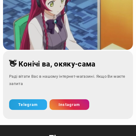
👋 Конічі ва, окяку-сама
Раді вітати Вас в нашому інтернет-магазині. Якщо Ви маєте
запитання - зверні
Telegram
Instagram