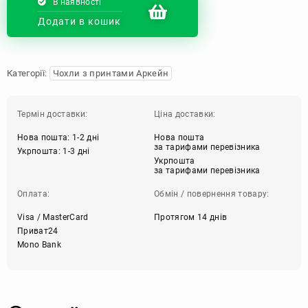
В наявності
Додати в кошик
Категорії:
Чохли з принтами Аркейн
Термін доставки:
Ціна доставки:
Нова пошта: 1-2 дні
Нова пошта
за тарифами перевізника
Укрпошта: 1-3 дні
Укрпошта
за тарифами перевізника
Оплата:
Обмін / повернення товару:
Visa / MasterCard
Протягом 14 днів
Приват24
Mono Bank