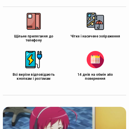
Щільне прилягання до
Чітке і насичене зображення
телефону
Всі вирізи відповідають
14 днів на обмін або
кнопкам і роз'ємам
повернення