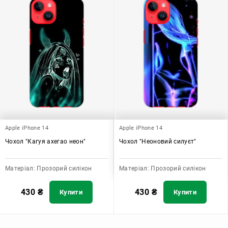
Apple iPhone 14
Apple iPhone 14
Чохол "Кагуя ахегао неон"
Чохол "Неоновий силуєт"
Матеріал:
Прозорий силікон
Матеріал:
Прозорий силікон
430
₴
430
₴
Купити
Купити