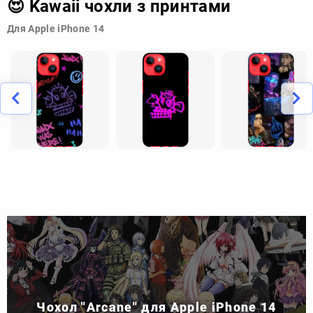
😍 Kawaii чохли з принтами
Для Apple iPhone 14
Чохол "Arcane" для Apple iPhone 14