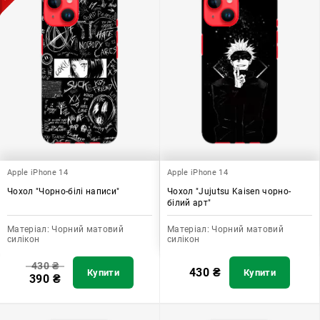
Apple iPhone 14
Apple iPhone 14
Чохол "Чорно-білі написи"
Чохол "Jujutsu Kaisen чорно-
білий арт"
Матеріал:
Чорний матовий
Матеріал:
Чорний матовий
силікон
силікон
430
₴
430
₴
Купити
Купити
390
₴