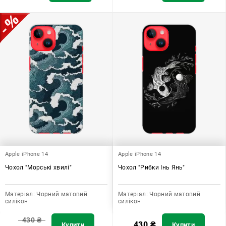
Apple iPhone 14
Apple iPhone 14
Чохол "Морські хвилі"
Чохол "Рибки Інь Янь"
Матеріал:
Чорний матовий
Матеріал:
Чорний матовий
силікон
силікон
430
₴
430
₴
Купити
Купити