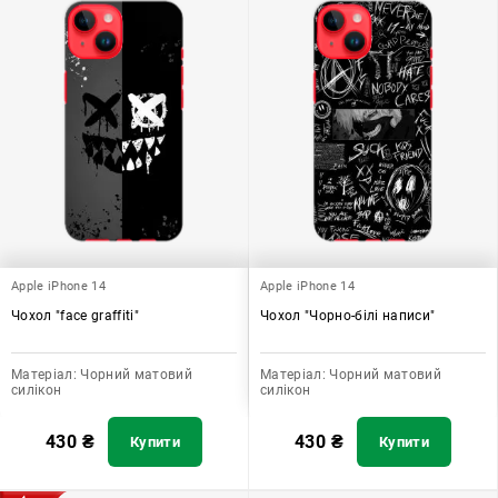
Apple iPhone 14
Apple iPhone 14
Чохол "face graffiti"
Чохол "Чорно-білі написи"
Матеріал:
Чорний матовий
Матеріал:
Чорний матовий
силікон
силікон
430
₴
430
₴
Купити
Купити