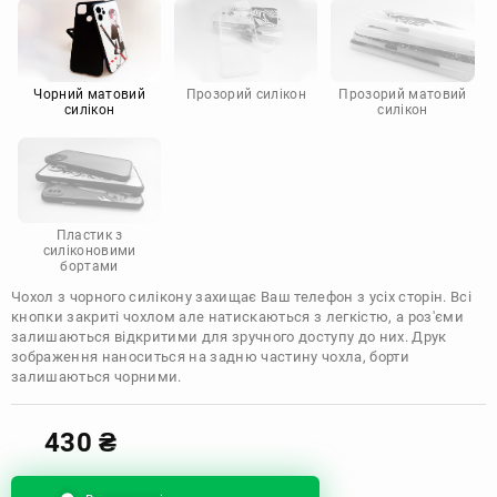
Motorola
Чорний матовий
Прозорий силікон
Прозорий матовий
силікон
силікон
Пластик з
силіконовими
бортами
Чохол з чорного силікону захищає Ваш телефон з усіх сторін. Всі
кнопки закриті чохлом але натискаються з легкістю, а роз'єми
залишаються відкритими для зручного доступу до них. Друк
зображення наноситься на задню частину чохла, борти
залишаються чорними.
430
₴