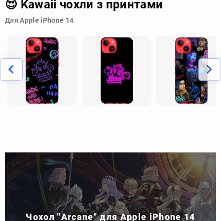
😍 Kawaii чохли з принтами
Для Apple iPhone 14
Чохол "Arcane" для Apple iPhone 14