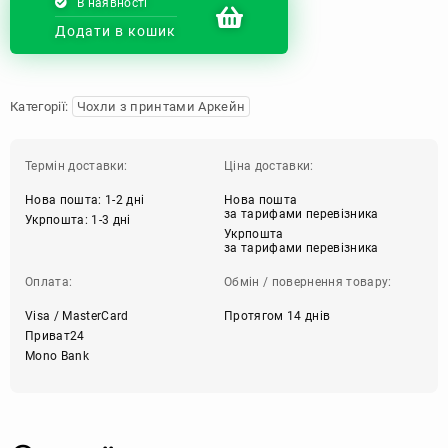
В наявності
Додати в кошик
Категорії:
Чохли з принтами Аркейн
Термін доставки:
Ціна доставки:
Нова пошта: 1-2 дні
Нова пошта
за тарифами перевізника
Укрпошта: 1-3 дні
Укрпошта
за тарифами перевізника
Оплата:
Обмін / повернення товару:
Visa / MasterCard
Протягом 14 днів
Приват24
Mono Bank