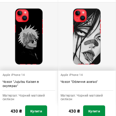
Apple iPhone 14
Apple iPhone 14
Чохол "Jujutsu Kaisen в
Чохол "Обличчя ахегао"
окулярах"
Матеріал:
Чорний матовий
Матеріал:
Чорний матовий
силікон
силікон
430
₴
430
₴
Купити
Купити