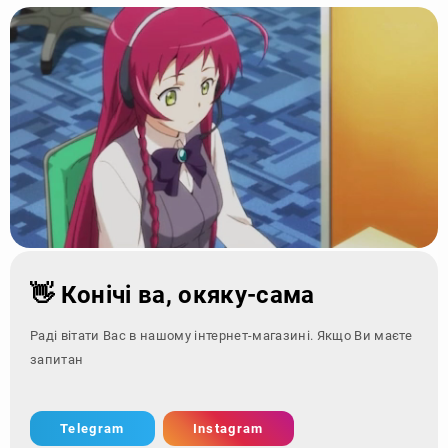
👋 Конічі ва, окяку-сама
Раді вітати Вас в нашому інтернет-магазині. Якщо Ви маєте
запитання - зверні
Telegram
Instagram