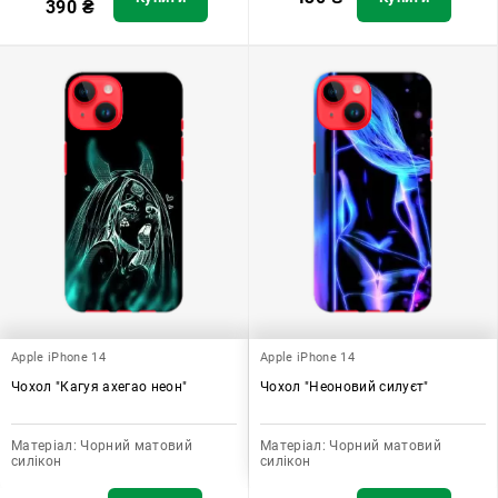
390
₴
Apple iPhone 14
Apple iPhone 14
Чохол "Кагуя ахегао неон"
Чохол "Неоновий силуєт"
Матеріал:
Чорний матовий
Матеріал:
Чорний матовий
силікон
силікон