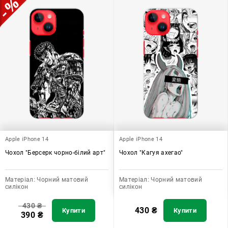
Apple iPhone 14
Apple iPhone 14
Чохол "Берсерк чорно-білий арт"
Чохол "Кагуя ахегао"
Матеріал:
Чорний матовий
Матеріал:
Чорний матовий
силікон
силікон
430
₴
430
₴
Купити
Купити
390
₴