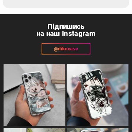
Підпишись
на наш Instagram
@dikocase