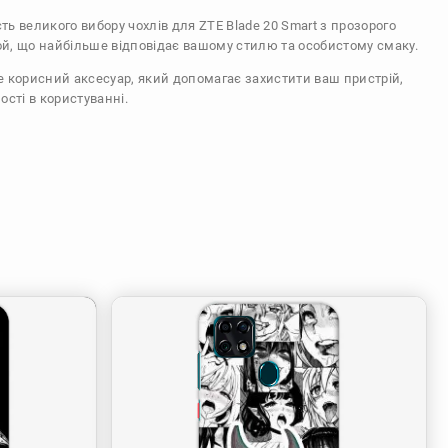
сть великого вибору чохлів для ZTE Blade 20 Smart з прозорого
ой, що найбільше відповідає вашому стилю та особистому смаку.
же корисний аксесуар, який допомагає захистити ваш пристрій,
ості в користуванні.