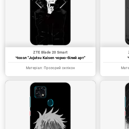
ZTE Blade 20 Smart
Чохол "Jujutsu Kaisen чорно-білий арт"
Матеріал:
Прозорий силікон
Мате