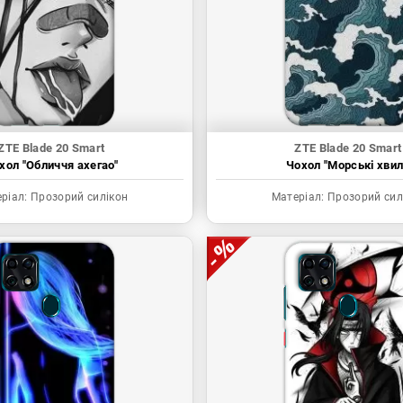
ZTE Blade 20 Smart
ZTE Blade 20 Smart
хол "Обличчя ахегао"
Чохол "Морські хвил
ріал:
Прозорий силікон
Матеріал:
Прозорий сил