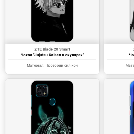
ZTE Blade 20 Smart
Чохол "Jujutsu Kaisen в окулярах"
Чо
Матеріал:
Прозорий силікон
Мате