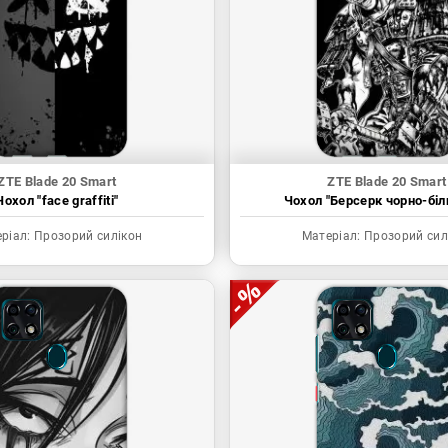
ZTE Blade 20 Smart
ZTE Blade 20 Smart
Чохол "face graffiti"
Чохол "Берсерк чорно-біл
ріал:
Прозорий силікон
Матеріал:
Прозорий сил