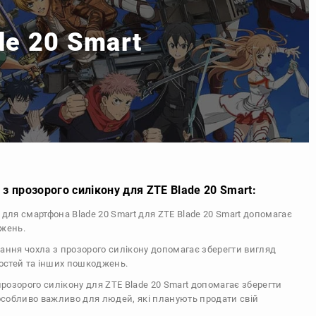
de 20 Smart
з прозорого силікону для ZTE Blade 20 Smart:
л для смартфона Blade 20 Smart для ZTE Blade 20 Smart допомагає
джень.
тання чохла з прозорого силікону допомагає зберегти вигляд
тостей та інших пошкоджень.
 прозорого силікону для ZTE Blade 20 Smart допомагає зберегти
 особливо важливо для людей, які планують продати свій