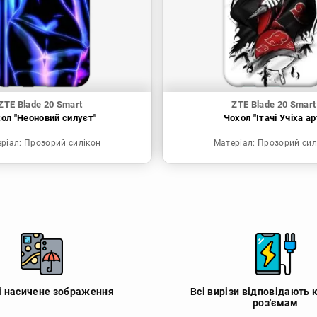
ZTE Blade 20 Smart
ZTE Blade 20 Smart
ол "Неоновий силуєт"
Чохол "Ітачі Учіха ар
ріал:
Прозорий силікон
Матеріал:
Прозорий сил
 і насичене зображення
Всі вирізи відповідають 
роз'ємам