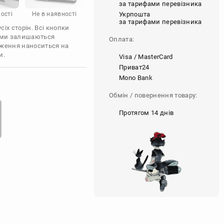
за тарифами перевізника
Укрпошта
ості
Не в наявності
за тарифами перевізника
іх сторін. Всі кнопки
'єми залишаються
Оплата:
аження наноситься на
и.
Visa / MasterCard
Приват24
Mono Bank
Обмін / повернення товару:
Протягом 14 днів