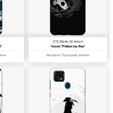
ZTE Blade 20 Smart
і"
Чохол "Рибки Інь Янь"
ікон
Матеріал:
Прозорий силікон