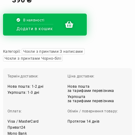
В наявності
Додати в кошик
Категорії:
Чохли з принтами З написами
Чохли з принтами Чорно-білі
Термін доставки:
Ціна доставки:
Нова пошта: 1-2 дні
Нова пошта
за тарифами перевізника
Укрпошта: 1-3 дні
Укрпошта
за тарифами перевізника
Оплата:
Обмін / повернення товару:
Visa / MasterCard
Протягом 14 днів
Приват24
Mono Bank