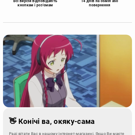
Всі вирізи відповідають
14 днів на обмін або
кнопкам і роз'ємам
повернення
👋 Конічі ва, окяку-сама
Раді вітати Вас в нашому інтернет-магазині. Якщо Ви маєте