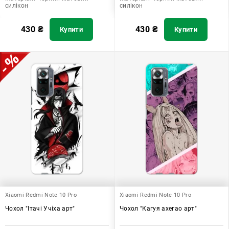
силікон
силікон
430
₴
430
₴
Купити
Купити
Xiaomi Redmi Note 10 Pro
Xiaomi Redmi Note 10 Pro
Чохол "Ітачі Учіха арт"
Чохол "Кагуя ахегао арт"