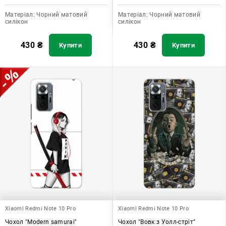
Матеріал:
Чорний матовий
Матеріал:
Чорний матовий
силікон
силікон
430
₴
430
₴
Купити
Купити
Xiaomi Redmi Note 10 Pro
Xiaomi Redmi Note 10 Pro
Чохол "Modern samurai"
Чохол "Вовк з Уолл-стріт"