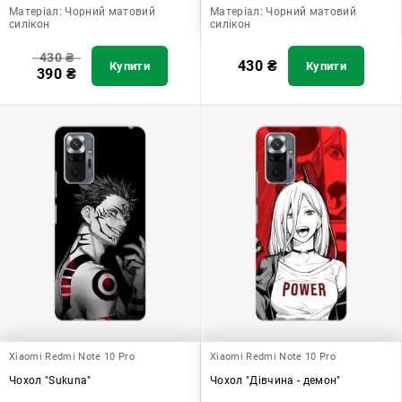
Матеріал:
Чорний матовий
Матеріал:
Чорний матовий
силікон
силікон
430
₴
430
₴
Купити
Купити
390
₴
Xiaomi Redmi Note 10 Pro
Xiaomi Redmi Note 10 Pro
Чохол "Sukuna"
Чохол "Дівчина - демон"