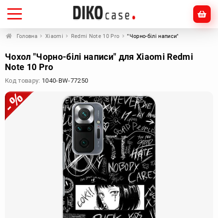
Головна
Xiaomi
Redmi Note 10 Pro
"Чорно-білі написи"
Чохол "Чорно-білі написи" для Xiaomi Redmi
Note 10 Pro
Код товару:
1040-BW-77250