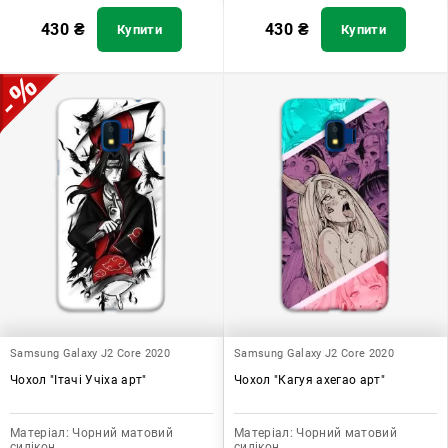
430
₴
430
₴
Купити
Купити
Samsung Galaxy J2 Core 2020
Samsung Galaxy J2 Core 2020
Чохол "Ітачі Учіха арт"
Чохол "Кагуя ахегао арт"
Матеріал:
Чорний матовий
Матеріал:
Чорний матовий
силікон
силікон