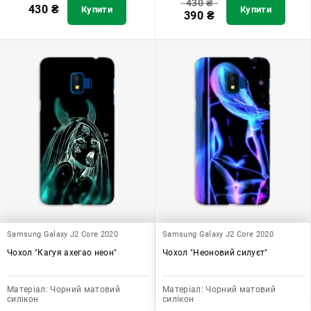
430
₴
430
₴
Купити
Купити
390
₴
Samsung Galaxy J2 Core 2020
Samsung Galaxy J2 Core 2020
Чохол "Кагуя ахегао неон"
Чохол "Неоновий силуєт"
Матеріал:
Чорний матовий
Матеріал:
Чорний матовий
силікон
силікон