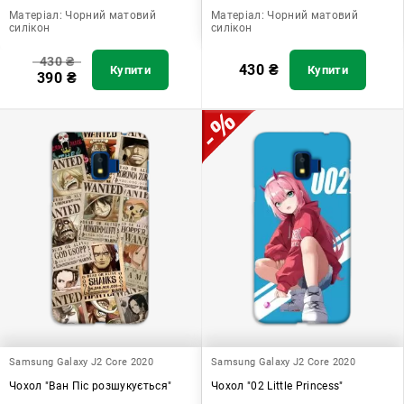
Матеріал:
Чорний матовий
Матеріал:
Чорний матовий
силікон
силікон
430
₴
430
₴
Купити
Купити
390
₴
Samsung Galaxy J2 Core 2020
Samsung Galaxy J2 Core 2020
Чохол "Ван Піс розшукується"
Чохол "02 Little Princess"