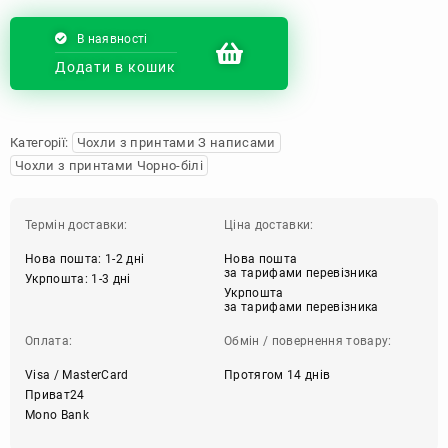
В наявності
Додати в кошик
Категорії:
Чохли з принтами З написами
Чохли з принтами Чорно-білі
Термін доставки:
Ціна доставки:
Нова пошта: 1-2 дні
Нова пошта
за тарифами перевізника
Укрпошта: 1-3 дні
Укрпошта
за тарифами перевізника
Оплата:
Обмін / повернення товару:
Visa / MasterCard
Протягом 14 днів
Приват24
Mono Bank