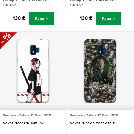
Матеріал:
Чорний матовий
Матеріал:
Чорний матовий
силікон
силікон
430
₴
430
₴
Купити
Купити
Samsung Galaxy J2 Core 2020
Samsung Galaxy J2 Core 2020
Чохол "Modern samurai"
Чохол "Вовк з Уолл-стріт"