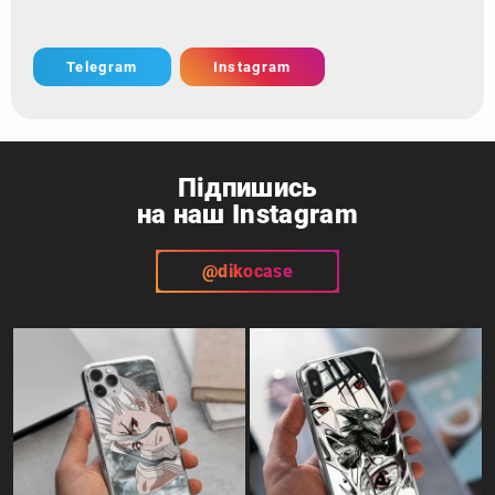
Telegram
Instagram
Підпишись
на наш Instagram
@dikocase