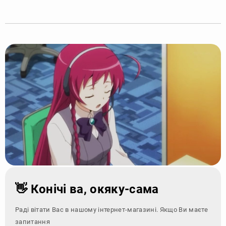
👋 Конічі ва, окяку-сама
Раді вітати Вас в нашому інтернет-магазині. Якщо Ви маєте
запитання - звернітьс