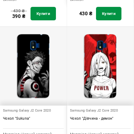
430
₴
430
₴
Купити
Купити
390
₴
Samsung Galaxy J2 Core 2020
Samsung Galaxy J2 Core 2020
Чохол "Sukuna"
Чохол "Дівчина - демон"