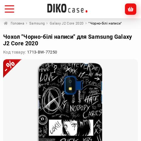
Головна
Samsung
Galaxy J2 Core 2020
"Чорно-білі написи"
Чохол "Чорно-білі написи" для Samsung Galaxy
J2 Core 2020
Код товару:
1713-BW-77250