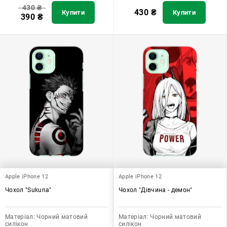
430
₴
430
₴
Купити
Купити
390
₴
Apple iPhone 12
Apple iPhone 12
Чохол "Sukuna"
Чохол "Дівчина - демон"
Матеріал:
Чорний матовий
Матеріал:
Чорний матовий
силікон
силікон