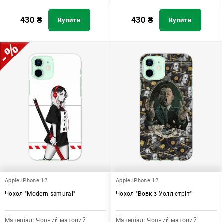
430
₴
430
₴
Купити
Купити
Apple iPhone 12
Apple iPhone 12
Чохол "Modern samurai"
Чохол "Вовк з Уолл-стріт"
Матеріал:
Чорний матовий
Матеріал:
Чорний матовий