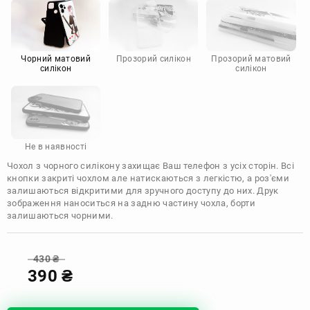
Motorola
Чорний матовий
Прозорий силікон
Прозорий матовий
силікон
силікон
Не в наявності
Чохол з чорного силікону захищає Ваш телефон з усіх сторін. Всі
кнопки закриті чохлом але натискаються з легкістю, а роз'єми
залишаються відкритими для зручного доступу до них. Друк
зображення наноситься на задню частину чохла, борти
залишаються чорними.
430
₴
390
₴