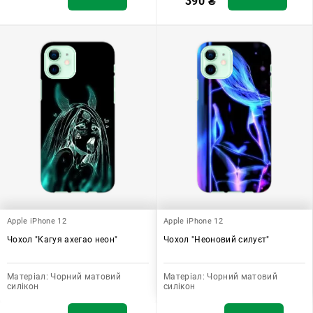
390
₴
Apple iPhone 12
Apple iPhone 12
Чохол "Кагуя ахегао неон"
Чохол "Неоновий силуєт"
Матеріал:
Чорний матовий
Матеріал:
Чорний матовий
силікон
силікон