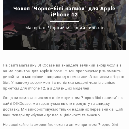
Чохол "Чорно-білі написи" для Apple
iPhone 12
Матеріал: Чорний матовий силікон
На сайті магазину
DIKOcase
ви знайдете великий вибір чохлів з
аніме принтом для Apple iPhone 12. Ми пропонуємо різноманітні
дизайни та матеріали, наприклад з тематики:
З написами
Чорно-
білі
. У нашому асортименті є не тільки моделі чохлів з аніме
принтом для iPhone 12, а й для інших моделей.
Якщо ви замовите чохол з аніме принтом "Чорно-білі написи" на
сайті DIKOcase, ми гарантуємо якість продукту та швидку
доставку. Ми використовуємо тільки надійних перевізників, щоб
ваші товари прибували до вас в цілісності та вчасно.
Не зволікайте і замовляйте чохол з аніме принтом "Чорно-білі