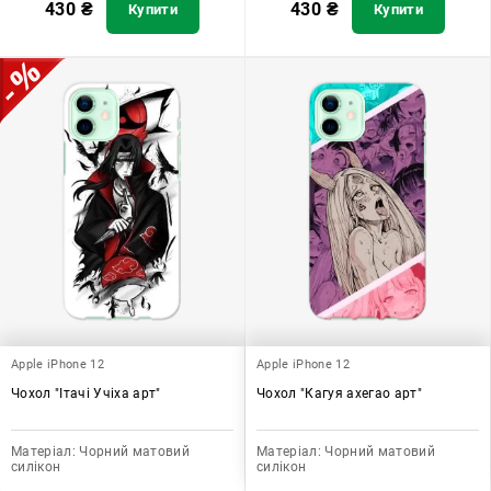
430
₴
430
₴
Купити
Купити
Apple iPhone 12
Apple iPhone 12
Чохол "Ітачі Учіха арт"
Чохол "Кагуя ахегао арт"
Матеріал:
Чорний матовий
Матеріал:
Чорний матовий
силікон
силікон