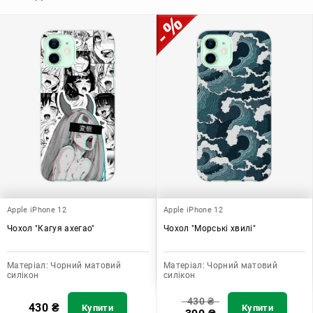
додати зручності в користуванні.
Apple iPhone 12
Apple iPhone 12
Чохол "Кагуя ахегао"
Чохол "Морські хвилі"
Матеріал:
Чорний матовий
Матеріал:
Чорний матовий
силікон
силікон
430
₴
430
₴
Купити
Купити