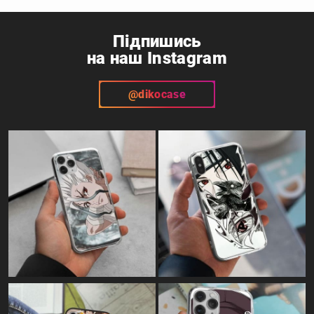
Telegram
Instagram
Підпишись
на наш Instagram
@dikocase