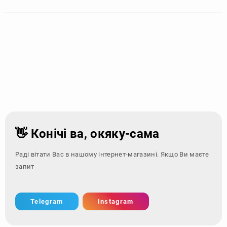
👋 Конічі ва, окяку-сама
Раді вітати Вас в нашому інтернет-магазині. Якщо Ви маєте
запитання - звер