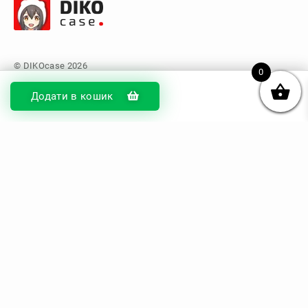
0
Додати в кошик
© DIKOcase 2026
ФОП Карпенко Альона Андріївна
Розділи
Про компанію
Доставка та оплата
Обмін та повернення