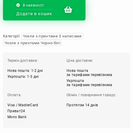
В наявності
Додати в кошик
Категорії:
Чохли з принтами З написами
Чохли з принтами Чорно-білі
Термін доставки:
Ціна доставки:
Нова пошта: 1-2 дні
Нова пошта
за тарифами перевізника
Укрпошта: 1-3 дні
Укрпошта
за тарифами перевізника
Оплата:
Обмін / повернення товару:
Visa / MasterCard
Протягом 14 днів
Приват24
Mono Bank