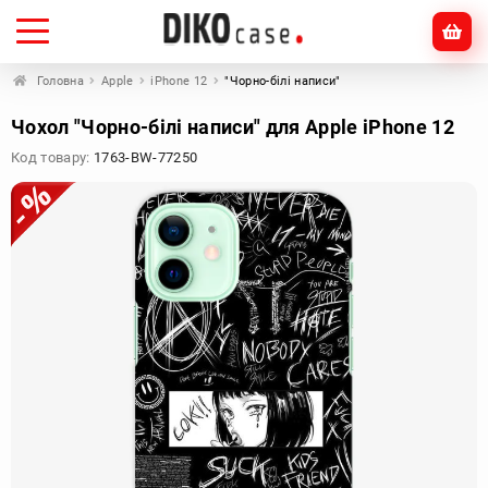
Головна
Apple
iPhone 12
"Чорно-білі написи"
Чохол "Чорно-білі написи" для Apple iPhone 12
Код товару:
1763-BW-77250