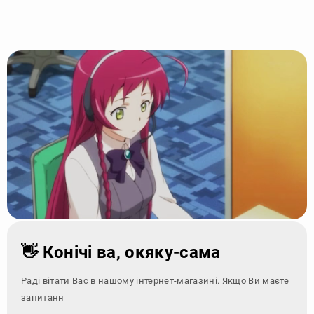
👋 Конічі ва, окяку-сама
Раді вітати Вас в нашому інтернет-магазині. Якщо Ви маєте
запитання - зверніть