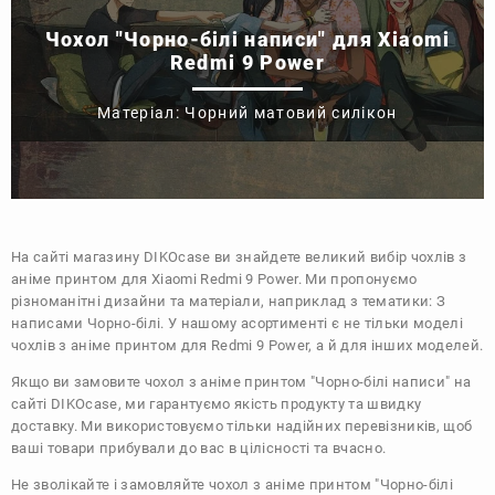
Чохол "Чорно-білі написи" для Xiaomi
Redmi 9 Power
Матеріал: Чорний матовий силікон
На сайті магазину
DIKOcase
ви знайдете великий вибір чохлів з
аніме принтом для Xiaomi Redmi 9 Power. Ми пропонуємо
різноманітні дизайни та матеріали, наприклад з тематики:
З
написами
Чорно-білі
. У нашому асортименті є не тільки моделі
чохлів з аніме принтом для Redmi 9 Power, а й для інших моделей.
Якщо ви замовите чохол з аніме принтом "Чорно-білі написи" на
сайті DIKOcase, ми гарантуємо якість продукту та швидку
доставку. Ми використовуємо тільки надійних перевізників, щоб
ваші товари прибували до вас в цілісності та вчасно.
Не зволікайте і замовляйте чохол з аніме принтом "Чорно-білі