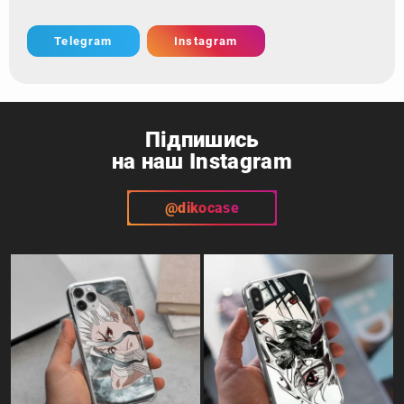
Telegram
Instagram
Підпишись
на наш Instagram
@dikocase