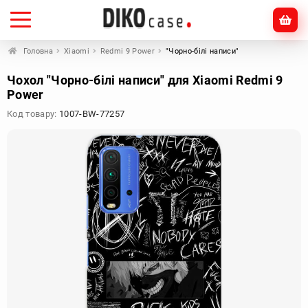
Головна
Xiaomi
Redmi 9 Power
"Чорно-білі написи"
Чохол "Чорно-білі написи" для Xiaomi Redmi 9
Power
Код товару:
1007-BW-77257