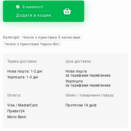
В наявності
Додати в кошик
Категорії:
Чохли з принтами З написами
Чохли з принтами Чорно-білі
Термін доставки:
Ціна доставки:
Нова пошта: 1-2 дні
Нова пошта
за тарифами перевізника
Укрпошта: 1-3 дні
Укрпошта
за тарифами перевізника
Оплата:
Обмін / повернення товару:
Visa / MasterCard
Протягом 14 днів
Приват24
Mono Bank