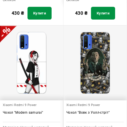
430
₴
430
₴
Купити
Купити
Xiaomi Redmi 9 Power
Xiaomi Redmi 9 Power
Чохол "Modern samurai"
Чохол "Вовк з Уолл-стріт"