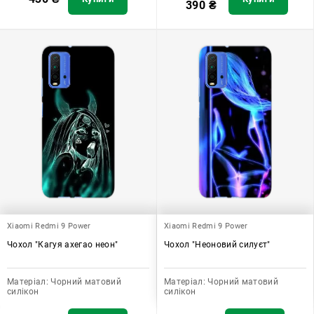
390
₴
Xiaomi Redmi 9 Power
Xiaomi Redmi 9 Power
Чохол "Кагуя ахегао неон"
Чохол "Неоновий силуєт"
Матеріал:
Чорний матовий
Матеріал:
Чорний матовий
силікон
силікон