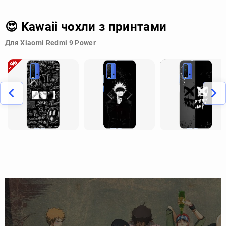
😍 Kawaii чохли з принтами
Для Xiaomi Redmi 9 Power