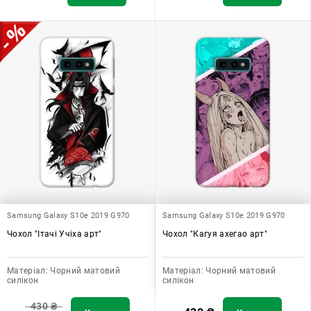
Samsung Galaxy S10e 2019 G970
Samsung Galaxy S10e 2019 G970
Чохол "Ітачі Учіха арт"
Чохол "Кагуя ахегао арт"
Матеріал:
Чорний матовий
Матеріал:
Чорний матовий
силікон
силікон
430
₴