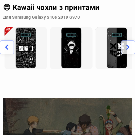
😍 Kawaii чохли з принтами
Для Samsung Galaxy S10e 2019 G970