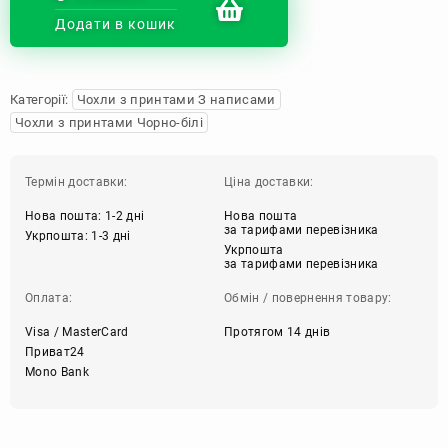
Додати в кошик
Категорії:
Чохли з принтами З написами
Чохли з принтами Чорно-білі
Термін доставки:
Ціна доставки:
Нова пошта: 1-2 дні
Нова пошта
за тарифами перевізника
Укрпошта: 1-3 дні
Укрпошта
за тарифами перевізника
Оплата:
Обмін / повернення товару:
Visa / MasterCard
Протягом 14 днів
Приват24
Mono Bank