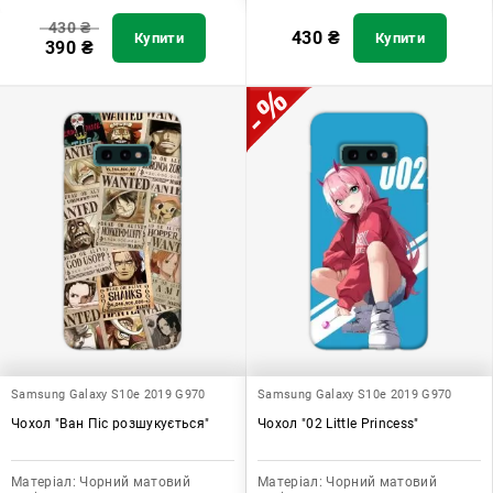
430
₴
430
₴
Купити
Купити
390
₴
Samsung Galaxy S10e 2019 G970
Samsung Galaxy S10e 2019 G970
Чохол "Ван Піс розшукується"
Чохол "02 Little Princess"
Матеріал:
Чорний матовий
Матеріал:
Чорний матовий