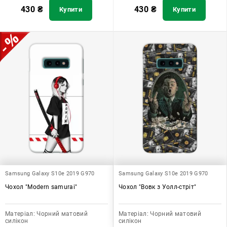
430
₴
430
₴
Купити
Купити
Samsung Galaxy S10e 2019 G970
Samsung Galaxy S10e 2019 G970
Чохол "Modern samurai"
Чохол "Вовк з Уолл-стріт"
Матеріал:
Чорний матовий
Матеріал:
Чорний матовий
силікон
силікон