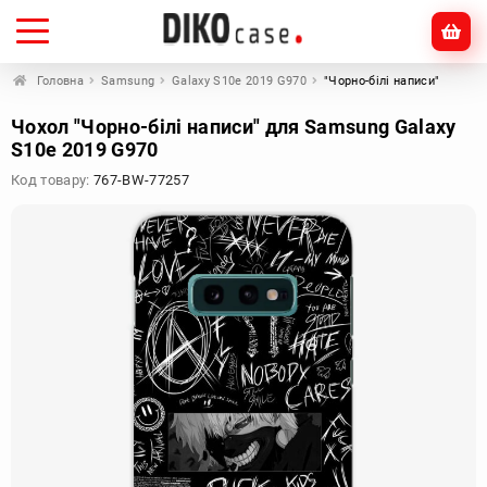
Головна
Samsung
Galaxy S10e 2019 G970
"Чорно-білі написи"
Чохол "Чорно-білі написи" для Samsung Galaxy
S10e 2019 G970
Код товару:
767-BW-77257