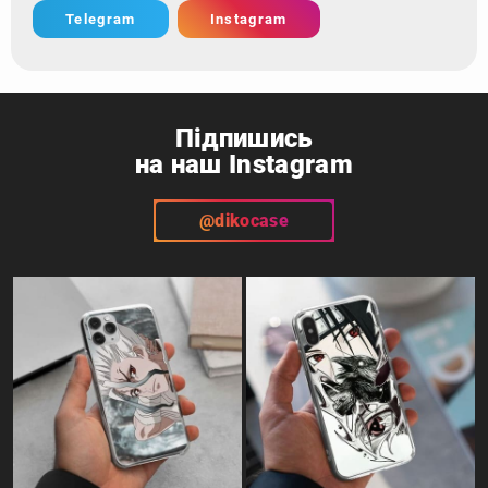
Telegram
Instagram
Підпишись
на наш Instagram
@dikocase