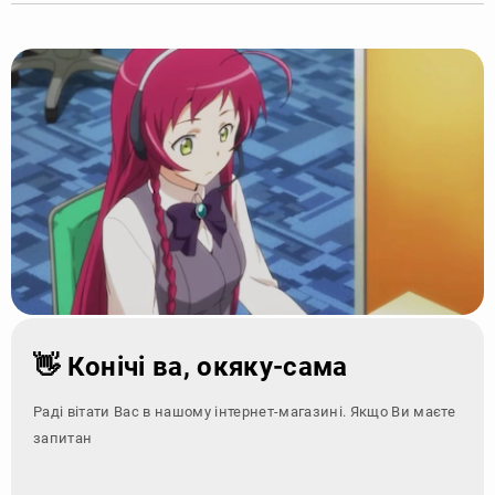
👋 Конічі ва, окяку-сама
Раді вітати Вас в нашому інтернет-магазині. Якщо Ви маєте
запитання - зверні