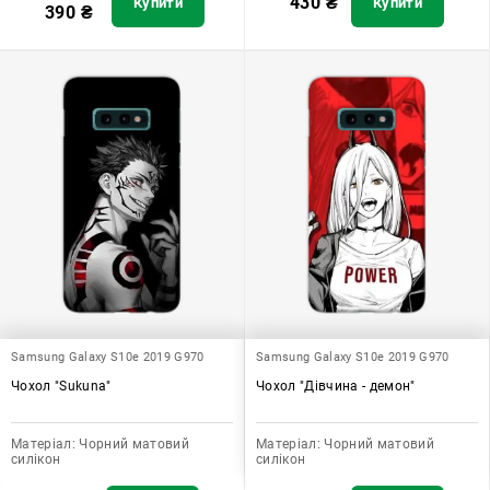
430
₴
Купити
Купити
390
₴
Samsung Galaxy S10e 2019 G970
Samsung Galaxy S10e 2019 G970
Чохол "Sukuna"
Чохол "Дівчина - демон"
Матеріал:
Чорний матовий
Матеріал:
Чорний матовий
силікон
силікон