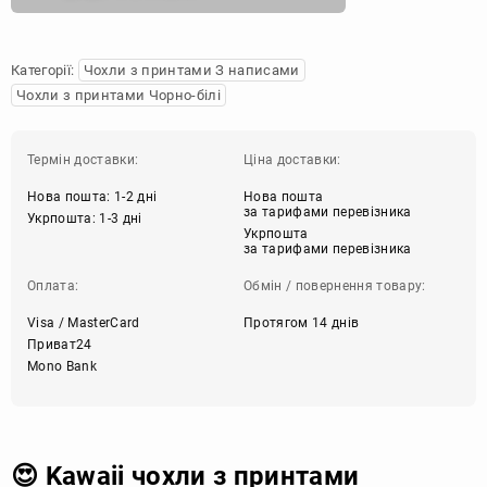
Категорії:
Чохли з принтами З написами
Чохли з принтами Чорно-білі
Термін доставки:
Ціна доставки:
Нова пошта: 1-2 дні
Нова пошта
за тарифами перевізника
Укрпошта: 1-3 дні
Укрпошта
за тарифами перевізника
Оплата:
Обмін / повернення товару:
Visa / MasterCard
Протягом 14 днів
Приват24
Mono Bank
😍 Kawaii чохли з принтами