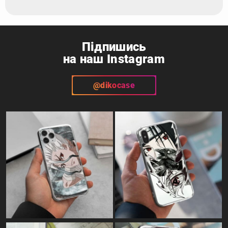
Підпишись
на наш Instagram
@dikocase