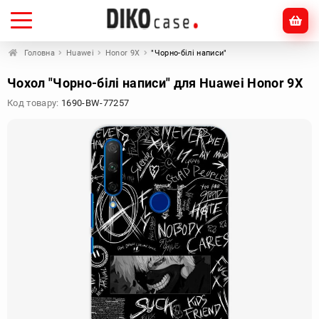
Головна
Huawei
Honor 9X
"Чорно-білі написи"
Чохол "Чорно-білі написи" для Huawei Honor 9X
Код товару:
1690-BW-77257