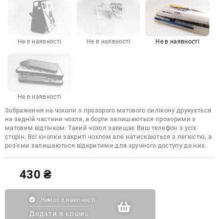
Motorola
Не в наявності
Не в наявності
Не в наявності
Не в наявності
Зображення на чохоли з прозорого матового силікону друкується
на задній частини чохла, а борти залишаються прозорими з
матовим відтінком. Такий чохол захищає Ваш телефон з усіх
сторін. Всі кнопки закриті чохлом але натискаються з легкістю, а
роз'єми залишаються відкритими для зручного доступу до них.
430
₴
Немає в наявності
Додати в кошик