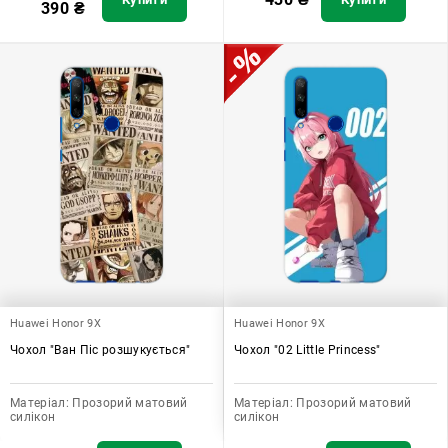
390
₴
Huawei Honor 9X
Huawei Honor 9X
Чохол "Ван Піс розшукується"
Чохол "02 Little Princess"
Матеріал:
Прозорий матовий
Матеріал:
Прозорий матовий
силікон
силікон