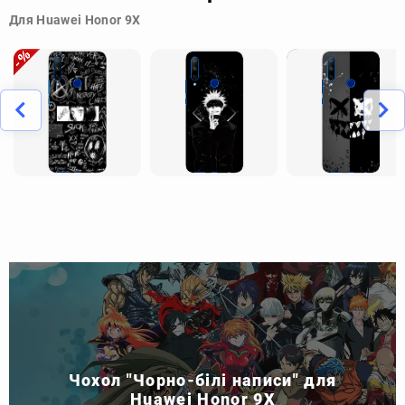
Для Huawei Honor 9X
Чохол "Чорно-білі написи" для
Huawei Honor 9X