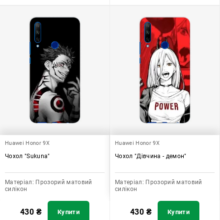
Huawei Honor 9X
Huawei Honor 9X
Чохол "Sukuna"
Чохол "Дівчина - демон"
Матеріал:
Прозорий матовий
Матеріал:
Прозорий матовий
силікон
силікон
430
₴
430
₴
Купити
Купити