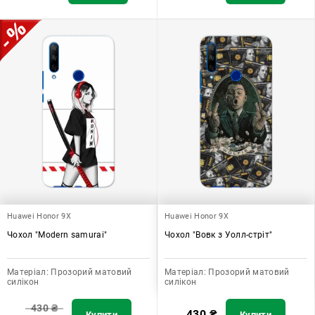
Huawei Honor 9X
Huawei Honor 9X
Чохол "Modern samurai"
Чохол "Вовк з Уолл-стріт"
Матеріал:
Прозорий матовий
Матеріал:
Прозорий матовий
силікон
силікон
430
₴
430
₴
Купити
Купити