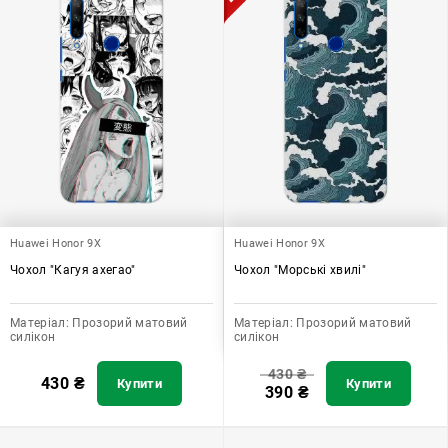
Huawei Honor 9X
Huawei Honor 9X
Чохол "Кагуя ахегао"
Чохол "Морські хвилі"
Матеріал:
Прозорий матовий
Матеріал:
Прозорий матовий
силікон
силікон
430
₴
430
₴
Купити
Купити
390
₴