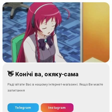
👋 Конічі ва, окяку-сама
Раді вітати Вас в нашому інтернет-магазині. Якщо Ви маєте
запитання - зверніть
Telegram
Instagram