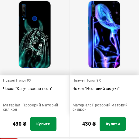
Huawei Honor 9X
Huawei Honor 9X
Чохол "Кагуя ахегао неон"
Чохол "Неоновий силуєт"
Матеріал:
Прозорий матовий
Матеріал:
Прозорий матовий
силікон
силікон
430
₴
430
₴
Купити
Купити