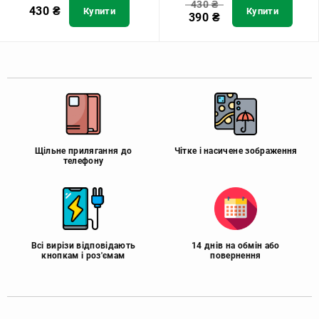
430
₴
430
₴
Купити
Купити
390
₴
Щільне прилягання до
Чітке і насичене зображення
телефону
Всі вирізи відповідають
14 днів на обмін або
кнопкам і роз'ємам
повернення