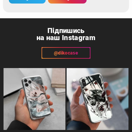
Підпишись
на наш Instagram
@dikocase