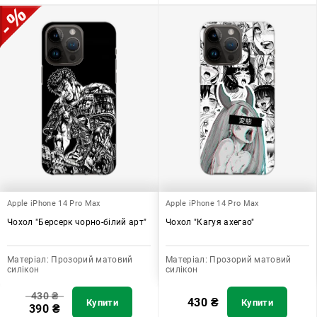
Apple iPhone 14 Pro Max
Apple iPhone 14 Pro Max
Чохол "Берсерк чорно-білий арт"
Чохол "Кагуя ахегао"
Матеріал:
Прозорий матовий
Матеріал:
Прозорий матовий
силікон
силікон
430
₴
430
₴
Купити
Купити
390
₴