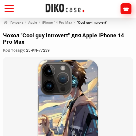
Головна
Apple
iPhone 14 Pro Max
"Сool guy introvert"
Чохол "Сool guy introvert" для Apple iPhone 14
Pro Max
Код товару:
25-KN-77239