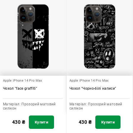
Apple iPhone 14 Pro Max
Apple iPhone 14 Pro Max
Чохол "face graffiti"
Чохол "Чорно-білі написи"
Матеріал:
Прозорий матовий
Матеріал:
Прозорий матовий
силікон
силікон
430
₴
430
₴
Купити
Купити