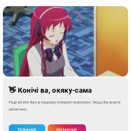
👋 Конічі ва, окяку-сама
Раді вітати Вас в нашому інтернет-магазині. Якщо Ви маєте
запитання - зверніть
Telegram
Instagram