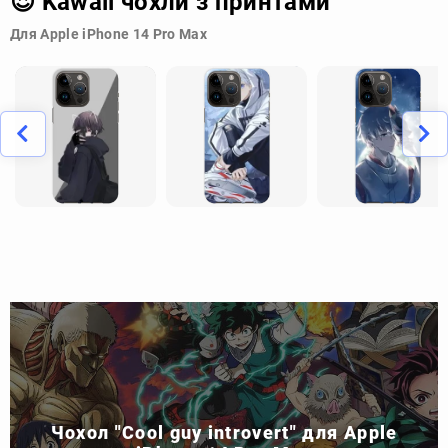
😍 Kawaii чохли з принтами
Для Apple iPhone 14 Pro Max
Чохол "Сool guy introvert" для Apple