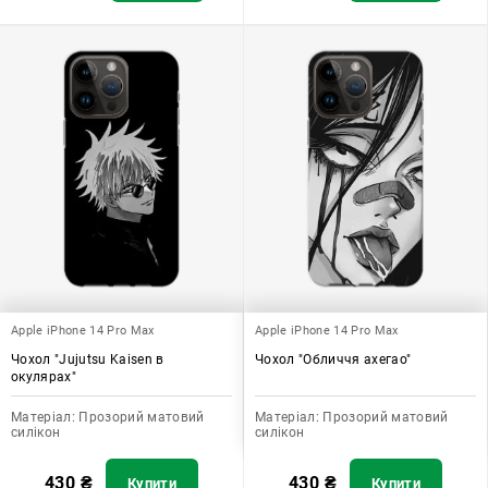
Apple iPhone 14 Pro Max
Apple iPhone 14 Pro Max
Чохол "Jujutsu Kaisen в
Чохол "Обличчя ахегао"
окулярах"
Матеріал:
Прозорий матовий
Матеріал:
Прозорий матовий
силікон
силікон
430
₴
430
₴
Купити
Купити