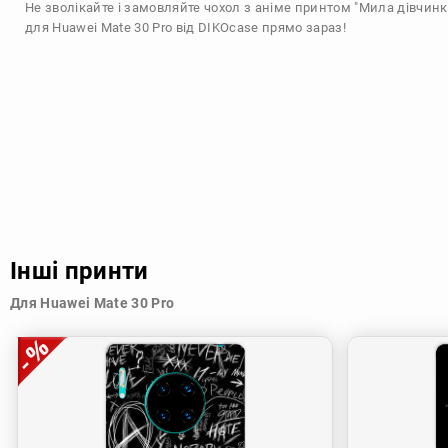
Не зволікайте і замовляйте чохол з аніме принтом "Мила дівчинк
для Huawei Mate 30 Pro від DIKOcase прямо зараз!
Інші принти
Для Huawei Mate 30 Pro