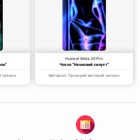
Huawei Mate 30 Pro
еон"
Чохол "Неоновий силуєт"
 силікон
Матеріал:
Прозорий матовий силікон