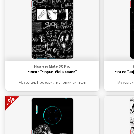
Huawei Mate 30 Pro
Чохол "Чорно-білі написи"
Чохол "Juj
Матеріал:
Прозорий матовий силікон
Матеріал