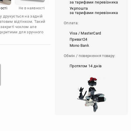
за тарифами перевізника
Укрпошта
ості
Не в наявності
за тарифами перевізника
у друкується на задній
атовим відтінком. Такий
Оплата:
 закриті чохлом але
ідкритими для зручного
Visa / MasterCard
Приват24
Mono Bank
Обмін / повернення товару:
Протягом 14 днів