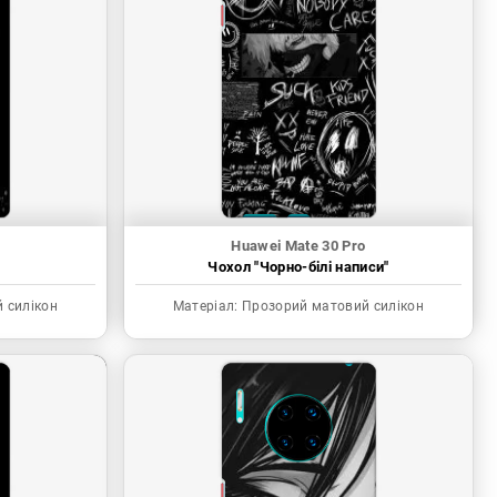
Huawei Mate 30 Pro
"
Чохол "Чорно-білі написи"
 силікон
Матеріал:
Прозорий матовий силікон