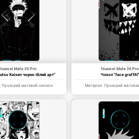
Huawei Mate 30 Pro
Huawei Mate 30 Pro
utsu Kaisen чорно-білий арт"
Чохол "face graffiti
:
Прозорий матовий силікон
Матеріал:
Прозорий матовий