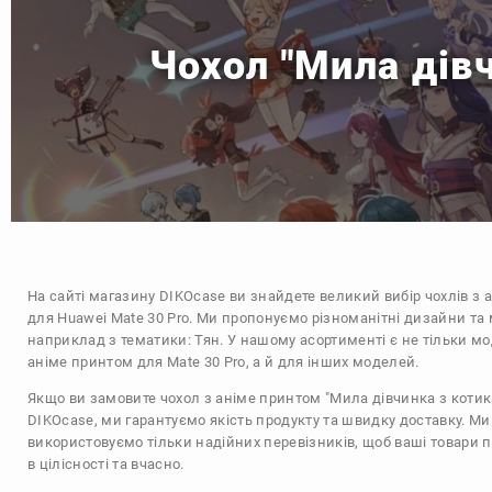
Чохол "Мила дівч
На сайті магазину
DIKOcase
ви знайдете великий вибір чохлів з 
для Huawei Mate 30 Pro. Ми пропонуємо різноманітні дизайни та 
наприклад з тематики:
Тян
. У нашому асортименті є не тільки мо
аніме принтом для Mate 30 Pro, а й для інших моделей.
Якщо ви замовите чохол з аніме принтом "Мила дівчинка з котик
DIKOcase, ми гарантуємо якість продукту та швидку доставку. Ми
використовуємо тільки надійних перевізників, щоб ваші товари 
в цілісності та вчасно.