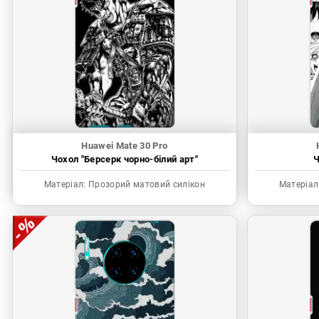
Huawei Mate 30 Pro
Чохол "Берсерк чорно-білий арт"
Ч
Матеріал:
Прозорий матовий силікон
Матеріал