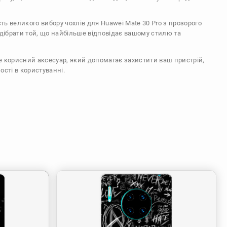
сть великого вибору чохлів для Huawei Mate 30 Pro з прозорого
ідібрати той, що найбільше відповідає вашому стилю та
же корисний аксесуар, який допомагає захистити ваш пристрій,
ості в користуванні.