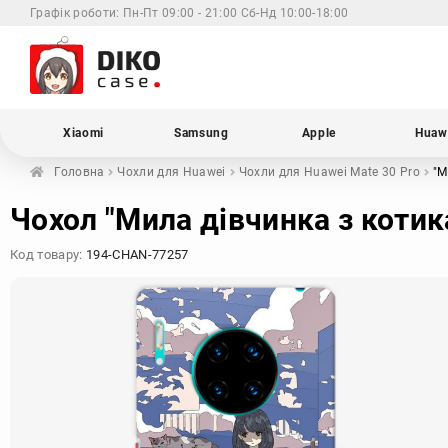
Графік роботи:
Пн-Пт 09:00 - 21:00 Сб-Нд 10:00-18:00
Xiaomi
Samsung
Apple
Huaw
Головна
Чохли для
Huawei
Чохли для Huawei
Mate 30 Pro
"М
Чохол "Мила дівчинка з котик
Код товару:
194-CHAN-77257