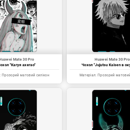
Huawei Mate 30 Pro
Huawei Mate 30 Pro
охол "Кагуя ахегао"
Чохол "Jujutsu Kaisen в ок
:
Прозорий матовий силікон
Матеріал:
Прозорий матовий