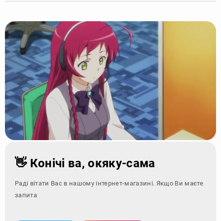
👋 Конічі ва, окяку-сама
Раді вітати Вас в нашому інтернет-магазині. Якщо Ви маєте
запитання - зверн