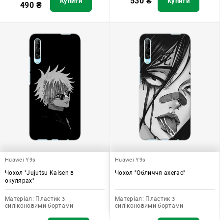
530
₴
Купити
Купити
490
₴
Huawei Y9s
Huawei Y9s
Чохол "Jujutsu Kaisen в
Чохол "Обличчя ахегао"
окулярах"
Матеріал:
Пластик з
Матеріал:
Пластик з
силіконовими бортами
силіконовими бортами