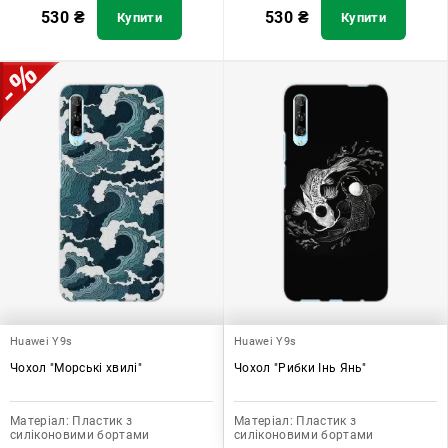
530
₴
530
₴
Купити
Купити
Huawei Y9s
Huawei Y9s
Чохол "Морські хвилі"
Чохол "Рибки Інь Янь"
Матеріал:
Пластик з
Матеріал:
Пластик з
силіконовими бортами
силіконовими бортами