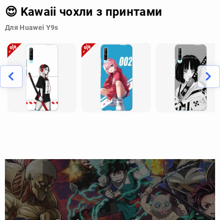
😍 Kawaii чохли з принтами
Для Huawei Y9s