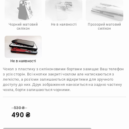
Motorola
Чорний матовий
Не в наявності
Прозорий матовий
силікон
силікон
Не в наявності
Чохол з пластику з силіконовими бортами захищає Ваш телефон
з усіх сторін. Всі кнопки закриті чохлом але натискаються з
легкістю, а роз'єми залишаються відкритими для зручного
доступу до них. Друк зображення наноситься на задню частину
чохла, борти залишаються чорними.
530
₴
490
₴