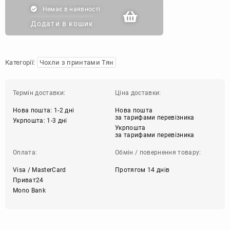
Немає в наявності
Додати в кошик
Категорії:
Чохли з принтами Тян
Термін доставки:
Ціна доставки:
Нова пошта: 1-2 дні
Нова пошта
за тарифами перевізника
Укрпошта: 1-3 дні
Укрпошта
за тарифами перевізника
Оплата:
Обмін / повернення товару:
Visa / MasterCard
Протягом 14 днів
Приват24
Mono Bank