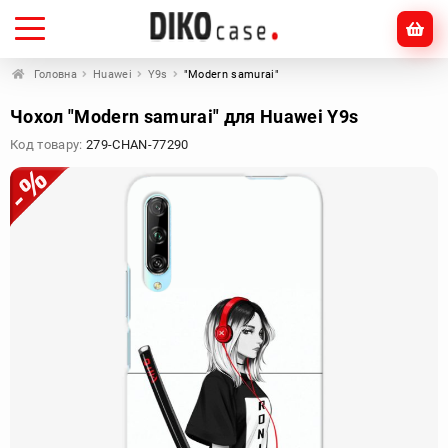
Головна
Huawei
Y9s
"Modern samurai"
Чохол "Modern samurai" для Huawei Y9s
Код товару:
279-CHAN-77290