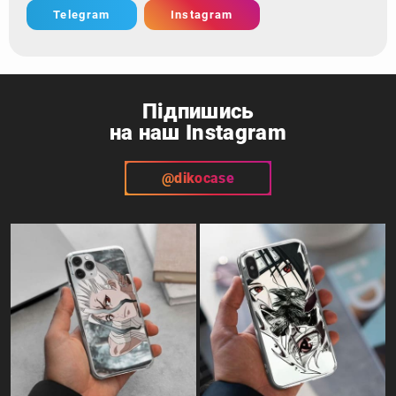
Telegram
Instagram
Підпишись
на наш Instagram
@dikocase