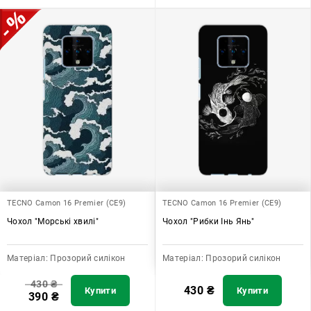
TECNO Camon 16 Premier (CE9)
TECNO Camon 16 Premier (CE9)
Чохол "Морські хвилі"
Чохол "Рибки Інь Янь"
Матеріал:
Прозорий силікон
Матеріал:
Прозорий силікон
430
₴
430
₴
Купити
Купити
390
₴