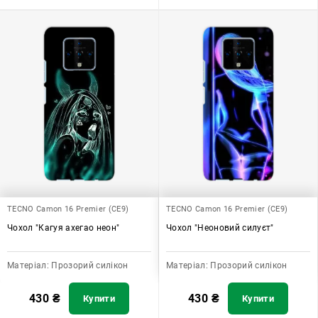
TECNO Camon 16 Premier (CE9)
TECNO Camon 16 Premier (CE9)
Чохол "Кагуя ахегао неон"
Чохол "Неоновий силуєт"
Матеріал:
Прозорий силікон
Матеріал:
Прозорий силікон
430
₴
430
₴
Купити
Купити