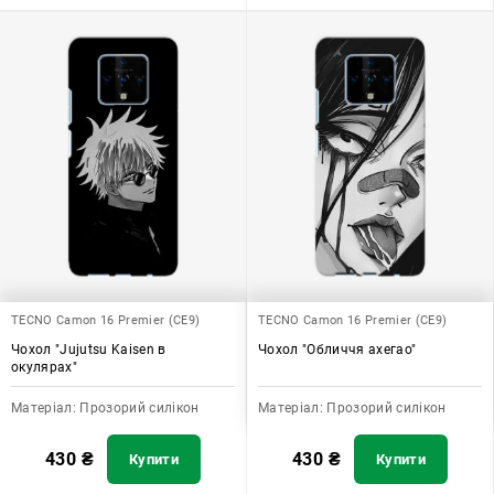
TECNO Camon 16 Premier (CE9)
TECNO Camon 16 Premier (CE9)
Чохол "Jujutsu Kaisen в
Чохол "Обличчя ахегао"
окулярах"
Матеріал:
Прозорий силікон
Матеріал:
Прозорий силікон
430
₴
430
₴
Купити
Купити