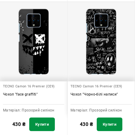
TECNO Camon 16 Premier (CE9)
TECNO Camon 16 Premier (CE9)
Чохол "face graffiti"
Чохол "Чорно-білі написи"
Матеріал:
Прозорий силікон
Матеріал:
Прозорий силікон
430
₴
430
₴
Купити
Купити