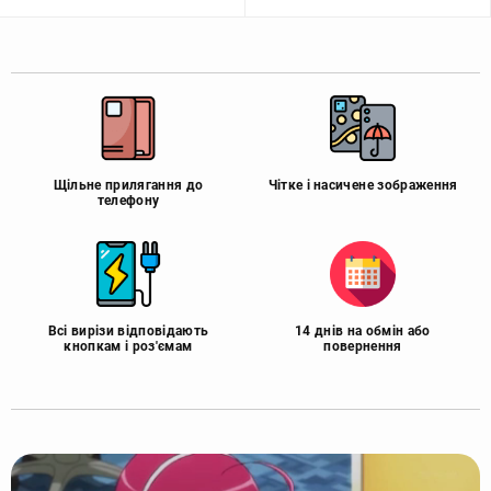
Щільне прилягання до
Чітке і насичене зображення
телефону
Всі вирізи відповідають
14 днів на обмін або
кнопкам і роз'ємам
повернення