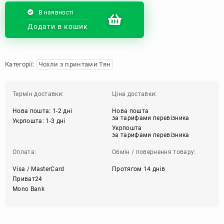
В наявності
Додати в кошик
Категорії:
Чохли з принтами Тян
Термін доставки:
Ціна доставки:
Нова пошта: 1-2 дні
Нова пошта
за тарифами перевізника
Укрпошта: 1-3 дні
Укрпошта
за тарифами перевізника
Оплата:
Обмін / повернення товару:
Visa / MasterCard
Протягом 14 днів
Приват24
Mono Bank