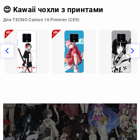
😍 Kawaii чохли з принтами
Для TECNO Camon 16 Premier (CE9)