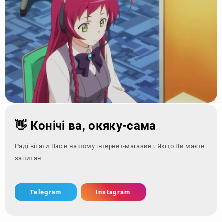
👋 Конічі ва, окяку-сама
Раді вітати Вас в нашому інтернет-магазині. Якщо Ви маєте
запитання - зверні
Telegram
Instagram