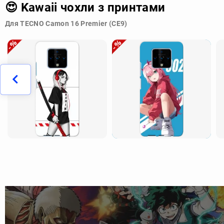
😍 Kawaii чохли з принтами
Для TECNO Camon 16 Premier (CE9)