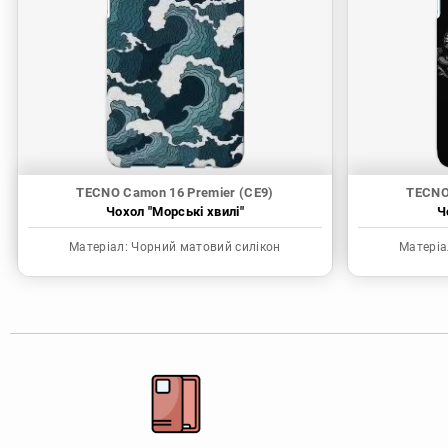
TECNO Camon 16 Premier (CE9)
TECNO
Чохол "Морські хвилі"
Ч
Матеріал:
Чорний матовий силікон
Матеріа