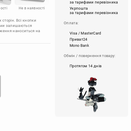
за тарифами перевізника
Укрпошта
ості
Не в наявності
за тарифами перевізника
 сторін. Всі кнопки
Оплата:
'єми залишаються
аження наноситься на
Visa / MasterCard
Приват24
Mono Bank
Обмін / повернення товару:
Протягом 14 днів