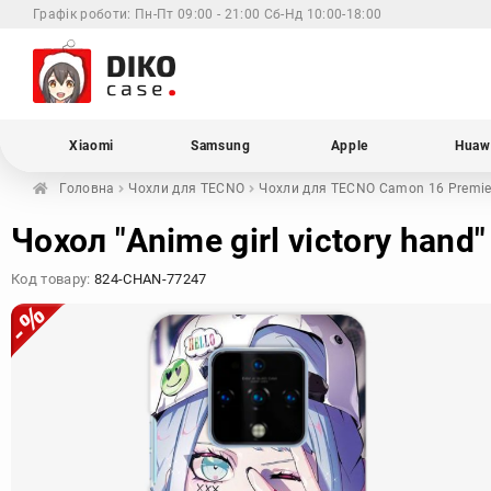
Графік роботи:
Пн-Пт 09:00 - 21:00 Сб-Нд 10:00-18:00
Xiaomi
Samsung
Apple
Huaw
Головна
Чохли для
TECNO
Чохли для TECNO
Camon 16 Premie
Чохол "Anime girl victory han
Код товару:
824-CHAN-77247