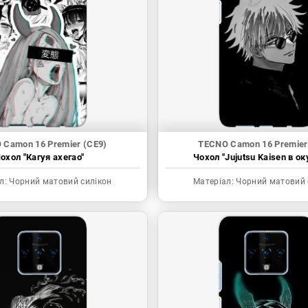
 Camon 16 Premier (CE9)
TECNO Camon 16 Premier
охол "Кагуя ахегао"
Чохол "Jujutsu Kaisen в ок
л:
Чорний матовий силікон
Матеріал:
Чорний матовий 