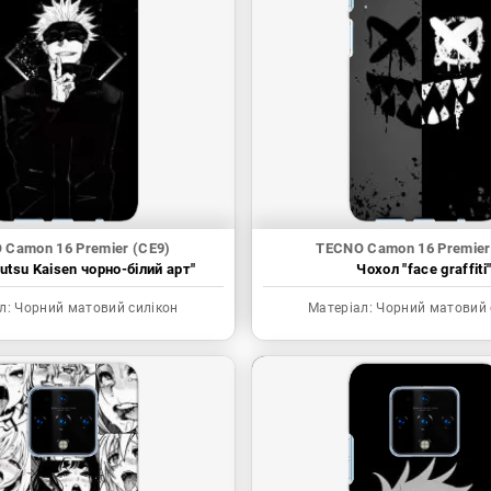
 Camon 16 Premier (CE9)
TECNO Camon 16 Premier
utsu Kaisen чорно-білий арт"
Чохол "face graffiti
л:
Чорний матовий силікон
Матеріал:
Чорний матовий 