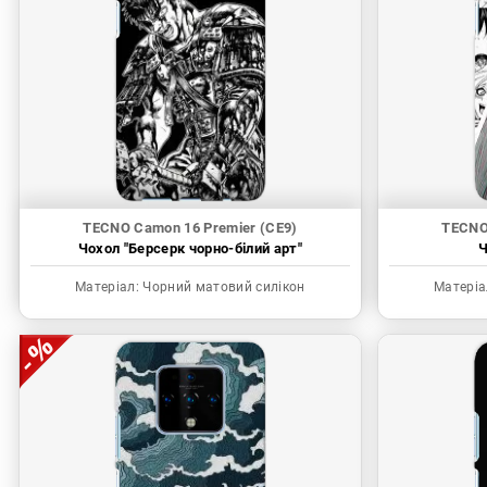
TECNO Camon 16 Premier (CE9)
TECNO
Чохол "Берсерк чорно-білий арт"
Ч
Матеріал:
Чорний матовий силікон
Матеріа