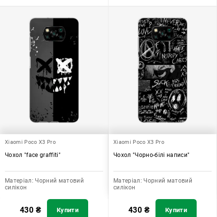
Xiaomi Poco X3 Pro
Xiaomi Poco X3 Pro
Чохол "face graffiti"
Чохол "Чорно-білі написи"
Матеріал:
Чорний матовий
Матеріал:
Чорний матовий
силікон
силікон
430
₴
430
₴
Купити
Купити