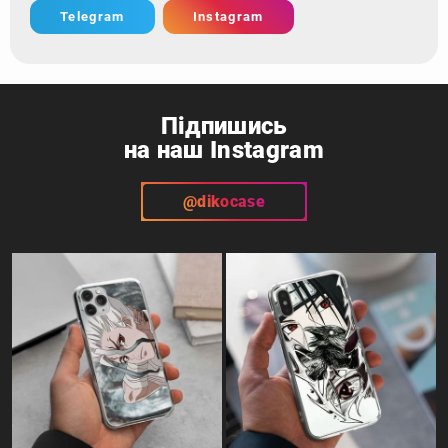
Telegram
Instagram
Підпишись
на наш Instagram
@dikocase