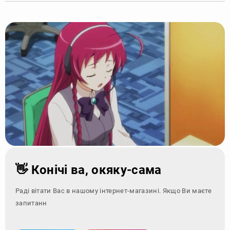
👋 Конічі ва, окяку-сама
Раді вітати Вас в нашому інтернет-магазині. Якщо Ви маєте
запитання - зверніт