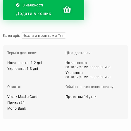
В наявності
Додати в кошик
Категорії:
Чохли з принтами Тян
Термін доставки:
Ціна доставки:
Нова пошта: 1-2 дні
Нова пошта
за тарифами перевізника
Укрпошта: 1-3 дні
Укрпошта
за тарифами перевізника
Оплата:
Обмін / повернення товару:
Visa / MasterCard
Протягом 14 днів
Приват24
Mono Bank