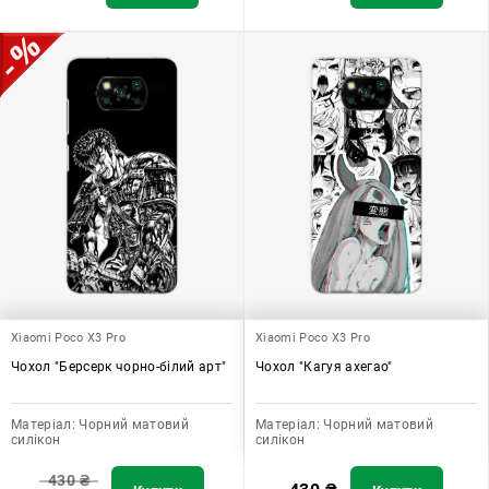
Xiaomi Poco X3 Pro
Xiaomi Poco X3 Pro
Чохол "Берсерк чорно-білий арт"
Чохол "Кагуя ахегао"
Матеріал:
Чорний матовий
Матеріал:
Чорний матовий
силікон
силікон
430
₴