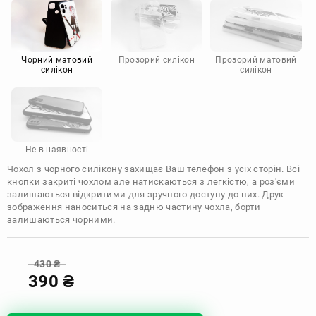
Motorola
Чорний матовий
Прозорий силікон
Прозорий матовий
силікон
силікон
Не в наявності
Чохол з чорного силікону захищає Ваш телефон з усіх сторін. Всі
кнопки закриті чохлом але натискаються з легкістю, а роз'єми
залишаються відкритими для зручного доступу до них. Друк
зображення наноситься на задню частину чохла, борти
залишаються чорними.
430
₴
390
₴