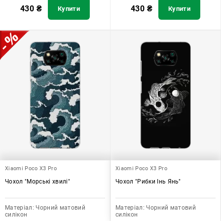
430
₴
430
₴
Купити
Купити
Xiaomi Poco X3 Pro
Xiaomi Poco X3 Pro
Чохол "Морські хвилі"
Чохол "Рибки Інь Янь"
Матеріал:
Чорний матовий
Матеріал:
Чорний матовий
силікон
силікон