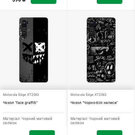
Motorola Edge XT2063
Motorola Edge XT2063
Чохол "face graffiti"
Чохол "Чорно-білі написи"
Матеріал:
Чорний матовий
Матеріал:
Чорний матовий
силікон
силікон