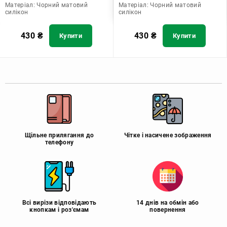
Матеріал:
Чорний матовий
Матеріал:
Чорний матовий
силікон
силікон
430
₴
430
₴
Купити
Купити
Щільне прилягання до
Чітке і насичене зображення
телефону
Всі вирізи відповідають
14 днів на обмін або
кнопкам і роз'ємам
повернення