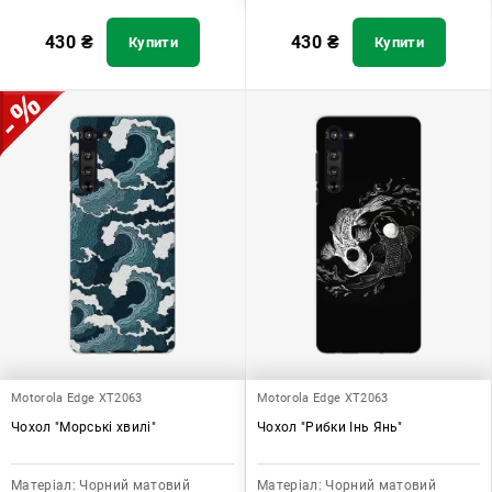
430
₴
430
₴
Купити
Купити
Motorola Edge XT2063
Motorola Edge XT2063
Чохол "Морські хвилі"
Чохол "Рибки Інь Янь"
Матеріал:
Чорний матовий
Матеріал:
Чорний матовий