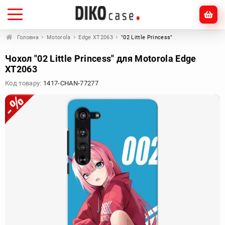
Головна
Motorola
Edge XT2063
"02 Little Princess"
Чохол "02 Little Princess" для Motorola Edge
XT2063
Код товару:
1417-CHAN-77277