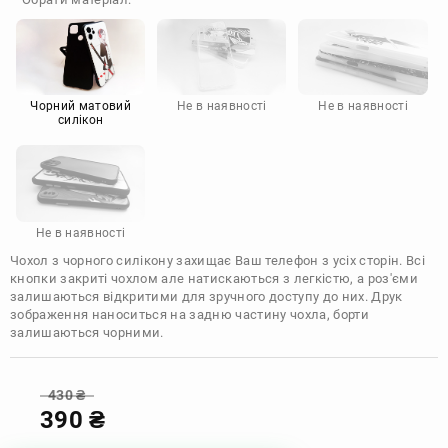
Doogee
Infinix
Sony
Motorola
Чорний матовий
Не в наявності
Не в наявності
силікон
Не в наявності
Чохол з чорного силікону захищає Ваш телефон з усіх сторін. Всі
кнопки закриті чохлом але натискаються з легкістю, а роз'єми
залишаються відкритими для зручного доступу до них. Друк
зображення наноситься на задню частину чохла, борти
залишаються чорними.
430
₴
390
₴