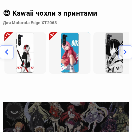
😍 Kawaii чохли з принтами
Для Motorola Edge XT2063