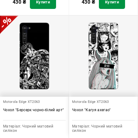
430
₴
430
₴
Купити
Купити
Motorola Edge XT2063
Motorola Edge XT2063
Чохол "Берсерк чорно-білий арт"
Чохол "Кагуя ахегао"
Матеріал:
Чорний матовий
Матеріал:
Чорний матовий
силікон
силікон