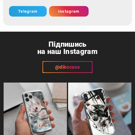
Telegram
Instagram
Підпишись
на наш Instagram
@dikocase