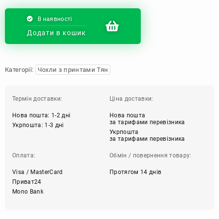
В наявності
Додати в кошик
Категорії:
Чохли з принтами Тян
Термін доставки:
Ціна доставки:
Нова пошта: 1-2 дні
Нова пошта
за тарифами перевізника
Укрпошта: 1-3 дні
Укрпошта
за тарифами перевізника
Оплата:
Обмін / повернення товару:
Visa / MasterCard
Протягом 14 днів
Приват24
Mono Bank