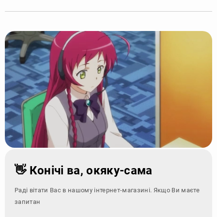
👋 Конічі ва, окяку-сама
Раді вітати Вас в нашому інтернет-магазині. Якщо Ви маєте
запитання - зверніт