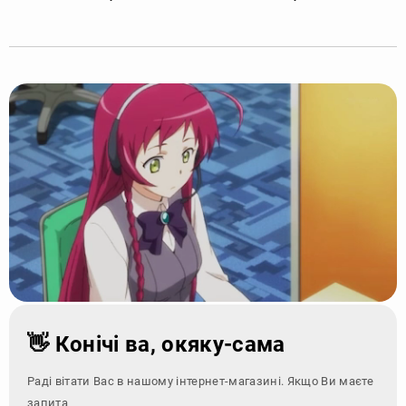
👋 Конічі ва, окяку-сама
Раді вітати Вас в нашому інтернет-магазині. Якщо Ви маєте
запитання - зверні