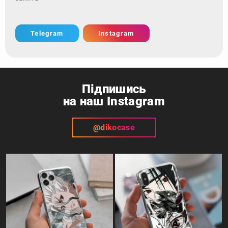
Telegram
Instagram
Підпишись
на наш Instagram
@dikocase