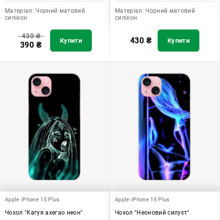
Матеріал:
Чорний матовий
Матеріал:
Чорний матовий
силікон
силікон
430
₴
430
₴
Купити
Купити
390
₴
Apple iPhone 15 Plus
Apple iPhone 15 Plus
Чохол "Кагуя ахегао неон"
Чохол "Неоновий силуєт"