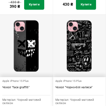
430
₴
430
₴
Купити
Купити
390
₴
Apple iPhone 15 Plus
Apple iPhone 15 Plus
Чохол "face graffiti"
Чохол "Чорно-білі написи"
Матеріал:
Чорний матовий
Матеріал:
Чорний матовий
силікон
силікон