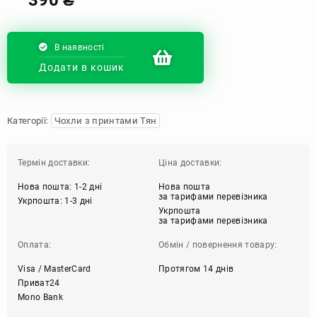
В наявності
Додати в кошик
Категорії:
Чохли з принтами Тян
Термін доставки:
Ціна доставки:
Нова пошта: 1-2 дні
Нова пошта
за тарифами перевізника
Укрпошта: 1-3 дні
Укрпошта
за тарифами перевізника
Оплата:
Обмін / повернення товару:
Visa / MasterCard
Протягом 14 днів
Приват24
Mono Bank