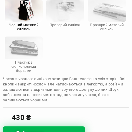
Motorola
Чорний матовий
Прозорий силікон
Прозорий матовий
силікон
силікон
Пластик з
силіконовими
бортами
Чохол з чорного силікону захищає Ваш телефон з усіх сторін. Всі
кнопки закриті чохлом але натискаються з легкістю, а роз'єми
залишаються відкритими для зручного доступу до них. Друк
зображення наноситься на задню частину чохла, борти
залишаються чорними.
430
₴