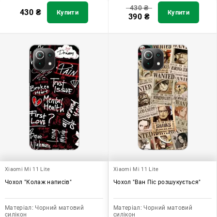
430
₴
430
₴
Купити
Купити
390
₴
Xiaomi Mi 11 Lite
Xiaomi Mi 11 Lite
Чохол "Колаж написів"
Чохол "Ван Піс розшукується"
Матеріал:
Чорний матовий
Матеріал:
Чорний матовий
силікон
силікон