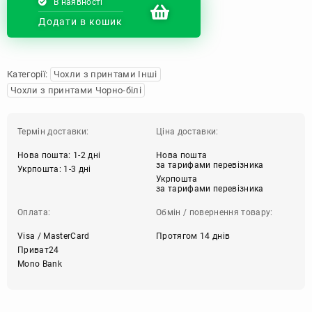
В наявності
Додати в кошик
Категорії:
Чохли з принтами Інші
Чохли з принтами Чорно-білі
Термін доставки:
Ціна доставки:
Нова пошта: 1-2 дні
Нова пошта
за тарифами перевізника
Укрпошта: 1-3 дні
Укрпошта
за тарифами перевізника
Оплата:
Обмін / повернення товару:
Visa / MasterCard
Протягом 14 днів
Приват24
Mono Bank