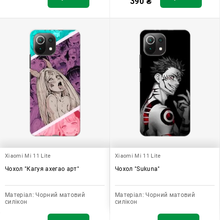
390
₴
Xiaomi Mi 11 Lite
Xiaomi Mi 11 Lite
Чохол "Кагуя ахегао арт"
Чохол "Sukuna"
Матеріал:
Чорний матовий
Матеріал:
Чорний матовий
силікон
силікон