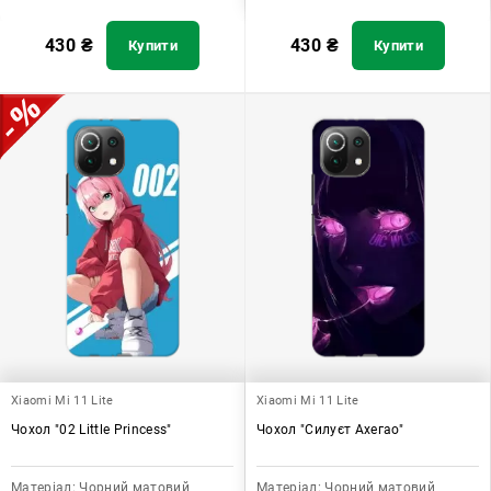
430
₴
430
₴
Купити
Купити
Xiaomi Mi 11 Lite
Xiaomi Mi 11 Lite
Чохол "02 Little Princess"
Чохол "Силуєт Ахегао"
Матеріал:
Чорний матовий
Матеріал:
Чорний матовий