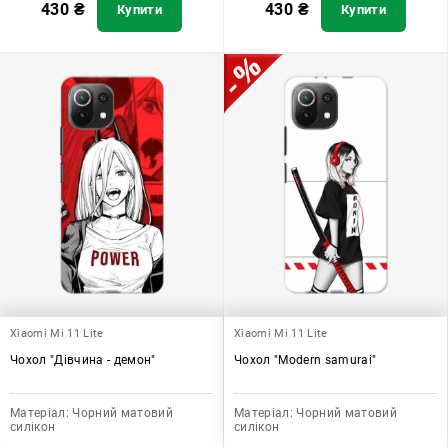
430
₴
430
₴
Купити
Купити
Xiaomi Mi 11 Lite
Xiaomi Mi 11 Lite
Чохол "Дівчина - демон"
Чохол "Modern samurai"
Матеріал:
Чорний матовий
Матеріал:
Чорний матовий
силікон
силікон