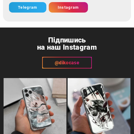
Telegram
Instagram
Підпишись
на наш Instagram
@dikocase