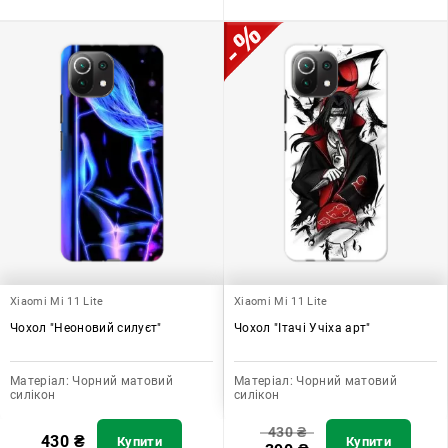
Xiaomi Mi 11 Lite
Xiaomi Mi 11 Lite
Чохол "Неоновий силуєт"
Чохол "Ітачі Учіха арт"
Матеріал:
Чорний матовий
Матеріал:
Чорний матовий
силікон
силікон
430
₴
430
₴
Купити
Купити