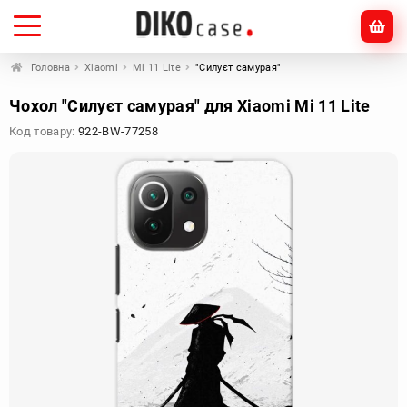
Головна
Xiaomi
Mi 11 Lite
"Силуєт самурая"
Чохол "Силуєт самурая" для Xiaomi Mi 11 Lite
Код товару:
922-BW-77258