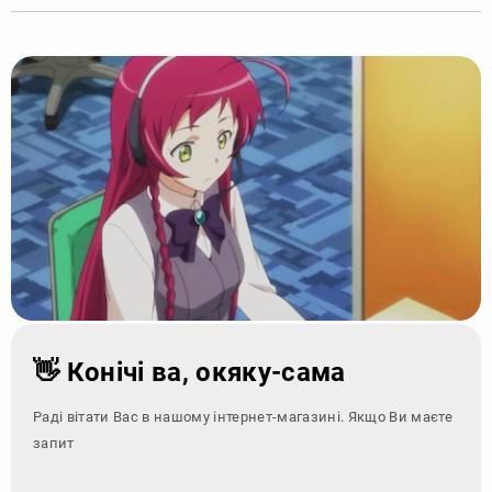
👋 Конічі ва, окяку-сама
Раді вітати Вас в нашому інтернет-магазині. Якщо Ви маєте
запитання - зверн