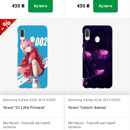
430
₴
430
₴
Купити
Купити
Samsung Galaxy A20e 2019 A202F
Samsung Galaxy A20e 2019 A202F
Чохол "02 Little Princess"
Чохол "Силуєт Ахегао"
Матеріал:
Чорний матовий
Матеріал:
Чорний матовий
силікон
силікон