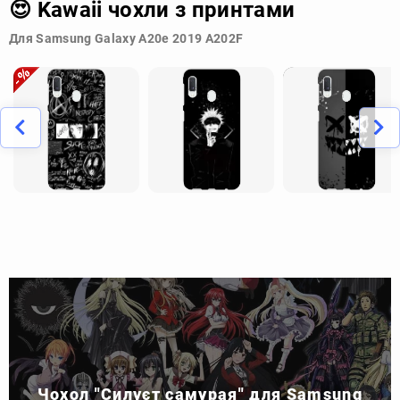
😍 Kawaii чохли з принтами
Для Samsung Galaxy A20e 2019 A202F
Чохол "Силуєт самурая" для Samsung