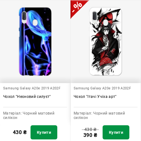
Samsung Galaxy A20e 2019 A202F
Samsung Galaxy A20e 2019 A202F
Чохол "Неоновий силуєт"
Чохол "Ітачі Учіха арт"
Матеріал:
Чорний матовий
Матеріал:
Чорний матовий
силікон
силікон
430
₴
430
₴
Купити
Купити
390
₴