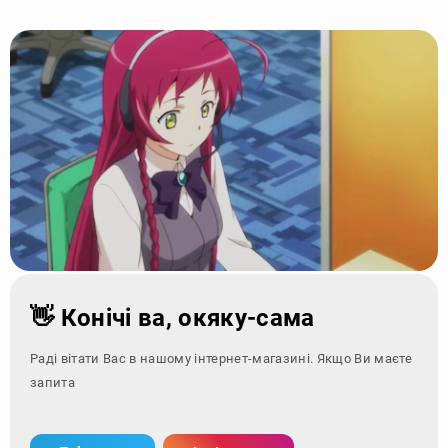
👋 Конічі ва, окяку-сама
Раді вітати Вас в нашому інтернет-магазині. Якщо Ви маєте
запитання - зверні