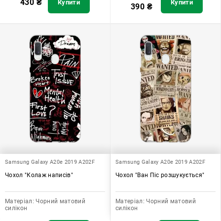
430
₴
Купити
Купити
390
₴
Samsung Galaxy A20e 2019 A202F
Samsung Galaxy A20e 2019 A202F
Чохол "Колаж написів"
Чохол "Ван Піс розшукується"
Матеріал:
Чорний матовий
Матеріал:
Чорний матовий
силікон
силікон