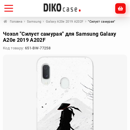
Головна
Samsung
Galaxy A20e 2019 A202F
"Силуєт самурая"
Чохол "Силуєт самурая" для Samsung Galaxy
A20e 2019 A202F
Код товару:
651-BW-77258