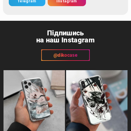
Telegram
Instagram
Підпишись
на наш Instagram
@dikocase