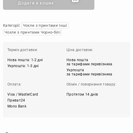
Додати в кошик
Категорії:
Чохли з принтами Інші
Чохли з принтами Чорно-білі
Термін доставки:
Ціна доставки:
Нова пошта: 1-2 дні
Нова пошта
за тарифами перевізника
Укрпошта: 1-3 дні
Укрпошта
за тарифами перевізника
Оплата:
Обмін / повернення товару:
Visa / MasterCard
Протягом 14 днів
Приват24
Mono Bank