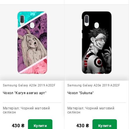
Samsung Galaxy A20e 2019 A202F
Samsung Galaxy A20e 2019 A202F
Чохол "Кагуя ахегао арт"
Чохол "Sukuna"
Матеріал:
Чорний матовий
Матеріал:
Чорний матовий
силікон
силікон
430
₴
430
₴
Купити
Купити