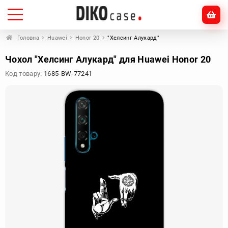
Головна
Huawei
Honor 20
"Хелсинг Алукард"
Чохол "Хелсинг Алукард" для Huawei Honor 20
Код товару:
1685-BW-77241