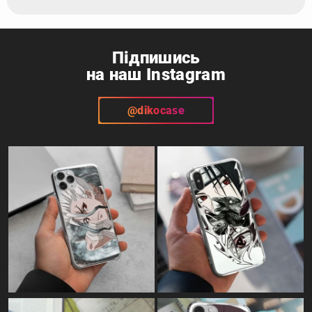
Підпишись
на наш Instagram
@dikocase