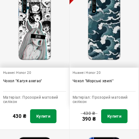
Huawei Honor 20
Huawei Honor 20
Чохол "Кагуя ахегао"
Чохол "Морські хвилі"
Матеріал:
Прозорий матовий
Матеріал:
Прозорий матовий
силікон
силікон
430
₴
430
₴
Купити
Купити
390
₴