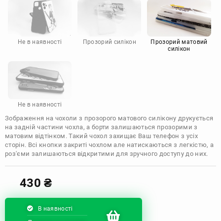
Motorola
Не в наявності
Прозорий силікон
Прозорий матовий
силікон
Не в наявності
Зображення на чохоли з прозорого матового силікону друкується
на задній частини чохла, а борти залишаються прозорими з
матовим відтінком. Такий чохол захищає Ваш телефон з усіх
сторін. Всі кнопки закриті чохлом але натискаються з легкістю, а
роз'єми залишаються відкритими для зручного доступу до них.
430
₴
В наявності