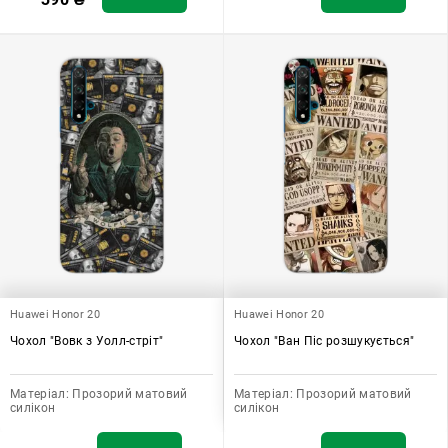
Huawei Honor 20
Huawei Honor 20
Чохол "Вовк з Уолл-стріт"
Чохол "Ван Піс розшукується"
Матеріал:
Прозорий матовий
Матеріал:
Прозорий матовий
силікон
силікон