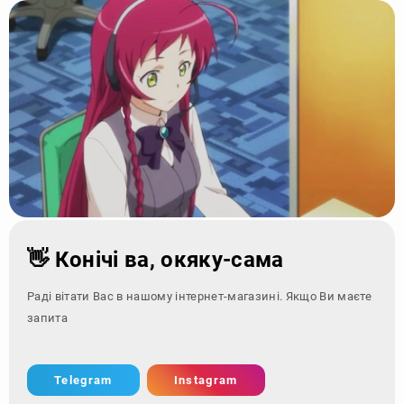
👋 Конічі ва, окяку-сама
Раді вітати Вас в нашому інтернет-магазині. Якщо Ви маєте
запитання - зверн
Telegram
Instagram