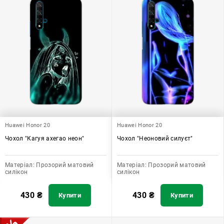
Huawei Honor 20
Huawei Honor 20
Чохол "Кагуя ахегао неон"
Чохол "Неоновий силуєт"
Матеріал:
Прозорий матовий
Матеріал:
Прозорий матовий
силікон
силікон
430
₴
430
₴
Купити
Купити