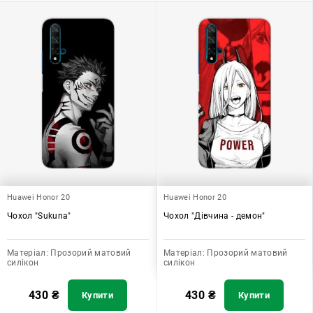
Huawei Honor 20
Huawei Honor 20
Чохол "Sukuna"
Чохол "Дівчина - демон"
Матеріал:
Прозорий матовий
Матеріал:
Прозорий матовий
силікон
силікон
430
₴
430
₴
Купити
Купити