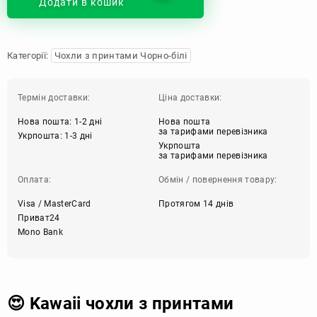
Додати в кошик
Категорії:
Чохли з принтами Чорно-білі
Термін доставки:
Ціна доставки:
Нова пошта: 1-2 дні
Нова пошта
за тарифами перевізника
Укрпошта: 1-3 дні
Укрпошта
за тарифами перевізника
Оплата:
Обмін / повернення товару:
Visa / MasterCard
Протягом 14 днів
Приват24
Mono Bank
😍 Kawaii чохли з принтами