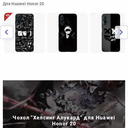
Для Huawei Honor 20
Чохол "Хелсинг Алукард" для Huawei
Honor 20