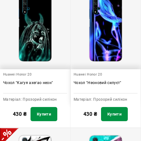
Huawei Honor 20
Huawei Honor 20
Чохол "Кагуя ахегао неон"
Чохол "Неоновий силуєт"
Матеріал:
Прозорий силікон
Матеріал:
Прозорий силікон
430
₴
430
₴
Купити
Купити