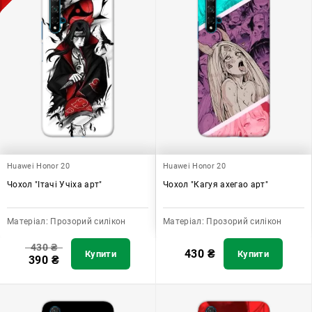
Huawei Honor 20
Huawei Honor 20
Чохол "Ітачі Учіха арт"
Чохол "Кагуя ахегао арт"
Матеріал:
Прозорий силікон
Матеріал:
Прозорий силікон
430
₴
430
₴
Купити
Купити
390
₴