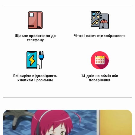
Щільне прилягання до
Чітке і насичене зображення
телефону
Всі вирізи відповідають
14 днів на обмін або
кнопкам і роз'ємам
повернення