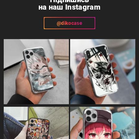
на наш Instagram
@dikocase