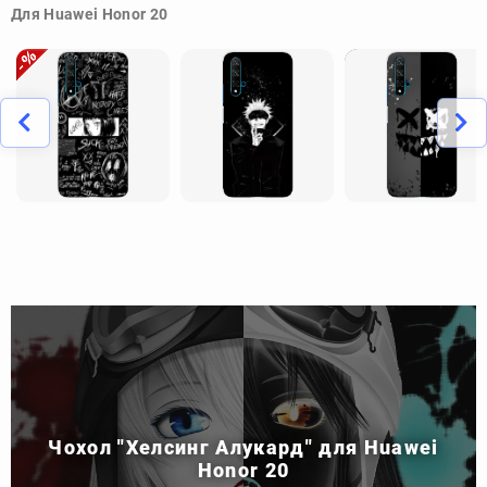
Для Huawei Honor 20
Чохол "Хелсинг Алукард" для Huawei
Honor 20