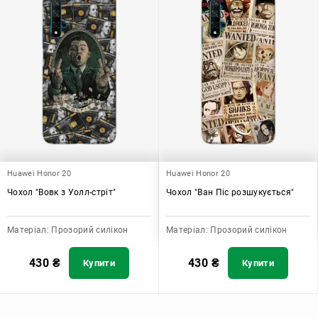
Huawei Honor 20
Huawei Honor 20
Чохол "Вовк з Уолл-стріт"
Чохол "Ван Піс розшукується"
Матеріал:
Прозорий силікон
Матеріал:
Прозорий силікон
430
₴
430
₴
Купити
Купити