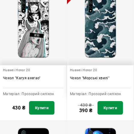
Huawei Honor 20
Huawei Honor 20
Чохол "Кагуя ахегао"
Чохол "Морські хвилі"
Матеріал:
Прозорий силікон
Матеріал:
Прозорий силікон
430
₴
430
₴
Купити
Купити
390
₴