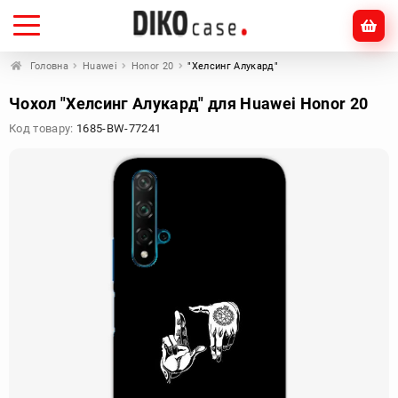
Головна
Huawei
Honor 20
"Хелсинг Алукард"
Чохол "Хелсинг Алукард" для Huawei Honor 20
Код товару:
1685-BW-77241