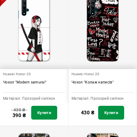
Huawei Honor 20
Huawei Honor 20
Чохол "Modern samurai"
Чохол "Колаж написів"
Матеріал:
Прозорий силікон
Матеріал:
Прозорий силікон
430
₴
430
₴
Купити
Купити
390
₴