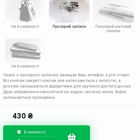
Motorola
Не в наявності
Прозорий силікон
Прозорий матовий
силікон
Не в наявності
Чохол з прозорого силікону захищає Ваш телефон з усіх сторін.
Всі кнопки закриті чохлом але натискаються з легкістю, а
роз'єми залишаються відкритими для зручного доступу до них.
Друк зображення наноситься на задню частину чохла, борти
залишаються прозорими.
430
₴
В наявності