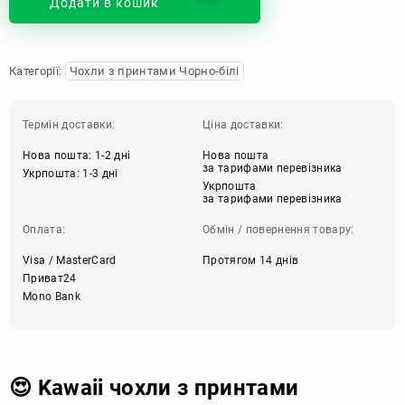
Додати в кошик
Категорії:
Чохли з принтами Чорно-білі
Термін доставки:
Ціна доставки:
Нова пошта: 1-2 дні
Нова пошта
за тарифами перевізника
Укрпошта: 1-3 дні
Укрпошта
за тарифами перевізника
Оплата:
Обмін / повернення товару:
Visa / MasterCard
Протягом 14 днів
Приват24
Mono Bank
😍 Kawaii чохли з принтами