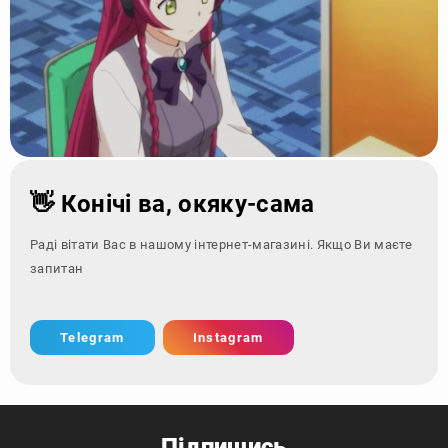
👋 Конічі ва, окяку-сама
Раді вітати Вас в нашому інтернет-магазині. Якщо Ви маєте
запитання - зверні
Telegram
Instagram
Підпишись