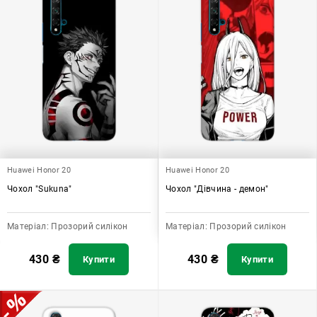
Huawei Honor 20
Huawei Honor 20
Чохол "Sukuna"
Чохол "Дівчина - демон"
Матеріал:
Прозорий силікон
Матеріал:
Прозорий силікон
430
₴
430
₴
Купити
Купити