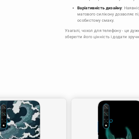
Варіативність дизайну
: Наявні
матового силікону дозволяє п
особистому смаку.
Узагалі, чохол для телефону - це ду
зберегти його цінність і додати зручн