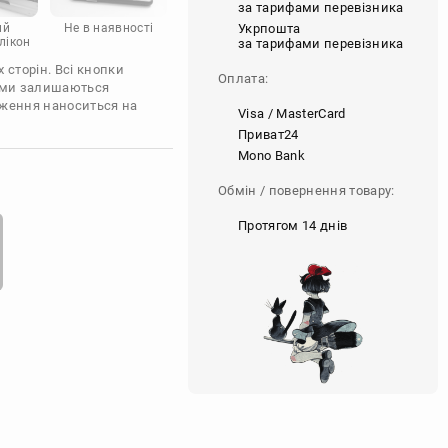
за тарифами перевізника
Укрпошта
ий
Не в наявності
лікон
за тарифами перевізника
 сторін. Всі кнопки
Оплата:
'єми залишаються
аження наноситься на
Visa / MasterCard
Приват24
Mono Bank
Обмін / повернення товару:
Протягом 14 днів