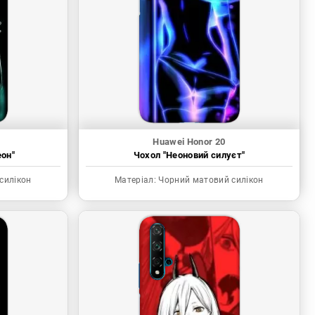
Huawei Honor 20
еон"
Чохол "Неоновий силуєт"
силікон
Матеріал:
Чорний матовий силікон