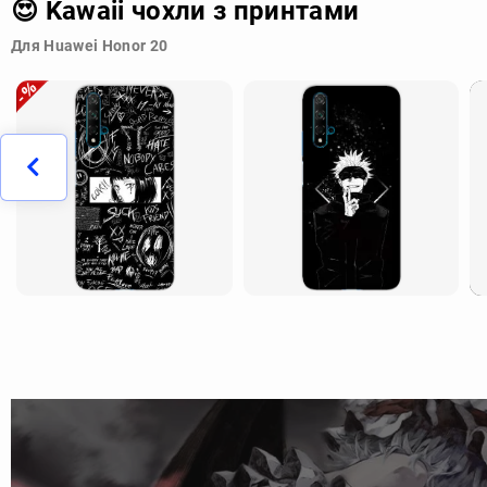
😍 Kawaii чохли з принтами
Для Huawei Honor 20