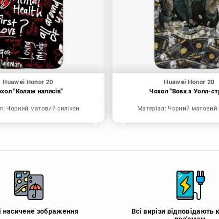
Huawei Honor 20
Huawei Honor 20
хол "Колаж написів"
Чохол "Вовк з Уолл-ст
л:
Чорний матовий силікон
Матеріал:
Чорний матовий 
 і насичене зображення
Всі вирізи відповідають 