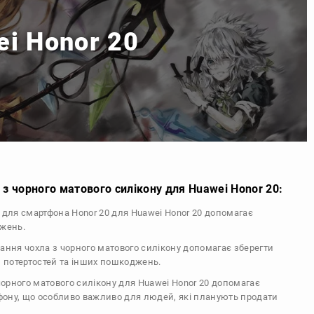
ei Honor 20
з чорного матового силікону для Huawei Honor 20:
л для смартфона Honor 20 для Huawei Honor 20 допомагає
джень.
тання чохла з чорного матового силікону допомагає зберегти
, потертостей та інших пошкоджень.
 чорного матового силікону для Huawei Honor 20 допомагає
ефону, що особливо важливо для людей, які планують продати