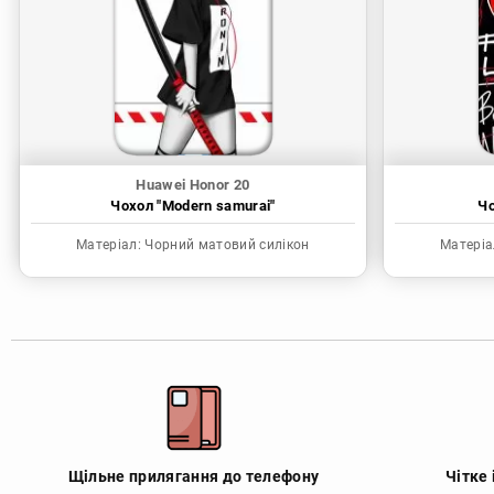
Huawei Honor 20
Чохол "Modern samurai"
Чо
Матеріал:
Чорний матовий силікон
Матеріа
Щільне прилягання до телефону
Чітке