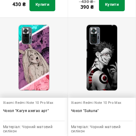
430
₴
430
₴
Купити
Купити
390
₴
Xiaomi Redmi Note 10 Pro Max
Xiaomi Redmi Note 10 Pro Max
Чохол "Кагуя ахегао арт"
Чохол "Sukuna"
Матеріал:
Чорний матовий
Матеріал:
Чорний матовий
силікон
силікон