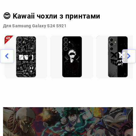
😍 Kawaii чохли з принтами
Для Samsung Galaxy S24 S921