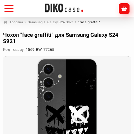
Головна
Samsung
Galaxy S24 S921
"face graffiti"
Чохол "face graffiti" для Samsung Galaxy S24
S921
Код товару:
1569-BW-77265