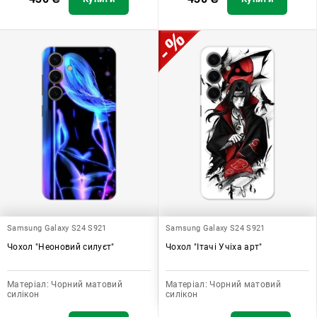
Samsung Galaxy S24 S921
Samsung Galaxy S24 S921
Чохол "Неоновий силуєт"
Чохол "Ітачі Учіха арт"
Матеріал:
Чорний матовий
Матеріал:
Чорний матовий
силікон
силікон