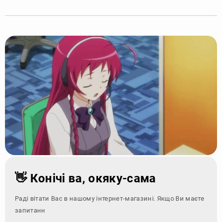
👋 Конічі ва, окяку-сама
Раді вітати Вас в нашому інтернет-магазині. Якщо Ви маєте
запитання - зверніт