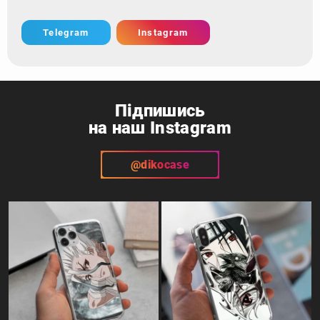
Telegram
Instagram
Підпишись
на наш Instagram
@dikocase