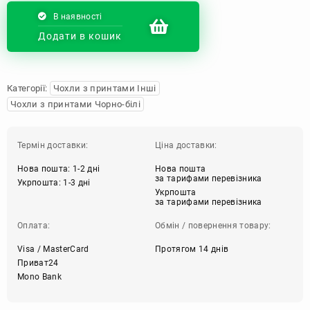
В наявності
Додати в кошик
Категорії:
Чохли з принтами Інші
Чохли з принтами Чорно-білі
Термін доставки:
Ціна доставки:
Нова пошта: 1-2 дні
Нова пошта
за тарифами перевізника
Укрпошта: 1-3 дні
Укрпошта
за тарифами перевізника
Оплата:
Обмін / повернення товару:
Visa / MasterCard
Протягом 14 днів
Приват24
Mono Bank