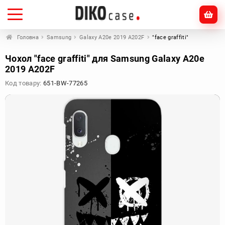
Головна
Samsung
Galaxy A20e 2019 A202F
"face graffiti"
Чохол "face graffiti" для Samsung Galaxy A20e
2019 A202F
Код товару:
651-BW-77265