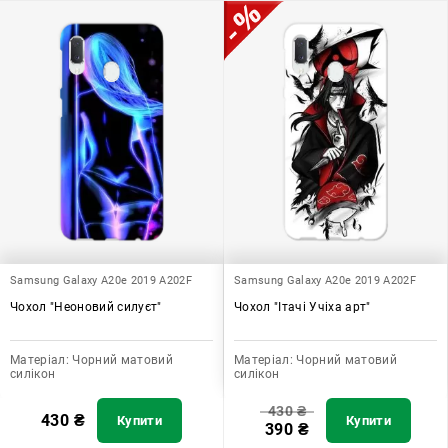
Samsung Galaxy A20e 2019 A202F
Samsung Galaxy A20e 2019 A202F
Чохол "Неоновий силуєт"
Чохол "Ітачі Учіха арт"
Матеріал:
Чорний матовий
Матеріал:
Чорний матовий
силікон
силікон
430
₴
430
₴
Купити
Купити
390
₴