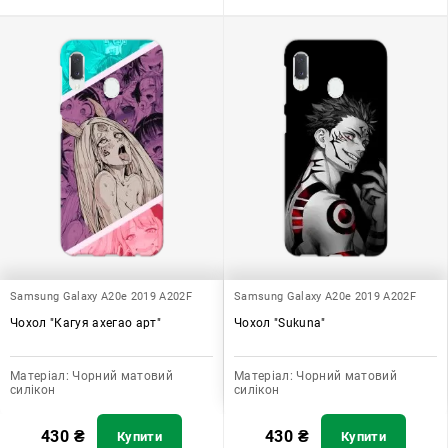
Samsung Galaxy A20e 2019 A202F
Samsung Galaxy A20e 2019 A202F
Чохол "Кагуя ахегао арт"
Чохол "Sukuna"
Матеріал:
Чорний матовий
Матеріал:
Чорний матовий
силікон
силікон
430
₴
430
₴
Купити
Купити