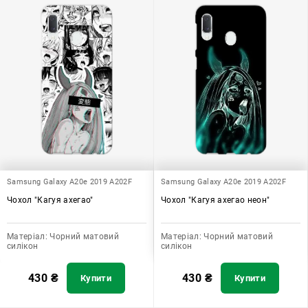
Samsung Galaxy A20e 2019 A202F
Samsung Galaxy A20e 2019 A202F
Чохол "Кагуя ахегао"
Чохол "Кагуя ахегао неон"
Матеріал:
Чорний матовий
Матеріал:
Чорний матовий
силікон
силікон
430
₴
430
₴
Купити
Купити