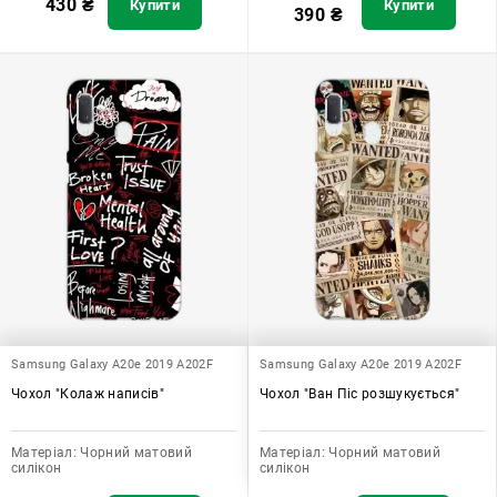
430
₴
Купити
Купити
390
₴
Samsung Galaxy A20e 2019 A202F
Samsung Galaxy A20e 2019 A202F
Чохол "Колаж написів"
Чохол "Ван Піс розшукується"
Матеріал:
Чорний матовий
Матеріал:
Чорний матовий
силікон
силікон