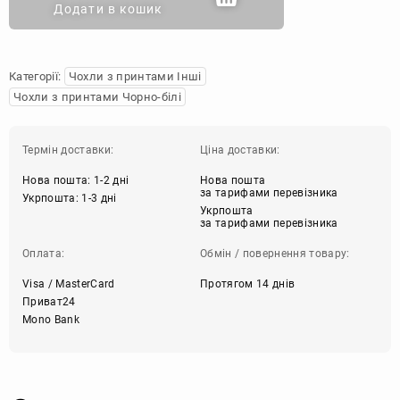
Додати в кошик
Категорії:
Чохли з принтами Інші
Чохли з принтами Чорно-білі
Термін доставки:
Ціна доставки:
Нова пошта: 1-2 дні
Нова пошта
за тарифами перевізника
Укрпошта: 1-3 дні
Укрпошта
за тарифами перевізника
Оплата:
Обмін / повернення товару:
Visa / MasterCard
Протягом 14 днів
Приват24
Mono Bank