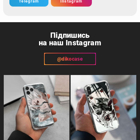
Telegram
Instagram
Підпишись
на наш Instagram
@dikocase