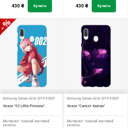
430
₴
430
₴
Купити
Купити
Samsung Galaxy A20e 2019 A202F
Samsung Galaxy A20e 2019 A202F
Чохол "02 Little Princess"
Чохол "Силуєт Ахегао"
Матеріал:
Чорний матовий
Матеріал:
Чорний матовий
силікон
силікон