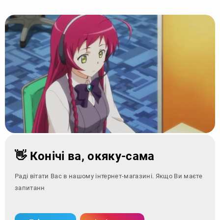
👋 Конічі ва, окяку-сама
Раді вітати Вас в нашому інтернет-магазині. Якщо Ви маєте
запитання - зверніт