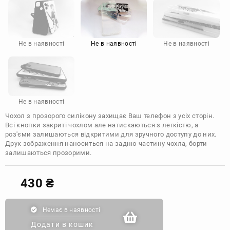
Motorola
Не в наявності
Не в наявності
Не в наявності
Не в наявності
Чохол з прозорого силікону захищає Ваш телефон з усіх сторін.
Всі кнопки закриті чохлом але натискаються з легкістю, а
роз'єми залишаються відкритими для зручного доступу до них.
Друк зображення наноситься на задню частину чохла, борти
залишаються прозорими.
430
₴
Немає в наявності
Додати в кошик