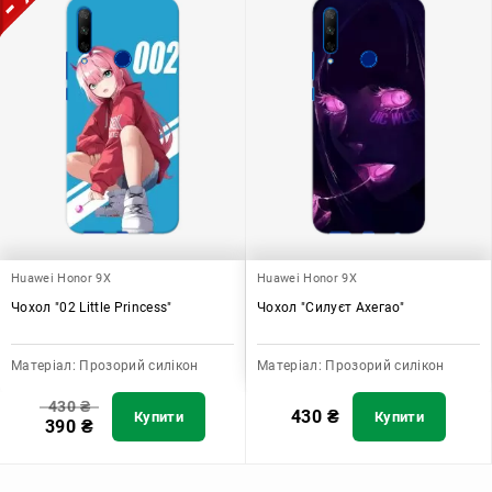
Huawei Honor 9X
Huawei Honor 9X
Чохол "02 Little Princess"
Чохол "Силуєт Ахегао"
Матеріал:
Прозорий силікон
Матеріал:
Прозорий силікон
430
₴
430
₴
Купити
Купити
390
₴