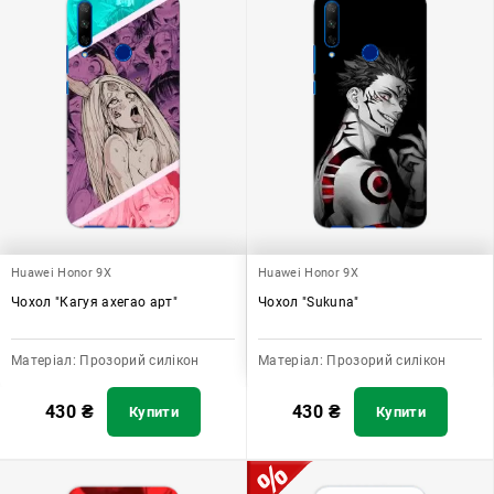
Huawei Honor 9X
Huawei Honor 9X
Чохол "Кагуя ахегао арт"
Чохол "Sukuna"
Матеріал:
Прозорий силікон
Матеріал:
Прозорий силікон
430
₴
430
₴
Купити
Купити