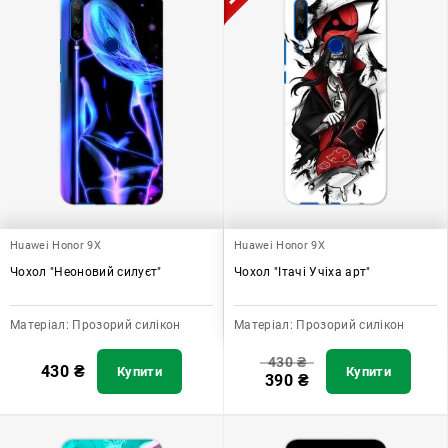
Huawei Honor 9X
Huawei Honor 9X
Чохол "Неоновий силуєт"
Чохол "Ітачі Учіха арт"
Матеріал:
Прозорий силікон
Матеріал:
Прозорий силікон
430
₴
430
₴
Купити
Купити
390
₴