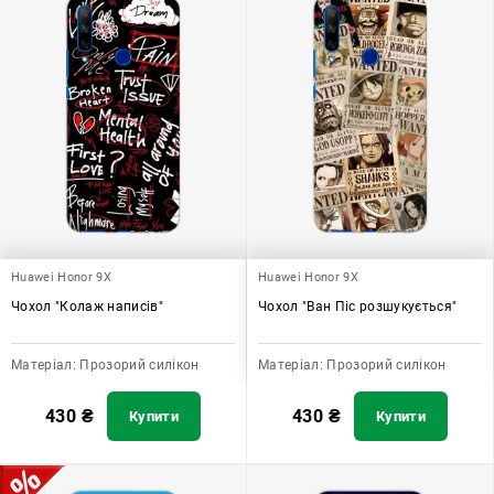
Huawei Honor 9X
Huawei Honor 9X
Чохол "Колаж написів"
Чохол "Ван Піс розшукується"
Матеріал:
Прозорий силікон
Матеріал:
Прозорий силікон
430
₴
430
₴
Купити
Купити