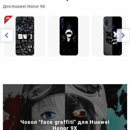
Для Huawei Honor 9X
Чохол "face graffiti" для Huawei
Honor 9X