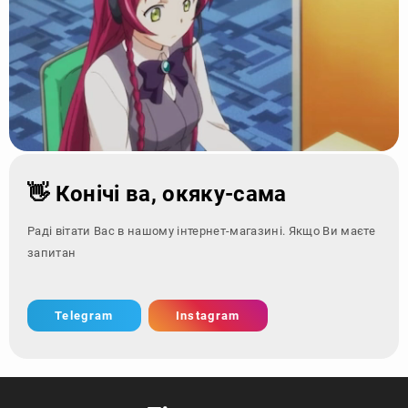
👋 Конічі ва, окяку-сама
Раді вітати Вас в нашому інтернет-магазині. Якщо Ви маєте
запитання - зверні
Telegram
Instagram