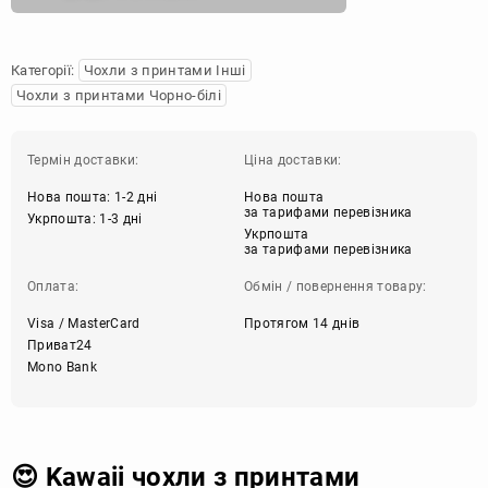
Категорії:
Чохли з принтами Інші
Чохли з принтами Чорно-білі
Термін доставки:
Ціна доставки:
Нова пошта: 1-2 дні
Нова пошта
за тарифами перевізника
Укрпошта: 1-3 дні
Укрпошта
за тарифами перевізника
Оплата:
Обмін / повернення товару:
Visa / MasterCard
Протягом 14 днів
Приват24
Mono Bank
😍 Kawaii чохли з принтами