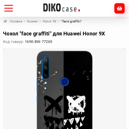
Головна
Huawei
Honor 9X
"face graffiti"
Чохол "face graffiti" для Huawei Honor 9X
Код товару:
1690-BW-77265