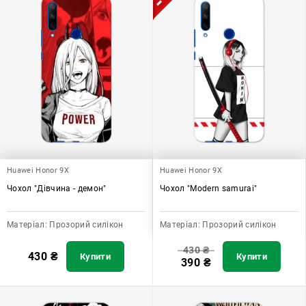
Huawei Honor 9X
Huawei Honor 9X
Чохол "Дівчина - демон"
Чохол "Modern samurai"
Матеріал:
Прозорий силікон
Матеріал:
Прозорий силікон
430
₴
430
₴
Купити
Купити
390
₴