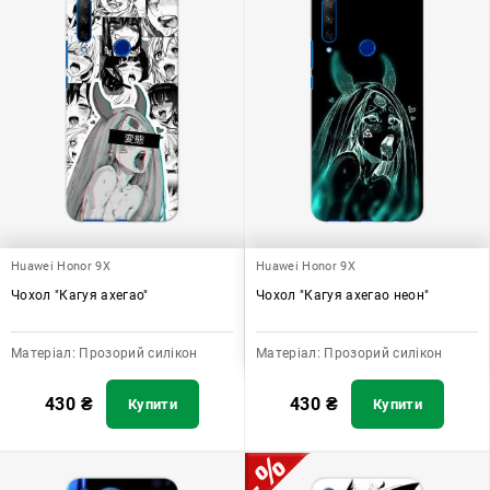
Huawei Honor 9X
Huawei Honor 9X
Чохол "Кагуя ахегао"
Чохол "Кагуя ахегао неон"
Матеріал:
Прозорий силікон
Матеріал:
Прозорий силікон
430
₴
430
₴
Купити
Купити