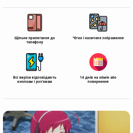
Щільне прилягання до
Чітке і насичене зображення
телефону
Всі вирізи відповідають
14 днів на обмін або
кнопкам і роз'ємам
повернення