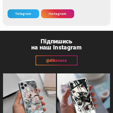
Telegram
Instagram
Підпишись
на наш Instagram
@dikocase