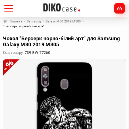
Головна
Samsung
Galaxy M30 2019 M305
"Берсерк чорно-білий арт"
Чохол "Берсерк чорно-білий арт" для Samsung
Galaxy M30 2019 M305
Код товару:
739-BW-77260