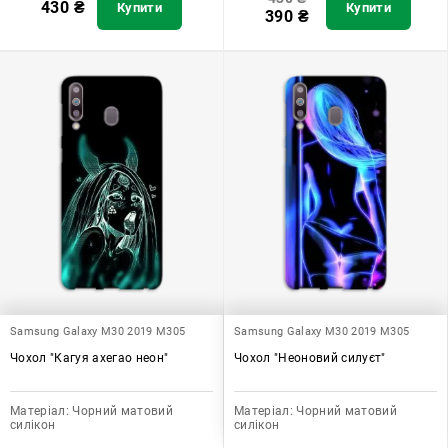
430
₴
Купити
Купити
390
₴
Samsung Galaxy M30 2019 M305
Samsung Galaxy M30 2019 M305
Чохол "Кагуя ахегао неон"
Чохол "Неоновий силуєт"
Матеріал:
Чорний матовий
Матеріал:
Чорний матовий
силікон
силікон