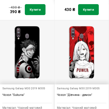
430
₴
430
₴
Купити
Купити
390
₴
Samsung Galaxy M30 2019 M305
Samsung Galaxy M30 2019 M305
Чохол "Sukuna"
Чохол "Дівчина - демон"
Матеріал:
Чорний матовий
Матеріал:
Чорний матовий