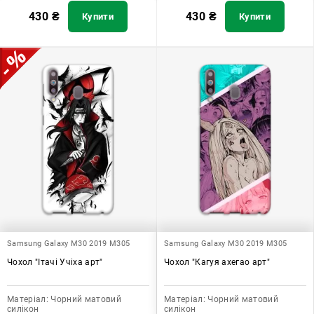
430
₴
430
₴
Купити
Купити
Samsung Galaxy M30 2019 M305
Samsung Galaxy M30 2019 M305
Чохол "Ітачі Учіха арт"
Чохол "Кагуя ахегао арт"
Матеріал:
Чорний матовий
Матеріал:
Чорний матовий
силікон
силікон