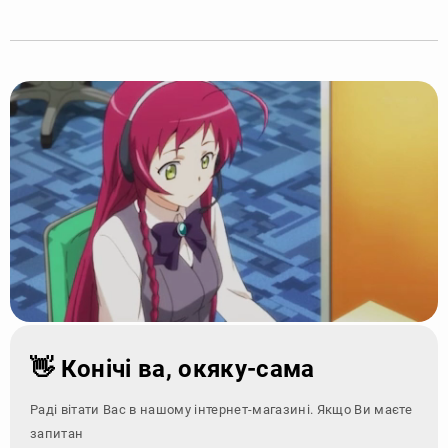
👋 Конічі ва, окяку-сама
Раді вітати Вас в нашому інтернет-магазині. Якщо Ви маєте
запитання - зверн