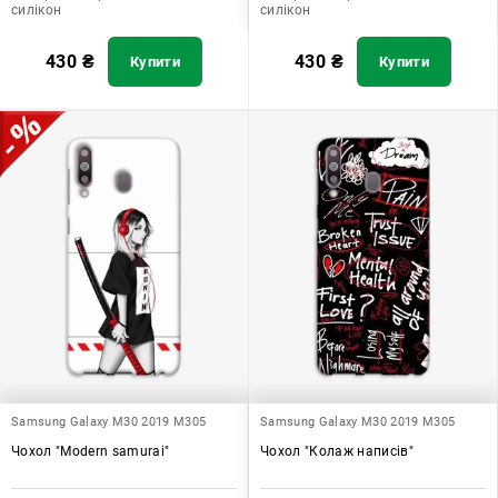
силікон
силікон
430
₴
430
₴
Купити
Купити
Samsung Galaxy M30 2019 M305
Samsung Galaxy M30 2019 M305
Чохол "Modern samurai"
Чохол "Колаж написів"