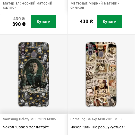
Матеріал:
Чорний матовий
Матеріал:
Чорний матовий
силікон
силікон
430
₴
430
₴
Купити
Купити
390
₴
Samsung Galaxy M30 2019 M305
Samsung Galaxy M30 2019 M305
Чохол "Вовк з Уолл-стріт"
Чохол "Ван Піс розшукується"