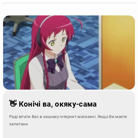
👋 Конічі ва, окяку-сама
Раді вітати Вас в нашому інтернет-магазині. Якщо Ви маєте
запитання - зверніт