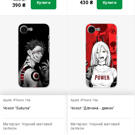
430
₴
Купити
Купити
390
₴
Apple iPhone 16e
Apple iPhone 16e
Чохол "Sukuna"
Чохол "Дівчина - демон"
Матеріал:
Чорний матовий
Матеріал:
Чорний матовий
силікон
силікон