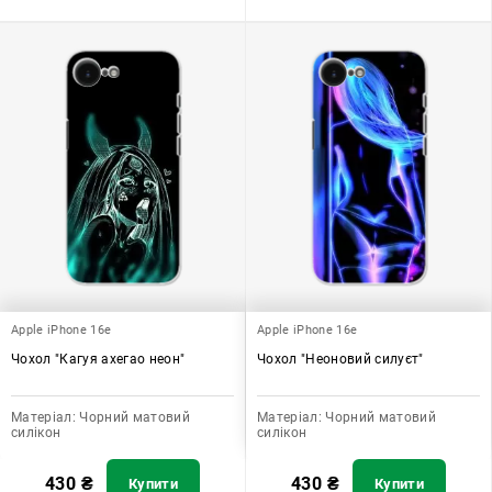
Apple iPhone 16e
Apple iPhone 16e
Чохол "Кагуя ахегао неон"
Чохол "Неоновий силуєт"
Матеріал:
Чорний матовий
Матеріал:
Чорний матовий
силікон
силікон
430
₴
430
₴
Купити
Купити