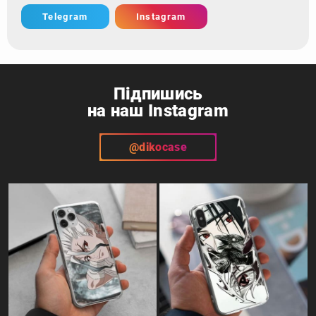
Telegram
Instagram
Підпишись
на наш Instagram
@dikocase