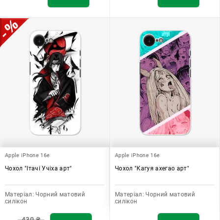
Apple iPhone 16e
Apple iPhone 16e
Чохол "Ітачі Учіха арт"
Чохол "Кагуя ахегао арт"
Матеріал:
Чорний матовий
Матеріал:
Чорний матовий
силікон
силікон
430
₴