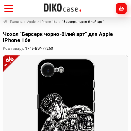
Головна
Apple
iPhone 16e
"Берсерк чорно-білий арт"
Чохол "Берсерк чорно-білий арт" для Apple
iPhone 16e
Код товару:
1749-BW-77260