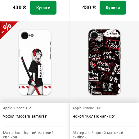
430
₴
430
₴
Купити
Купити
Apple iPhone 16e
Apple iPhone 16e
Чохол "Modern samurai"
Чохол "Колаж написів"
Матеріал:
Чорний матовий
Матеріал:
Чорний матовий
силікон
силікон