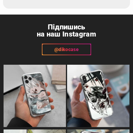
Підпишись
на наш Instagram
@dikocase