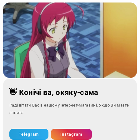
👋 Конічі ва, окяку-сама
Раді вітати Вас в нашому інтернет-магазині. Якщо Ви маєте
запитання - зверн
Telegram
Instagram