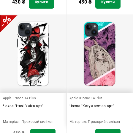
430
₴
430
₴
Купити
Купити
Apple iPhone 14 Plus
Apple iPhone 14 Plus
Чохол "Ітачі Учіха арт"
Чохол "Кагуя ахегао арт"
Матеріал:
Прозорий силікон
Матеріал:
Прозорий силікон
430
₴