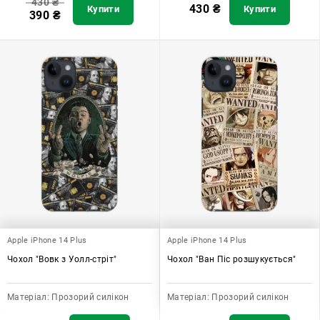
430
₴
430
₴
Купити
Купити
390
₴
Apple iPhone 14 Plus
Apple iPhone 14 Plus
Чохол "Вовк з Уолл-стріт"
Чохол "Ван Піс розшукується"
Матеріал:
Прозорий силікон
Матеріал:
Прозорий силікон