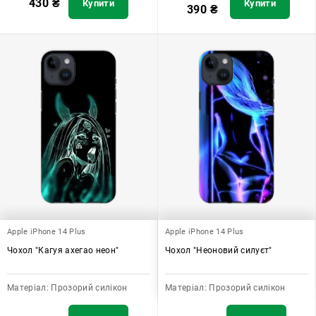
430
₴
Купити
Купити
390
₴
Apple iPhone 14 Plus
Apple iPhone 14 Plus
Чохол "Кагуя ахегао неон"
Чохол "Неоновий силуєт"
Матеріал:
Прозорий силікон
Матеріал:
Прозорий силікон