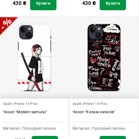
430
₴
430
₴
Купити
Купити
Apple iPhone 14 Plus
Apple iPhone 14 Plus
Чохол "Modern samurai"
Чохол "Колаж написів"
Матеріал:
Прозорий силікон
Матеріал:
Прозорий силікон