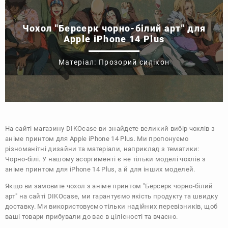
Чохол "Берсерк чорно-білий арт" для
Apple iPhone 14 Plus
Матеріал: Прозорий силікон
На сайті магазину
DIKOcase
ви знайдете великий вибір чохлів з
аніме принтом для Apple iPhone 14 Plus. Ми пропонуємо
різноманітні дизайни та матеріали, наприклад з тематики:
Чорно-білі
. У нашому асортименті є не тільки моделі чохлів з
аніме принтом для iPhone 14 Plus, а й для інших моделей.
Якщо ви замовите чохол з аніме принтом "Берсерк чорно-білий
арт" на сайті DIKOcase, ми гарантуємо якість продукту та швидку
доставку. Ми використовуємо тільки надійних перевізників, щоб
ваші товари прибували до вас в цілісності та вчасно.