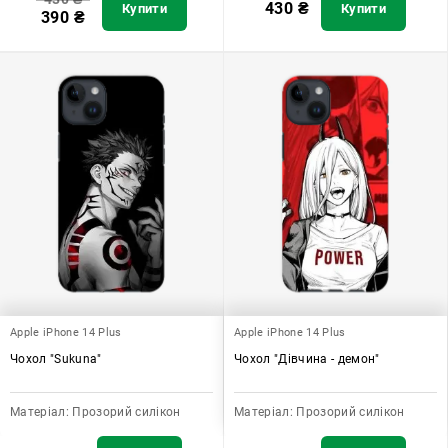
430
₴
Купити
Купити
390
₴
Apple iPhone 14 Plus
Apple iPhone 14 Plus
Чохол "Sukuna"
Чохол "Дівчина - демон"
Матеріал:
Прозорий силікон
Матеріал:
Прозорий силікон