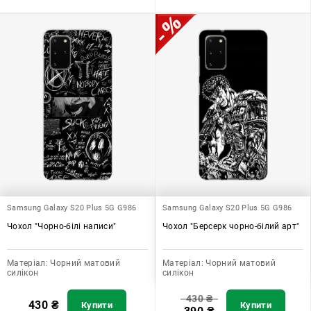
Samsung Galaxy S20 Plus 5G G986
Samsung Galaxy S20 Plus 5G G986
Чохол "Чорно-білі написи"
Чохол "Берсерк чорно-білий арт"
Матеріал:
Чорний матовий
Матеріал:
Чорний матовий
силікон
силікон
430
₴
430
₴
Купити
Купити