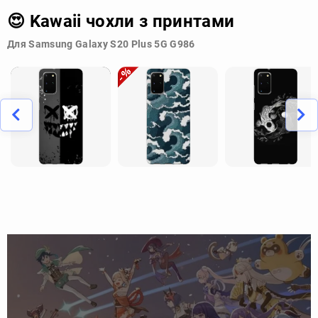
😍 Kawaii чохли з принтами
Для Samsung Galaxy S20 Plus 5G G986