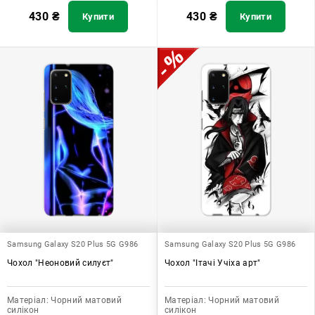
430
₴
430
₴
Купити
Купити
Samsung Galaxy S20 Plus 5G G986
Samsung Galaxy S20 Plus 5G G986
Чохол "Неоновий силуєт"
Чохол "Ітачі Учіха арт"
Матеріал:
Чорний матовий
Матеріал:
Чорний матовий
силікон
силікон