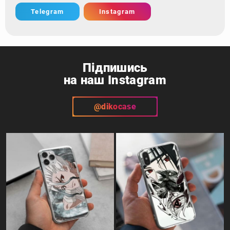
Telegram
Instagram
Підпишись
на наш Instagram
@dikocase