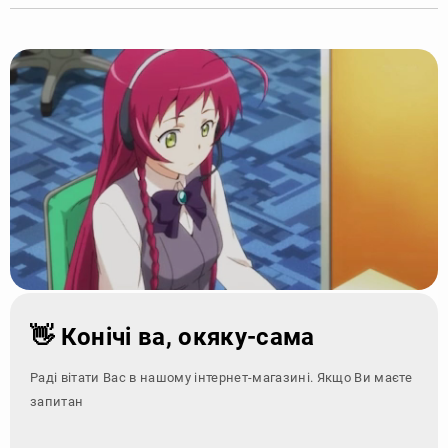
👋 Конічі ва, окяку-сама
Раді вітати Вас в нашому інтернет-магазині. Якщо Ви маєте
запитання - зверніт