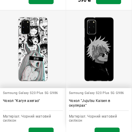
390
₴
Samsung Galaxy S20 Plus 5G G986
Samsung Galaxy S20 Plus 5G G986
Чохол "Кагуя ахегао"
Чохол "Jujutsu Kaisen в
окулярах"
Матеріал:
Чорний матовий
Матеріал:
Чорний матовий
силікон
силікон