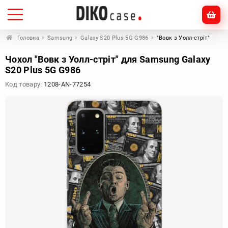
Головна
Samsung
Galaxy S20 Plus 5G G986
"Вовк з Уолл-стріт"
Чохол "Вовк з Уолл-стріт" для Samsung Galaxy
S20 Plus 5G G986
Код товару:
1208-AN-77254