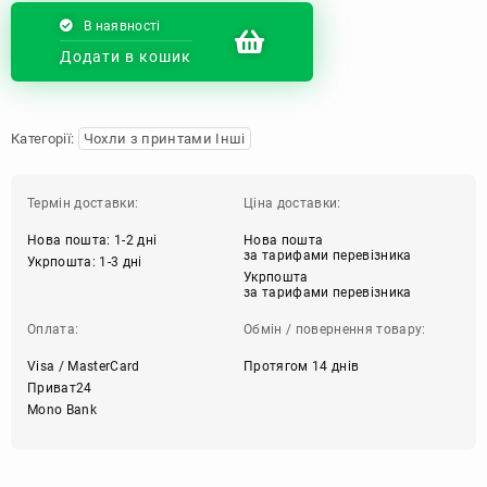
В наявності
Додати в кошик
Категорії:
Чохли з принтами Інші
Термін доставки:
Ціна доставки:
Нова пошта: 1-2 дні
Нова пошта
за тарифами перевізника
Укрпошта: 1-3 дні
Укрпошта
за тарифами перевізника
Оплата:
Обмін / повернення товару:
Visa / MasterCard
Протягом 14 днів
Приват24
Mono Bank