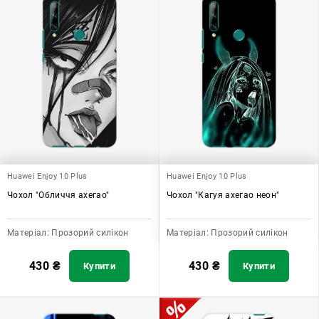
Huawei Enjoy 10 Plus
Huawei Enjoy 10 Plus
Чохол "Обличчя ахегао"
Чохол "Кагуя ахегао неон"
Матеріал:
Прозорий силікон
Матеріал:
Прозорий силікон
430
₴
430
₴
Купити
Купити