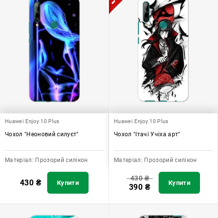
Huawei Enjoy 10 Plus
Huawei Enjoy 10 Plus
Чохол "Неоновий силуєт"
Чохол "Ітачі Учіха арт"
Матеріал:
Прозорий силікон
Матеріал:
Прозорий силікон
430
₴
430
₴
Купити
Купити
390
₴