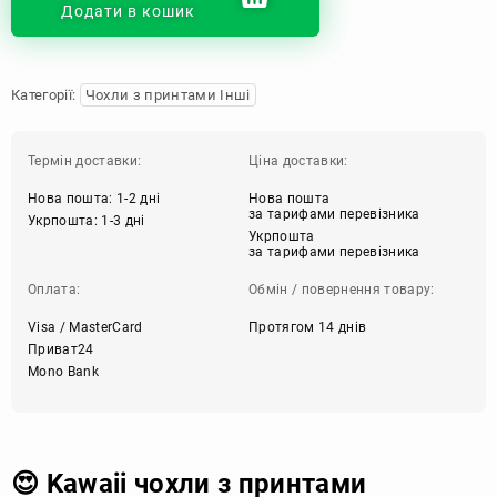
Додати в кошик
Категорії:
Чохли з принтами Інші
Термін доставки:
Ціна доставки:
Нова пошта: 1-2 дні
Нова пошта
за тарифами перевізника
Укрпошта: 1-3 дні
Укрпошта
за тарифами перевізника
Оплата:
Обмін / повернення товару:
Visa / MasterCard
Протягом 14 днів
Приват24
Mono Bank
😍 Kawaii чохли з принтами