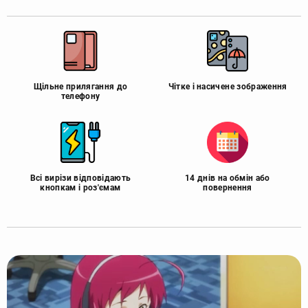
Щільне прилягання до
Чітке і насичене зображення
телефону
Всі вирізи відповідають
14 днів на обмін або
кнопкам і роз'ємам
повернення