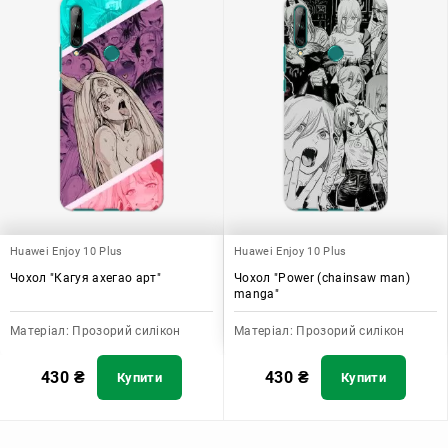
Huawei Enjoy 10 Plus
Huawei Enjoy 10 Plus
Чохол "Кагуя ахегао арт"
Чохол "Power (chainsaw man)
manga"
Матеріал:
Прозорий силікон
Матеріал:
Прозорий силікон
430
₴
430
₴
Купити
Купити