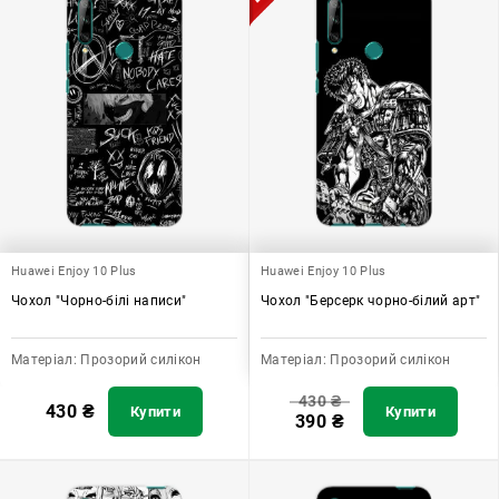
Huawei Enjoy 10 Plus
Huawei Enjoy 10 Plus
Чохол "Чорно-білі написи"
Чохол "Берсерк чорно-білий арт"
Матеріал:
Прозорий силікон
Матеріал:
Прозорий силікон
430
₴
430
₴
Купити
Купити
390
₴