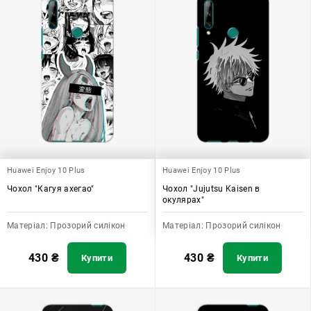
Huawei Enjoy 10 Plus
Huawei Enjoy 10 Plus
Чохол "Кагуя ахегао"
Чохол "Jujutsu Kaisen в
окулярах"
Матеріал:
Прозорий силікон
Матеріал:
Прозорий силікон
430
₴
430
₴
Купити
Купити