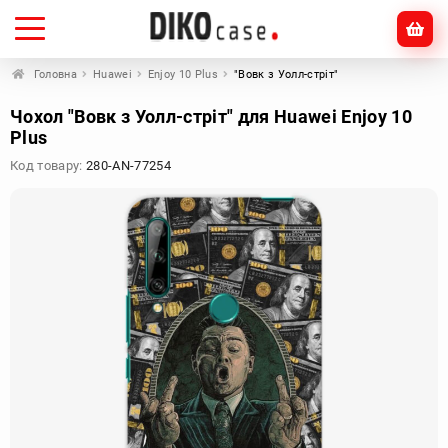
Головна
Huawei
Enjoy 10 Plus
"Вовк з Уолл-стріт"
Чохол "Вовк з Уолл-стріт" для Huawei Enjoy 10
Plus
Код товару:
280-AN-77254