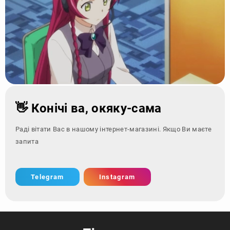
👋 Конічі ва, окяку-сама
Раді вітати Вас в нашому інтернет-магазині. Якщо Ви маєте
запитання - зверні
Telegram
Instagram