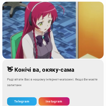
👋 Конічі ва, окяку-сама
Раді вітати Вас в нашому інтернет-магазині. Якщо Ви маєте
запитання - зверніт
Telegram
Instagram