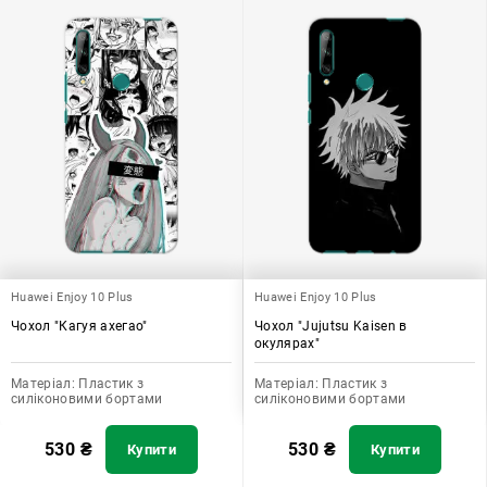
Huawei Enjoy 10 Plus
Huawei Enjoy 10 Plus
Чохол "Кагуя ахегао"
Чохол "Jujutsu Kaisen в
окулярах"
Матеріал:
Пластик з
Матеріал:
Пластик з
силіконовими бортами
силіконовими бортами
530
₴
530
₴
Купити
Купити