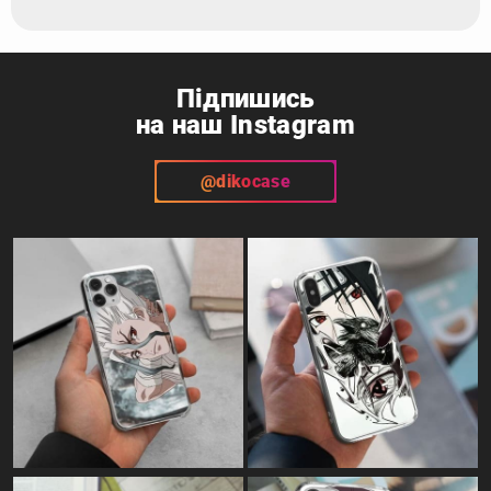
Підпишись
на наш Instagram
@dikocase