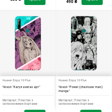
490
₴
Huawei Enjoy 10 Plus
Huawei Enjoy 10 Plus
Чохол "Кагуя ахегао арт"
Чохол "Power (chainsaw man)
manga"
Матеріал:
Пластик з
Матеріал:
Пластик з
силіконовими бортами
силіконовими бортами