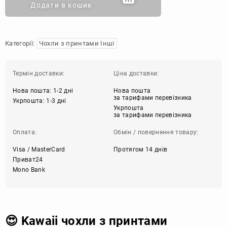
Додати в кошик
Категорії:
Чохли з принтами Інші
Термін доставки:
Ціна доставки:
Нова пошта: 1-2 дні
Нова пошта
за тарифами перевізника
Укрпошта: 1-3 дні
Укрпошта
за тарифами перевізника
Оплата:
Обмін / повернення товару:
Visa / MasterCard
Протягом 14 днів
Приват24
Mono Bank
😍 Kawaii чохли з принтами