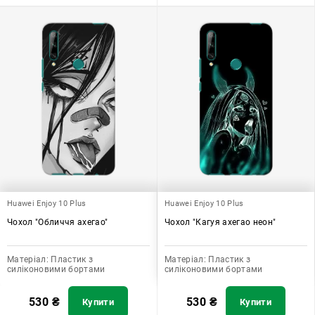
Huawei Enjoy 10 Plus
Huawei Enjoy 10 Plus
Чохол "Обличчя ахегао"
Чохол "Кагуя ахегао неон"
Матеріал:
Пластик з
Матеріал:
Пластик з
силіконовими бортами
силіконовими бортами
530
₴
530
₴
Купити
Купити