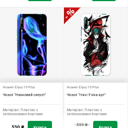
Huawei Enjoy 10 Plus
Huawei Enjoy 10 Plus
Чохол "Неоновий силуєт"
Чохол "Ітачі Учіха арт"
Матеріал:
Пластик з
Матеріал:
Пластик з
силіконовими бортами
силіконовими бортами
530
₴
530
₴
Купити
Купити