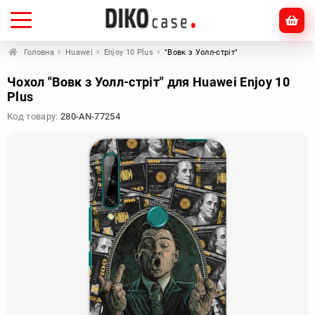
Головна
Huawei
Enjoy 10 Plus
"Вовк з Уолл-стріт"
Чохол "Вовк з Уолл-стріт" для Huawei Enjoy 10
Plus
Код товару:
280-AN-77254