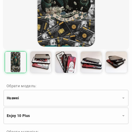
Обрати модель:
Huawei
Xiaomi
Samsung
Apple
Enjoy 10 Plus
Huawei
Oppo
Realme
TECNO
ZTE
OnePlus
Google
Обрати матеріал: