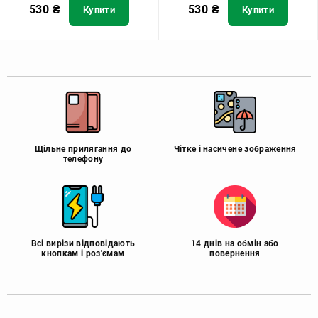
530
₴
530
₴
Купити
Купити
Щільне прилягання до
Чітке і насичене зображення
телефону
Всі вирізи відповідають
14 днів на обмін або
кнопкам і роз'ємам
повернення