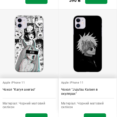
390
₴
Apple iPhone 11
Apple iPhone 11
Чохол "Кагуя ахегао"
Чохол "Jujutsu Kaisen в
окулярах"
Матеріал:
Чорний матовий
Матеріал:
Чорний матовий
силікон
силікон