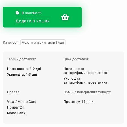
В наявності
Додати в кошик
Категорії:
Чохли з принтами Інші
Термін доставки:
Ціна доставки:
Нова пошта: 1-2 дні
Нова пошта
за тарифами перевізника
Укрпошта: 1-3 дні
Укрпошта
за тарифами перевізника
Оплата:
Обмін / повернення товару:
Visa / MasterCard
Протягом 14 днів
Приват24
Mono Bank