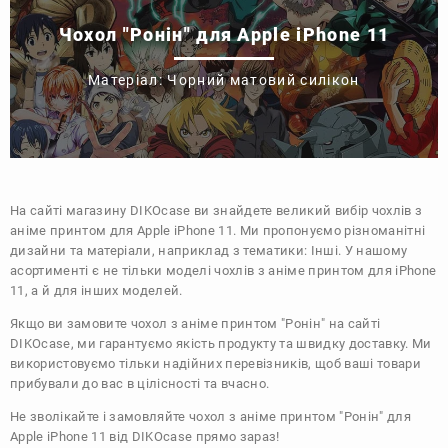
Чохол "Ронін" для Apple iPhone 11
Матеріал: Чорний матовий силікон
На сайті магазину
DIKOcase
ви знайдете великий вибір чохлів з
аніме принтом для Apple iPhone 11. Ми пропонуємо різноманітні
дизайни та матеріали, наприклад з тематики:
Інші
. У нашому
асортименті є не тільки моделі чохлів з аніме принтом для iPhone
11, а й для інших моделей.
Якщо ви замовите чохол з аніме принтом "Ронін" на сайті
DIKOcase, ми гарантуємо якість продукту та швидку доставку. Ми
використовуємо тільки надійних перевізників, щоб ваші товари
прибували до вас в цілісності та вчасно.
Не зволікайте і замовляйте чохол з аніме принтом "Ронін" для
Apple iPhone 11 від DIKOcase прямо зараз!