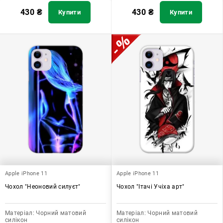
430
₴
430
₴
Купити
Купити
Apple iPhone 11
Apple iPhone 11
Чохол "Неоновий силуєт"
Чохол "Ітачі Учіха арт"
Матеріал:
Чорний матовий
Матеріал:
Чорний матовий
силікон
силікон