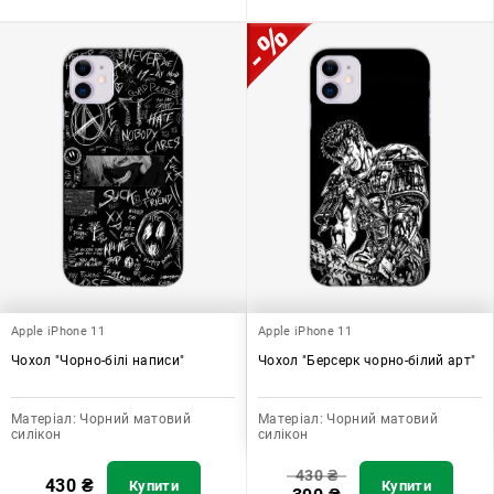
Apple iPhone 11
Apple iPhone 11
Чохол "Чорно-білі написи"
Чохол "Берсерк чорно-білий арт"
Матеріал:
Чорний матовий
Матеріал:
Чорний матовий
силікон
силікон
430
₴
430
₴
Купити
Купити