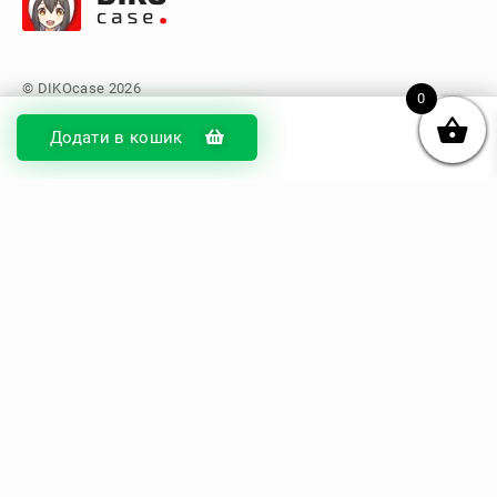
0
Додати в кошик
© DIKOcase 2026
ФОП Карпенко Альона Андріївна
Розділи
Про компанію
Доставка та оплата
Обмін та повернення
Блог