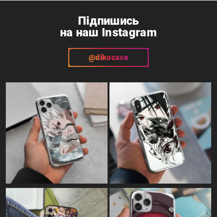
Telegram
Instagram
Підпишись
на наш Instagram
@dikocase