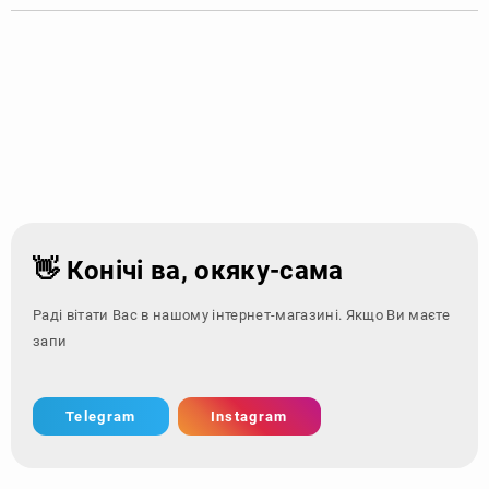
👋 Конічі ва, окяку-сама
Раді вітати Вас в нашому інтернет-магазині. Якщо Ви маєте
запитання - зве