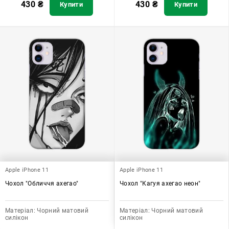
430
₴
430
₴
Купити
Купити
Apple iPhone 11
Apple iPhone 11
Чохол "Обличчя ахегао"
Чохол "Кагуя ахегао неон"
Матеріал:
Чорний матовий
Матеріал:
Чорний матовий
силікон
силікон