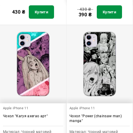
430
₴
430
₴
Купити
Купити
390
₴
Apple iPhone 11
Apple iPhone 11
Чохол "Кагуя ахегао арт"
Чохол "Power (chainsaw man)
manga"
Матеріал:
Чорний матовий
Матеріал:
Чорний матовий