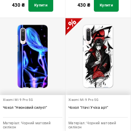
430
₴
430
₴
Купити
Купити
Xiaomi Mi 9 Pro 5G
Xiaomi Mi 9 Pro 5G
Чохол "Неоновий силуєт"
Чохол "Ітачі Учіха арт"
Матеріал:
Чорний матовий
Матеріал:
Чорний матовий
силікон
силікон