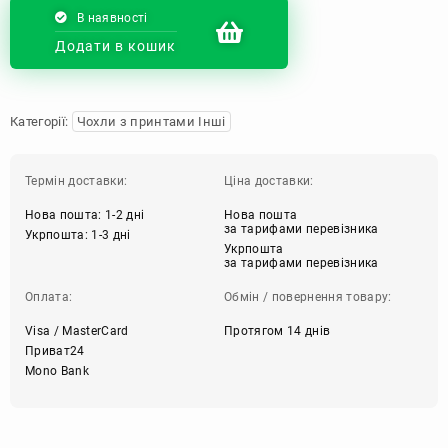
В наявності
Додати в кошик
Категорії:
Чохли з принтами Інші
Термін доставки:
Ціна доставки:
Нова пошта: 1-2 дні
Нова пошта
за тарифами перевізника
Укрпошта: 1-3 дні
Укрпошта
за тарифами перевізника
Оплата:
Обмін / повернення товару:
Visa / MasterCard
Протягом 14 днів
Приват24
Mono Bank