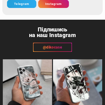
Telegram
Instagram
Підпишись
на наш Instagram
@dikocase