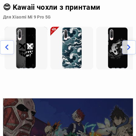
😍 Kawaii чохли з принтами
Для Xiaomi Mi 9 Pro 5G