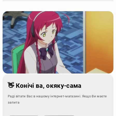
👋 Конічі ва, окяку-сама
Раді вітати Вас в нашому інтернет-магазині. Якщо Ви маєте
запитання - зверн