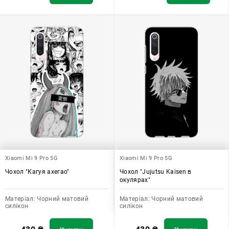
Xiaomi Mi 9 Pro 5G
Xiaomi Mi 9 Pro 5G
Чохол "Кагуя ахегао"
Чохол "Jujutsu Kaisen в
окулярах"
Матеріал:
Чорний матовий
Матеріал:
Чорний матовий
силікон
силікон