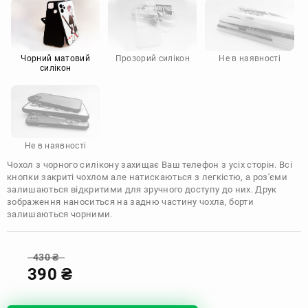
Motorola
Чорний матовий
Прозорий силікон
Не в наявності
силікон
Не в наявності
Чохол з чорного силікону захищає Ваш телефон з усіх сторін. Всі
кнопки закриті чохлом але натискаються з легкістю, а роз'єми
залишаються відкритими для зручного доступу до них. Друк
зображення наноситься на задню частину чохла, борти
залишаються чорними.
430
₴
390
₴