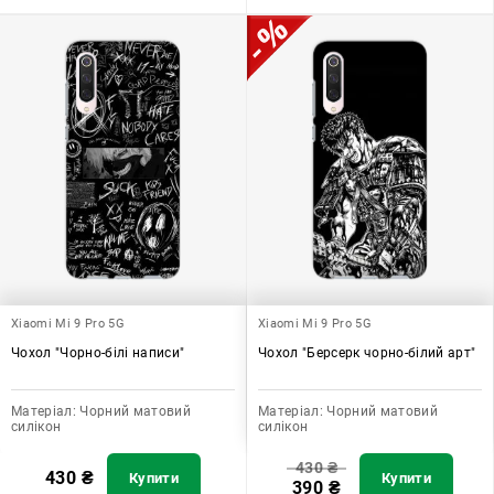
Xiaomi Mi 9 Pro 5G
Xiaomi Mi 9 Pro 5G
Чохол "Чорно-білі написи"
Чохол "Берсерк чорно-білий арт"
Матеріал:
Чорний матовий
Матеріал:
Чорний матовий
силікон
силікон
430
₴
430
₴
Купити
Купити
390
₴