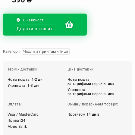
В наявності
Додати в кошик
Категорії:
Чохли з принтами Інші
Термін доставки:
Ціна доставки:
Нова пошта: 1-2 дні
Нова пошта
за тарифами перевізника
Укрпошта: 1-3 дні
Укрпошта
за тарифами перевізника
Оплата:
Обмін / повернення товару:
Visa / MasterCard
Протягом 14 днів
Приват24
Mono Bank