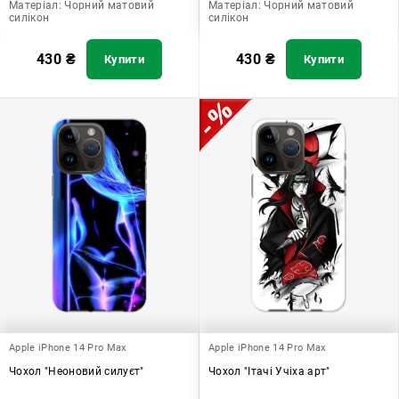
Матеріал:
Чорний матовий
Матеріал:
Чорний матовий
силікон
силікон
430
₴
430
₴
Купити
Купити
Apple iPhone 14 Pro Max
Apple iPhone 14 Pro Max
Чохол "Неоновий силуєт"
Чохол "Ітачі Учіха арт"