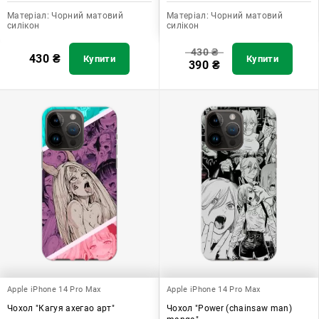
Матеріал:
Чорний матовий
Матеріал:
Чорний матовий
силікон
силікон
430
₴
430
₴
Купити
Купити
390
₴
Apple iPhone 14 Pro Max
Apple iPhone 14 Pro Max
Чохол "Кагуя ахегао арт"
Чохол "Power (chainsaw man)