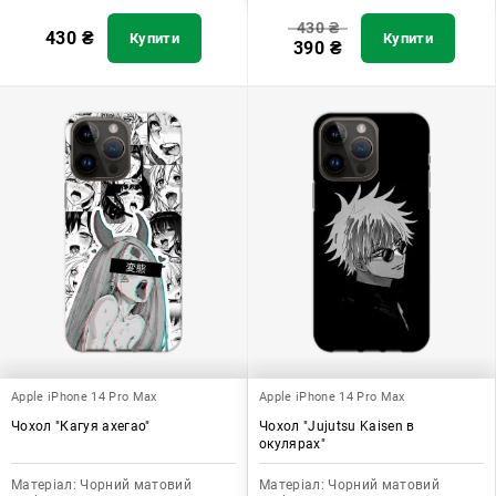
430
₴
430
₴
Купити
Купити
390
₴
Apple iPhone 14 Pro Max
Apple iPhone 14 Pro Max
Чохол "Кагуя ахегао"
Чохол "Jujutsu Kaisen в
окулярах"
Матеріал:
Чорний матовий
Матеріал:
Чорний матовий