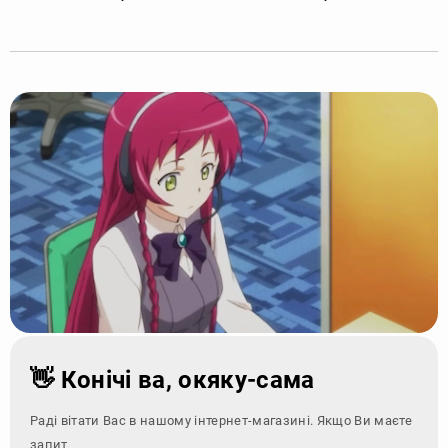
👋 Конічі ва, окяку-сама
Раді вітати Вас в нашому інтернет-магазині. Якщо Ви маєте
запитання - зверн