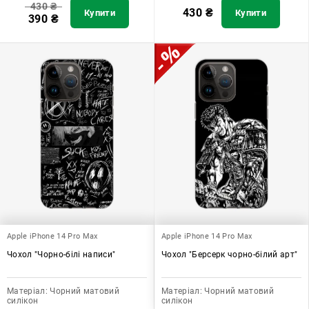
430
₴
430
₴
Купити
Купити
390
₴
Apple iPhone 14 Pro Max
Apple iPhone 14 Pro Max
Чохол "Чорно-білі написи"
Чохол "Берсерк чорно-білий арт"
Матеріал:
Чорний матовий
Матеріал:
Чорний матовий
силікон
силікон