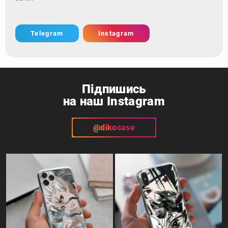
Telegram
Instagram
Підпишись
на наш Instagram
@dikocase