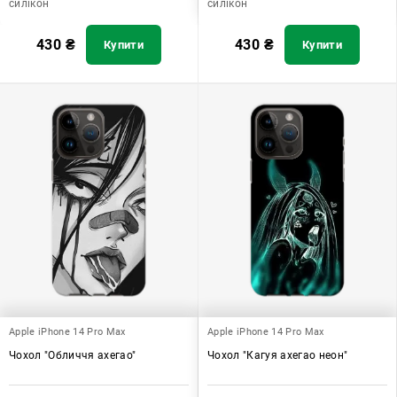
силікон
силікон
430
₴
430
₴
Купити
Купити
Apple iPhone 14 Pro Max
Apple iPhone 14 Pro Max
Чохол "Обличчя ахегао"
Чохол "Кагуя ахегао неон"