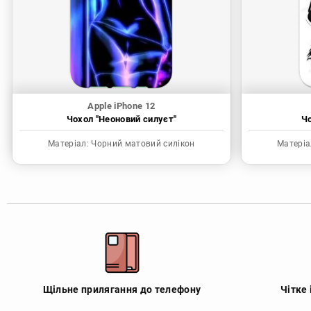
Apple iPhone 12
Чохол "Неоновий силуєт"
Чо
Матеріал:
Чорний матовий силікон
Матеріа
Щільне прилягання до телефону
Чітке