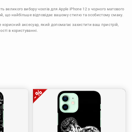
сть великого вибору чохлів для Apple iPhone 12 з чорного матового
ой, що найбільше відповідає вашому стилю та особистому смаку.
же корисний аксесуар, який допомагає захистити ваш пристрій,
ості в користуванні.