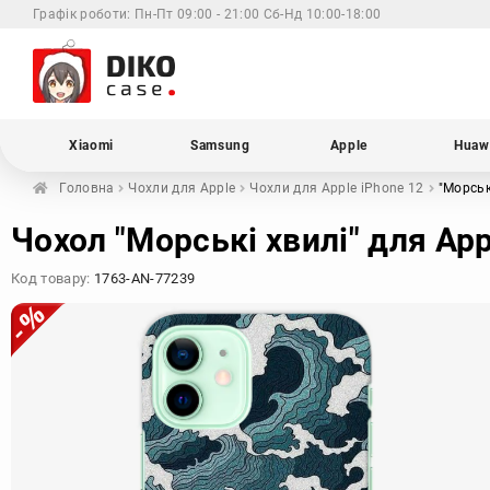
Графік роботи:
Пн-Пт 09:00 - 21:00 Сб-Нд 10:00-18:00
Xiaomi
Samsung
Apple
Huaw
Головна
Чохли для
Apple
Чохли для Apple
iPhone 12
"Морськ
Чохол "Морські хвилі" для App
Код товару:
1763-AN-77239