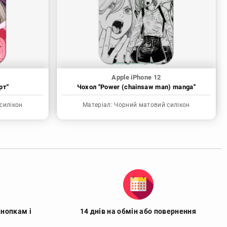
Apple iPhone 12
рт"
Чохол "Power (chainsaw man) manga"
силікон
Матеріал:
Чорний матовий силікон
кнопкам і
14 днів на обмін або повернення