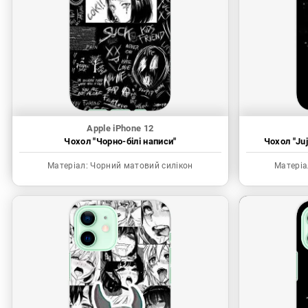
Apple iPhone 12
Чохол "Чорно-білі написи"
Чохол "Juj
Матеріал:
Чорний матовий силікон
Матеріа