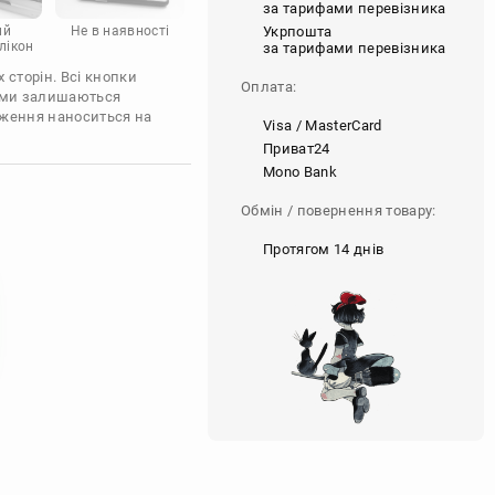
за тарифами перевізника
Укрпошта
ий
Не в наявності
лікон
за тарифами перевізника
 сторін. Всі кнопки
Оплата:
'єми залишаються
аження наноситься на
Visa / MasterCard
Приват24
Mono Bank
Обмін / повернення товару:
Протягом 14 днів