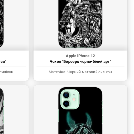
Apple iPhone 12
иси"
Чохол "Берсерк чорно-білий арт"
силікон
Матеріал:
Чорний матовий силікон