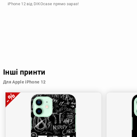
iPhone 12 від DIKOcase прямо зараз!
Інші принти
Для Apple iPhone 12