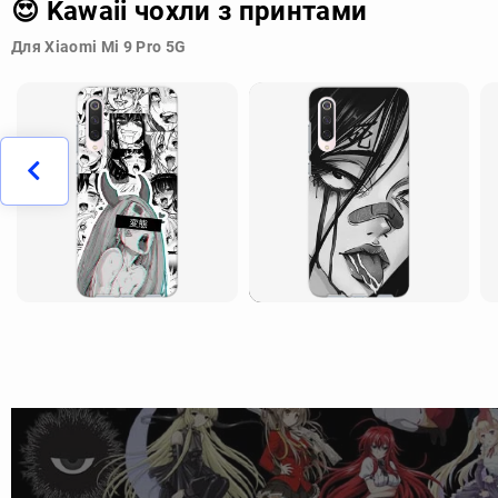
😍 Kawaii чохли з принтами
Для Xiaomi Mi 9 Pro 5G