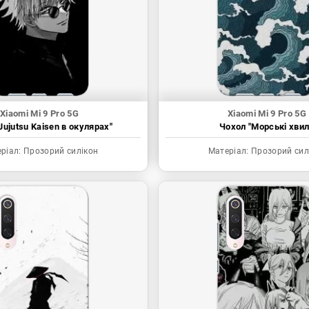
Xiaomi Mi 9 Pro 5G
Xiaomi Mi 9 Pro 5G
Jujutsu Kaisen в окулярах"
Чохол "Морські хвил
ріал:
Прозорий силікон
Матеріал:
Прозорий сил