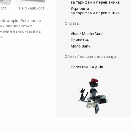
за тарифами перевізника
Укрпошта
ості
Не в наявності
за тарифами перевізника
іх сторін. Всі кнопки
Оплата:
'єми залишаються
аження наноситься на
Visa / MasterCard
и.
Приват24
Mono Bank
Обмін / повернення товару:
Протягом 14 днів