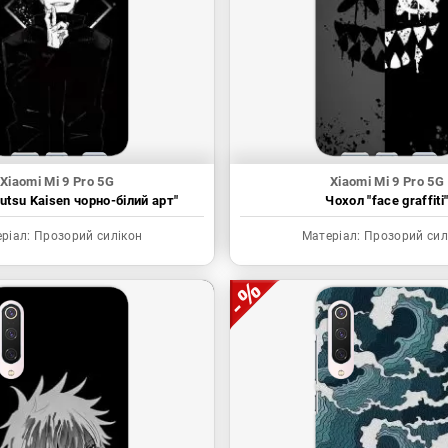
Xiaomi Mi 9 Pro 5G
Xiaomi Mi 9 Pro 5G
utsu Kaisen чорно-білий арт"
Чохол "face graffiti
ріал:
Прозорий силікон
Матеріал:
Прозорий сил