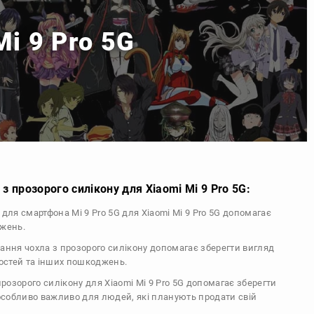
Mi 9 Pro 5G
з прозорого силікону для Xiaomi Mi 9 Pro 5G:
 для смартфона Mi 9 Pro 5G для Xiaomi Mi 9 Pro 5G допомагає
джень.
тання чохла з прозорого силікону допомагає зберегти вигляд
тостей та інших пошкоджень.
 прозорого силікону для Xiaomi Mi 9 Pro 5G допомагає зберегти
 особливо важливо для людей, які планують продати свій