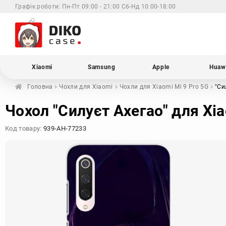
Графік роботи:
Пн-Пт 09:00 - 21:00 Сб-Нд 10:00-18:00
Xiaomi
Samsung
Apple
Huaw
Головна
Чохли для
Xiaomi
Чохли для Xiaomi
Mi 9 Pro 5G
"Си
Чохол "Силуєт Ахегао" для Xia
Код товару:
939-AH-77233