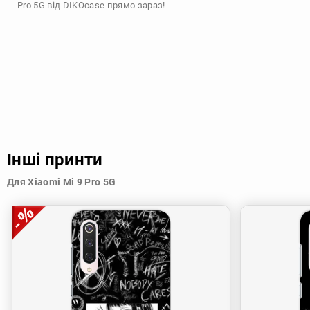
Pro 5G від DIKOcase прямо зараз!
Інші принти
Для Xiaomi Mi 9 Pro 5G