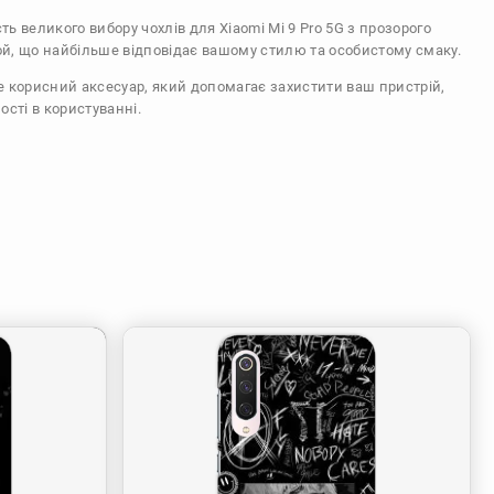
сть великого вибору чохлів для Xiaomi Mi 9 Pro 5G з прозорого
ой, що найбільше відповідає вашому стилю та особистому смаку.
же корисний аксесуар, який допомагає захистити ваш пристрій,
ості в користуванні.