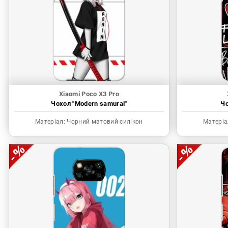
Xiaomi Poco X3 Pro
Чохол "Modern samurai"
Чо
Матеріал:
Чорний матовий силікон
Матеріа