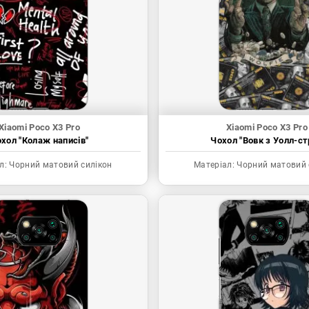
Xiaomi Poco X3 Pro
Xiaomi Poco X3 Pro
хол "Колаж написів"
Чохол "Вовк з Уолл-ст
л:
Чорний матовий силікон
Матеріал:
Чорний матовий 