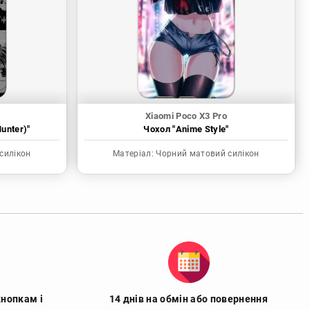
Xiaomi Poco X3 Pro
unter)"
Чохол "Anime Style"
силікон
Матеріал:
Чорний матовий силікон
кнопкам і
14 днів на обмін або повернення