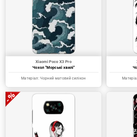
Xiaomi Poco X3 Pro
Чохол "Морські хвилі"
Чо
Матеріал:
Чорний матовий силікон
Матеріа