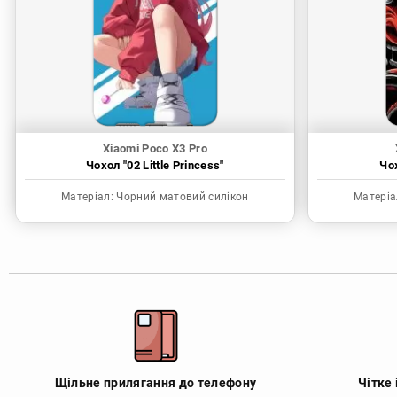
Xiaomi Poco X3 Pro
Чохол "02 Little Princess"
Чо
Матеріал:
Чорний матовий силікон
Матеріа
Щільне прилягання до телефону
Чітке