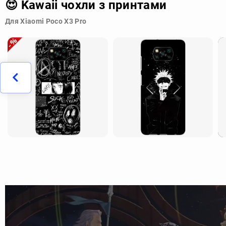
😍 Kawaii чохли з принтами
Для Xiaomi Poco X3 Pro