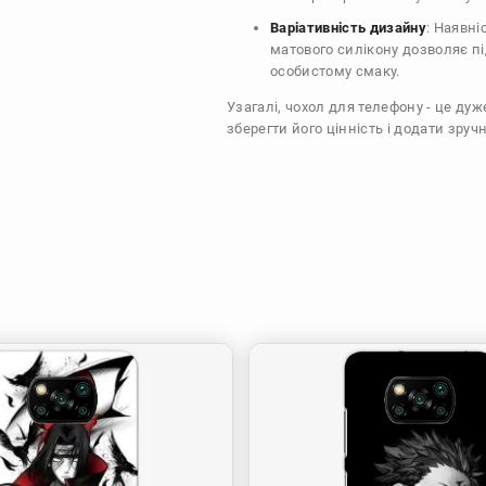
Варіативність дизайну
: Наявні
матового силікону дозволяє п
особистому смаку.
Узагалі, чохол для телефону - це ду
зберегти його цінність і додати зручн