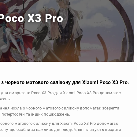
Poco X3 Pro
з чорного матового силікону для Xiaomi Poco X3 Pro:
л для смартфона Poco X3 Pro для Xiaomi Poco X3 Pro допомагає
джень.
тання чохла з чорного матового силікону допомагає зберегти
, потертостей та інших пошкоджень.
 чорного матового силікону для Xiaomi Poco X3 Pro допомагає
ефону, що особливо важливо для людей, які планують продати