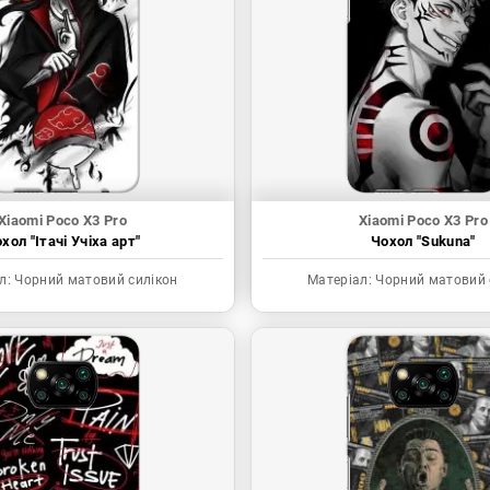
Xiaomi Poco X3 Pro
Xiaomi Poco X3 Pro
хол "Ітачі Учіха арт"
Чохол "Sukuna"
л:
Чорний матовий силікон
Матеріал:
Чорний матовий 