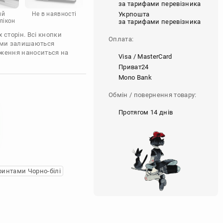
за тарифами перевізника
Укрпошта
ий
Не в наявності
лікон
за тарифами перевізника
 сторін. Всі кнопки
Оплата:
'єми залишаються
аження наноситься на
Visa / MasterCard
Приват24
Mono Bank
Обмін / повернення товару:
Протягом 14 днів
ринтами Чорно-білі