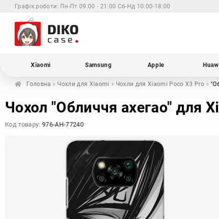
Графік роботи:
Пн-Пт 09:00 - 21:00 Сб-Нд 10:00-18:00
Xiaomi
Samsung
Apple
Huaw
Головна
Чохли для
Xiaomi
Чохли для Xiaomi
Poco X3 Pro
"О
Чохол "Обличчя ахегао" для X
Код товару:
976-AH-77240