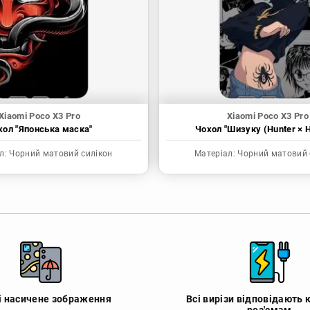
Xiaomi Poco X3 Pro
Xiaomi Poco X3 Pro
хол "Японська маска"
Чохол "Шизуку (Hunter × H
л:
Чорний матовий силікон
Матеріал:
Чорний матовий 
 і насичене зображення
Всі вирізи відповідають 