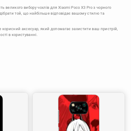
сть великого вибору чохлів для Xiaomi Poco X3 Pro з чорного
ідібрати той, що найбільше відповідає вашому стилю та
же корисний аксесуар, який допомагає захистити ваш пристрій,
ості в користуванні.