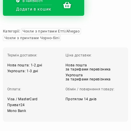
В наявності
Додати в кошик
Категорії:
Чохли з принтами Етті/Ahegao
Чохли з принтами Чорно-білі
Термін доставки:
Ціна доставки:
Нова пошта: 1-2 дні
Нова пошта
за тарифами перевізника
Укрпошта: 1-3 дні
Укрпошта
за тарифами перевізника
Оплата:
Обмін / повернення товару:
Visa / MasterCard
Протягом 14 днів
Приват24
Mono Bank