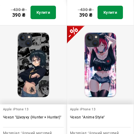
430
₴
430
₴
Купити
Купити
390
₴
390
₴
Apple iPhone 13
Apple iPhone 13
Чохол "Шизуку (Hunter × Hunter)"
Чохол "Anime Style"
Матеріал:
Чорний матовий
Матеріал:
Чорний матовий