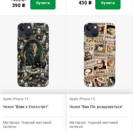
430
₴
430
₴
Купити
Купити
390
₴
Apple iPhone 13
Apple iPhone 13
Чохол "Вовк з Уолл-стріт"
Чохол "Ван Піс розшукується"
Матеріал:
Чорний матовий
Матеріал:
Чорний матовий
силікон
силікон