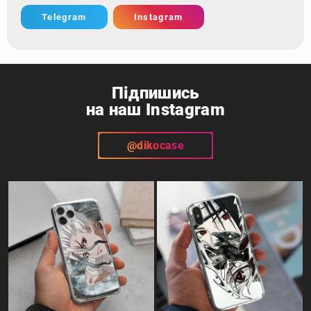
Telegram
Instagram
Підпишись
на наш Instagram
@dikocase