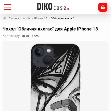
Головна
Apple
iPhone 13
"Обличчя ахегао"
Чохол "Обличчя ахегао" для Apple iPhone 13
Код товару:
18-AH-77240