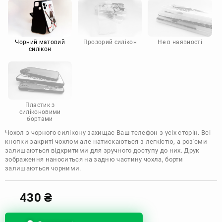
Motorola
Чорний матовий
Прозорий силікон
Не в наявності
силікон
Пластик з
силіконовими
бортами
Чохол з чорного силікону захищає Ваш телефон з усіх сторін. Всі
кнопки закриті чохлом але натискаються з легкістю, а роз'єми
залишаються відкритими для зручного доступу до них. Друк
зображення наноситься на задню частину чохла, борти
залишаються чорними.
430
₴