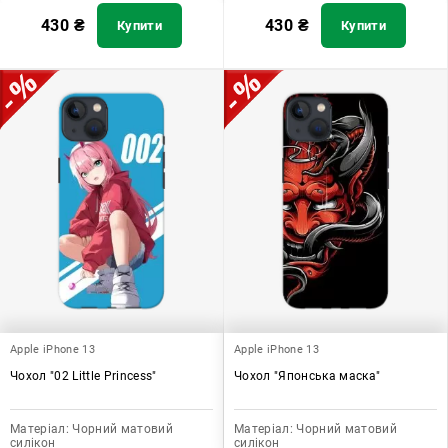
430
₴
430
₴
Купити
Купити
Apple iPhone 13
Apple iPhone 13
Чохол "02 Little Princess"
Чохол "Японська маска"
Матеріал:
Чорний матовий
Матеріал:
Чорний матовий
силікон
силікон