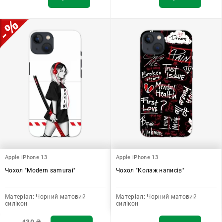
Apple iPhone 13
Apple iPhone 13
Чохол "Modern samurai"
Чохол "Колаж написів"
Матеріал:
Чорний матовий
Матеріал:
Чорний матовий
силікон
силікон