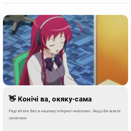
👋 Конічі ва, окяку-сама
Раді вітати Вас в нашому інтернет-магазині. Якщо Ви маєте
запитання - зверніть