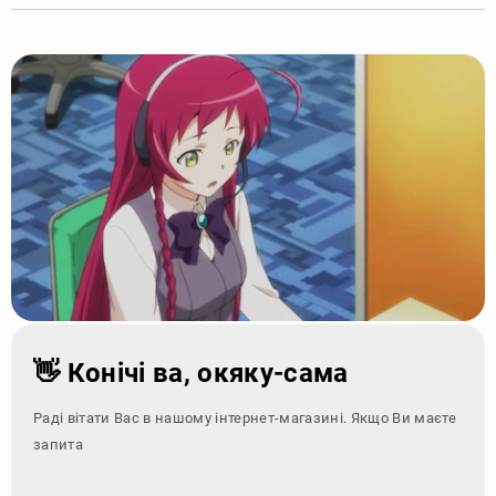
👋 Конічі ва, окяку-сама
Раді вітати Вас в нашому інтернет-магазині. Якщо Ви маєте
запитання - зверн