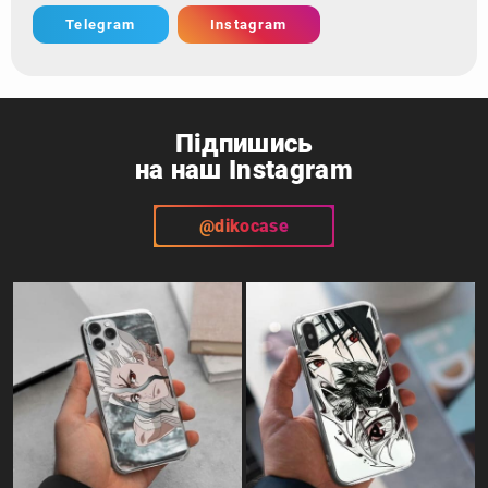
Telegram
Instagram
Підпишись
на наш Instagram
@dikocase