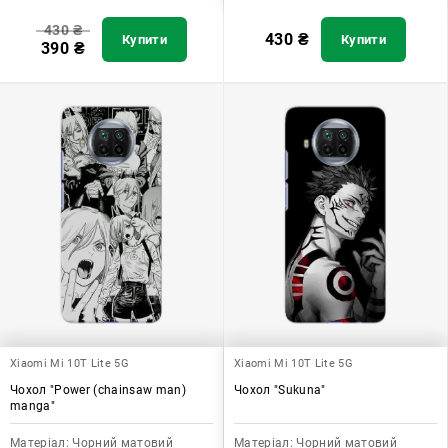
430
₴
430
₴
Купити
Купити
390
₴
Xiaomi Mi 10T Lite 5G
Xiaomi Mi 10T Lite 5G
Чохол "Power (chainsaw man)
Чохол "Sukuna"
manga"
Матеріал:
Чорний матовий
Матеріал:
Чорний матовий