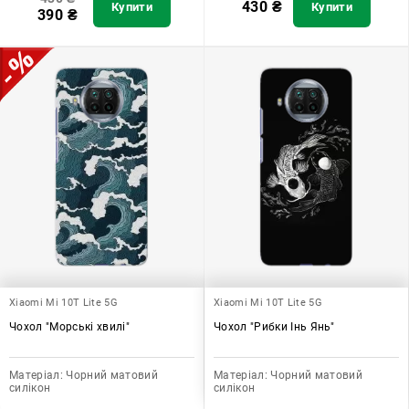
430
₴
Купити
Купити
390
₴
Xiaomi Mi 10T Lite 5G
Xiaomi Mi 10T Lite 5G
Чохол "Морські хвилі"
Чохол "Рибки Інь Янь"
Матеріал:
Чорний матовий
Матеріал:
Чорний матовий
силікон
силікон