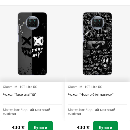
Xiaomi Mi 10T Lite 5G
Xiaomi Mi 10T Lite 5G
Чохол "face graffiti"
Чохол "Чорно-білі написи"
Матеріал:
Чорний матовий
Матеріал:
Чорний матовий
силікон
силікон
430
₴
430
₴
Купити
Купити