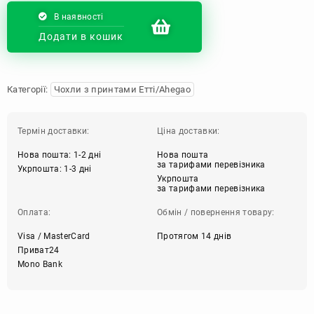
В наявності
Додати в кошик
Категорії:
Чохли з принтами Етті/Ahegao
Термін доставки:
Ціна доставки:
Нова пошта: 1-2 дні
Нова пошта
за тарифами перевізника
Укрпошта: 1-3 дні
Укрпошта
за тарифами перевізника
Оплата:
Обмін / повернення товару:
Visa / MasterCard
Протягом 14 днів
Приват24
Mono Bank