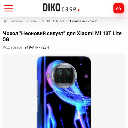
Головна
Xiaomi
Mi 10T Lite 5G
"Неоновий силуєт"
Чохол "Неоновий силуєт" для Xiaomi Mi 10T Lite
5G
Код товару:
919-AH-77234