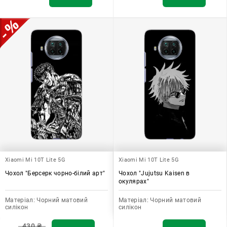
Xiaomi Mi 10T Lite 5G
Xiaomi Mi 10T Lite 5G
Чохол "Берсерк чорно-білий арт"
Чохол "Jujutsu Kaisen в
окулярах"
Матеріал:
Чорний матовий
Матеріал:
Чорний матовий
силікон
силікон
430
₴