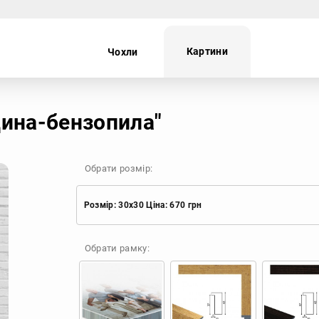
Картини
Чохли
ei
Oppo
Realme
TECNO
дина-бензопила"
Обрати розмір:
Розмір: 30x30 Ціна: 670 грн
Розмір: 30x30 Ціна: 670 грн
Обрати рамку:
Розмір: 40x40 Ціна: 840 грн
Розмір: 50x50 Ціна: 970 грн