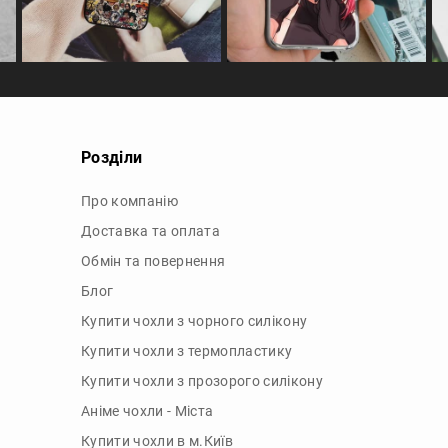
Розділи
Про компанію
Доставка та оплата
Обмін та повернення
Блог
Купити чохли з чорного силікону
Купити чохли з термопластику
Купити чохли з прозорого силікону
Аніме чохли - Міста
Купити чохли в м.Київ