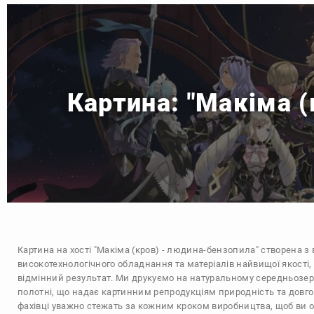
Картина: "Макіма 
Картина на хості "Макіма (кров) - людина-бензопила" створена 
високотехнологічного обладнання та матеріалів найвищої якості,
відмінний результат. Ми друкуємо на натуральному середньозе
полотні, що надає картинним репродукціям природність та довгов
фахівці уважно стежать за кожним кроком виробництва, щоб ви