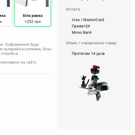
Оплата:
мка
Біла рамка
Visa / MasterCard
н
+252 грн
Приват24
Mono Bank
Обмін / повернення товар:
ня. Зображення буде
я галерейна натяжка, бічні
Протягом 14 днів
 потрібна.
опоновано на сайті,