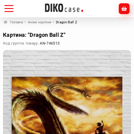
Головна
Аніме картини
Dragon Ball Z
Картина: "Dragon Ball Z"
Код группи товару:
AN-746513