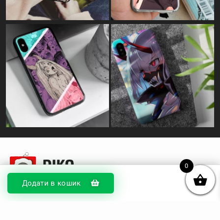
0
Додати в кошик
© DIKOcase 2026
ФОП Карпенко Альона Андріївна