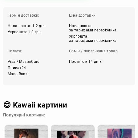
Термін доставки:
Ціна дсотавки:
Нова пошта: 1-2 дня
Нова пошта
за тарифами перевізника
Укрпошта: 1-3 грн
Укрпошта
за тарифами перевізника
Оплата:
Обмін / повернення товар:
Visa / MasterCard
Протягом 14 днів
Приват24
Mono Bank
😍 Kawaii картини
Популярні картини: