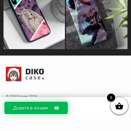
0
Додати в кошик
© DIKOcase 2026
ФОП Карпенко Альона Андріївна