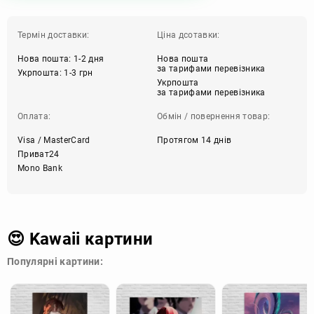
Термін доставки:
Ціна дсотавки:
Нова пошта: 1-2 дня
Нова пошта
за тарифами перевізника
Укрпошта: 1-3 грн
Укрпошта
за тарифами перевізника
Оплата:
Обмін / повернення товар:
Visa / MasterCard
Протягом 14 днів
Приват24
Mono Bank
😍 Kawaii картини
Популярні картини: