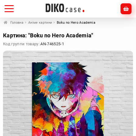
Головна
Аніме картини
Boku no Hero Academia
Картина: "Boku no Hero Academia"
Код группи товару:
AN-746525-1