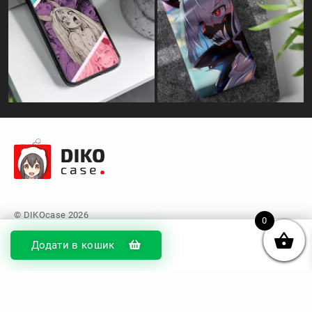
0
Додати в кошик
© DIKOcase 2026
ФОП Карпенко Альона Андріївна