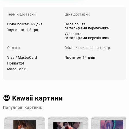
Термін доставки:
Ціна дсотавки:
Нова пошта: 1-2 дня
Нова пошта
за тарифами перевізника
Укрпошта: 1-3 грн
Укрпошта
за тарифами перевізника
Оплата:
Обмін / повернення товар:
Visa / MasterCard
Протягом 14 днів
Приват24
Mono Bank
😍 Kawaii картини
Популярні картини: