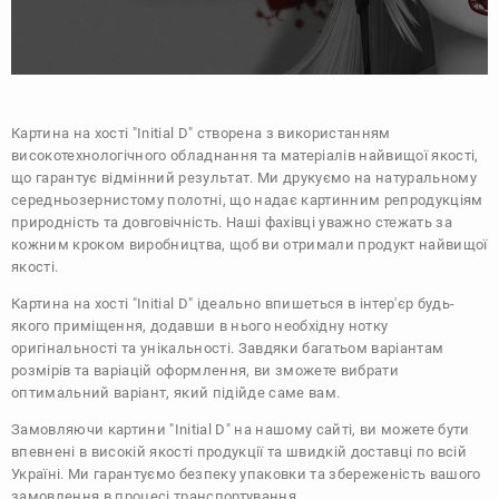
Картина на хості "Initial D" створена з використанням
високотехнологічного обладнання та матеріалів найвищої якості,
що гарантує відмінний результат. Ми друкуємо на натуральному
середньозернистому полотні, що надає картинним репродукціям
природність та довговічність. Наші фахівці уважно стежать за
кожним кроком виробництва, щоб ви отримали продукт найвищої
якості.
Картина на хості "Initial D" ідеально впишеться в інтер'єр будь-
якого приміщення, додавши в нього необхідну нотку
оригінальності та унікальності. Завдяки багатьом варіантам
розмірів та варіацій оформлення, ви зможете вибрати
оптимальний варіант, який підійде саме вам.
Замовляючи картини "Initial D" на нашому сайті, ви можете бути
впевнені в високій якості продукції та швидкій доставці по всій
Україні. Ми гарантуємо безпеку упаковки та збереженість вашого
замовлення в процесі транспортування.